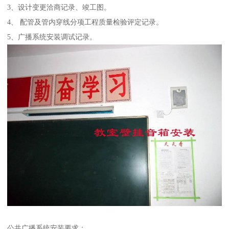
3、设计变更洽商记录、竣工图。
4、 配管及管内穿线分项工程质量检验评定记录。
5、广播系统安装调试记录。
公共广播系统安装要求：