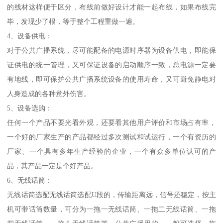
的线材这样便于区分，布线前做好设计才能一起布线，如果布线完
毕，发现少了根，等于整个工程重做一遍。
4、设备供电：
对于公共广播系统，尽可能配备的电源时序器为设备供电，即能保
证供电的统一管理，又可保证设备的启动顺序一致，总电源一定要
有地线，即可保护公共广播系统设备的使用寿命，又可避免静电对
人身造成的各种意外伤害。
5、设备选购：
任何一个产品不要光看外观，还要看其他用户评价和市场占有率，
一个好的厂家生产的产品都经过多次测试和试运行，一个有资历的
厂家、一个具有多年生产经验的企业，一个有众多单位认可的产
品，其产品一定是个好产品。
6、无线话筒：
无线话筒选配无线话筒选配U段的，传输距离远，信号还稳定，按主
机可带话筒数量，可分为一拖一无线话筒、一拖二无线话筒、一拖