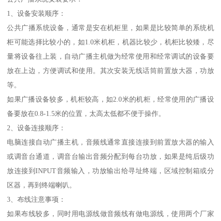
1、设备安装顺序：
公共广播系统设备，通常是安在机柜里，如果是比较简单的系统机
柜可能选择比较小的，如1.0米机柜，机器比较少，机柜比较矮，尽
量将设备往上装，自动广播主机做为经常使用和经常调试的设备要
放在上边，方便调试和使用。其次安装无线话筒前置放大器，功放
等。
如果广播设备较多，机柜较高，如2.0米的机柜，经常使用的广播设
备要放在0.8-1.5米的位置，太高太低都不便于操作。
2、设备连接顺序：
电脑连接自动广播主机，音频线通常直接连接到前置放大器的输入
或调音台通道，调音台输出音频分配到每台功放，如果是纯后级功
放连接到INPUT音频输入，功放输出给寻址终端，区域控制箱或分
区器，再到终端喇叭。
3、布线注意事项：
如果布线较多，同时用电源线做音频线有做电源线，使用两个厂家