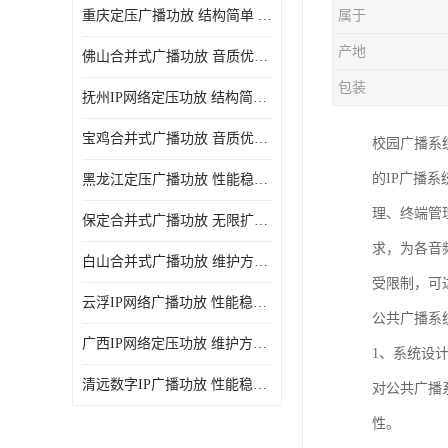
重庆定压广播功放 结构简单 传输距离远
属于
产地
佛山合并式广播功放 音质优美清晰 输出电压大 电流小
包装
抚州IP网络定压功放 结构简单 多应用于公共场合
宝鸡合并式广播功放 音质优美清晰 维护方便
校园广播系
的IP广播
黑龙江定压广播功放 性能稳定 无限扩容
理、终端管
保定合并式广播功放 无限扩容 设计结构简单
求，为各音
白山合并式广播功放 维护方便 多应用于公共场合
受限制，可
云浮IP网络广播功放 性能稳定 设计结构简单
公共广播系
广西IP网络定压功放 维护方便 多应用于公共场合
1、系统设
清远数字IP广播功放 性能稳定 传输距离远
对公共广播
性。