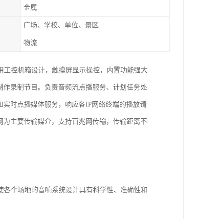
金属
广场、学校、单位、景区
物流
用工控机箱设计，触摸屏显示操控，内置功能强大
制作录制节目。负责音频流点播服务、计划任务处
和实时点播媒体服务，响应各IP网络终端的播放请
网为主要传输媒介，支持百兆网传输，传输距离不
使各个场地的音响系统设计具有科学性、准确性和