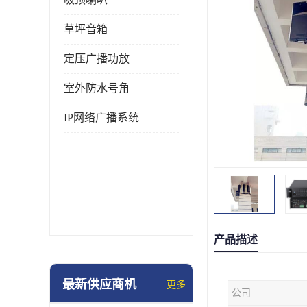
草坪音箱
定压广播功放
室外防水号角
IP网络广播系统
产品描述
最新供应商机
更多
公司