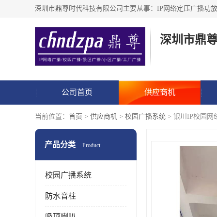
深圳市鼎
公司首页
供应商机
当前位置：
首页
>
供应商机
>
校园广播系统
> 银川IP校园
产品分类
Product
校园广播系统
防水音柱
吸顶喇叭