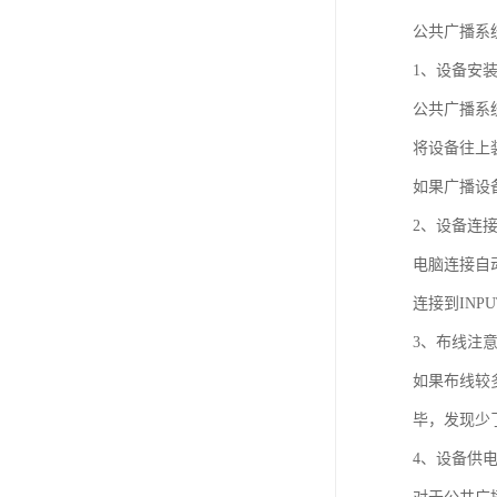
公共广播系
1、设备安
公共广播系
将设备往上
如果广播设备
2、设备连
电脑连接自
连接到IN
3、布线注
如果布线较
毕，发现少
4、设备供