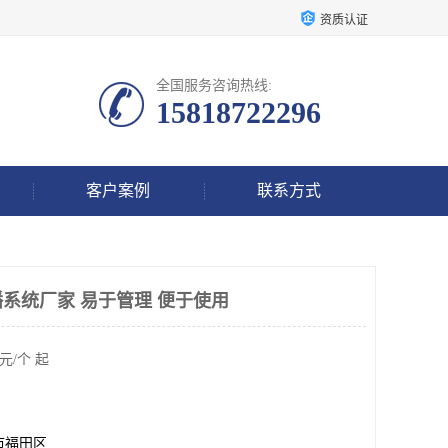
资质认证
全国服务咨询热线:
15818722296
客户案例
联系方式
播系统厂家 易于管理 便于使用
元/个 起
市福田区