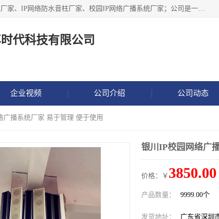
深圳市鼎尊时代科技有限公司主要从事：IP网络定压广播功放厂家、IP网络防水音柱厂家、校园IP网络广播系统厂家；公司是一家集研发、生产、销售公共广播器材于一体的现代电子科技企业。公司成立多年来，本着“自主研发技术、开拓稳定的产品”的宗旨，集多年的行业经验，引航广播行业的迅猛发展，使产品能够适应时代技术发展的需要。
尊时代科技有限公司
企业视频
公司介绍
公司动态
网络广播系统厂家 易于管理 便于使用
银川IP校园网络广
3850.00
价格：￥
产品数量：
9999.00个
发货地址：
广东省深圳