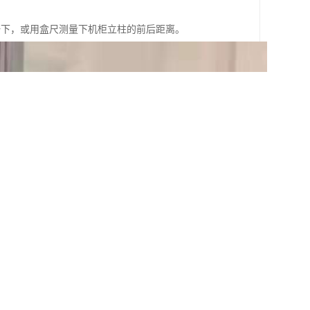
较一下，或用盒尺测量下机柜立柱的前后距离。