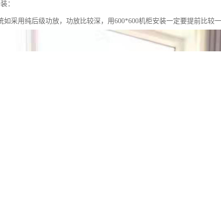
安装：
统如采用纯后级功放，功放比较深，用600*600机柜安装一定要提前比