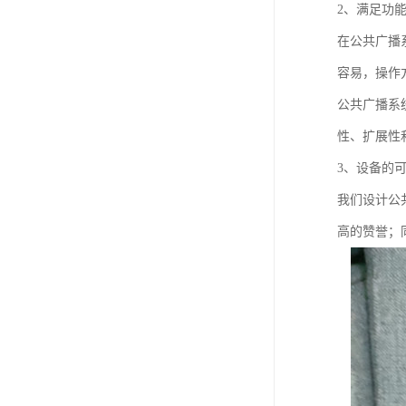
2、满足功
在公共广播
容易，操作
公共广播系
性、扩展性
3、设备的
我们设计公
高的赞誉；