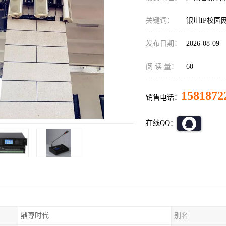
关键词：
银川IP校园
发布日期：
2026-08-09
阅 读 量：
60
1581872
销售电话：
在线QQ：
鼎尊时代
别名