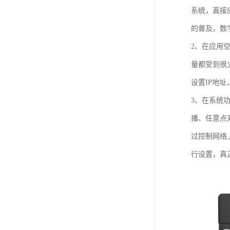
系统，直接
的普及，数
2、在应用
量都受到很
设置IP地
3、在系统
播、任意点
过控制网络
行设置，真