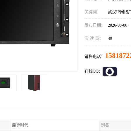
关键词：
武汉IP网络
发布日期：
2026-08-06
阅 读 量：
40
1581872
销售电话：
在线QQ：
鼎尊时代
别名