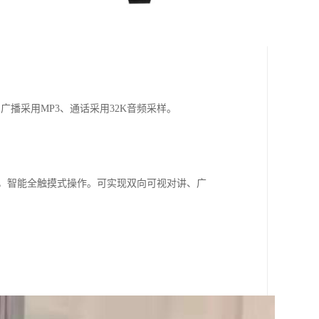
播采用MP3、通话采用32K音频采样。
示界面，智能全触摸式操作。可实现双向可视对讲、广