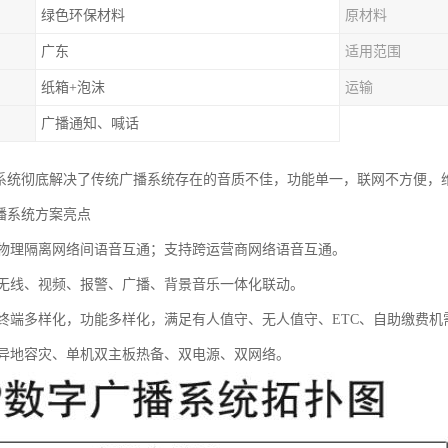
绿色环保材料
原材料
广东
适用范围
纸箱+泡沫
运输
广播通知、喊话
播系统彻底解决了传统广播系统存在的音质不佳，功能单一，联网不方便，
广播系统方案亮点
：物理隔离网络间语音互通；支持跨运营商网络语音互通。
：无线、视频、报警、广播、背景音乐一体化联动。
：终端多样化，功能多样化，满足有人值守、无人值守、ETC、自助缴费机
：异地容灾、单机双主板热备、双电源、双网络。