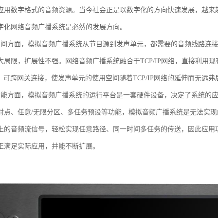
应用数字格式的音频资源。当今社会正是以数字化的方向快速发展，越来越多
字化网络音频广播系统是必然的发展方向。
空间方面，模拟音频广播系统从节目源到发声单元，都需要的音频线路连
大局限，扩展性不强。网络音频广播系统融合于TCP/IP网络，直接利用现有
址，可跨网关连接，使发声单元的使用空间随着TCP/IP网络的延伸而无远弗
功能方面，模拟音频广播系统的运行平台是一套硬件设备，决定了系统的
对点、任意/无限分区、多任务预设等功能，模拟音频广播系统是无法实
上的音频流信号，轻松实现任意路径、同一时间多任务的传送，因此应用
正满足实际应用，并能不断扩展。