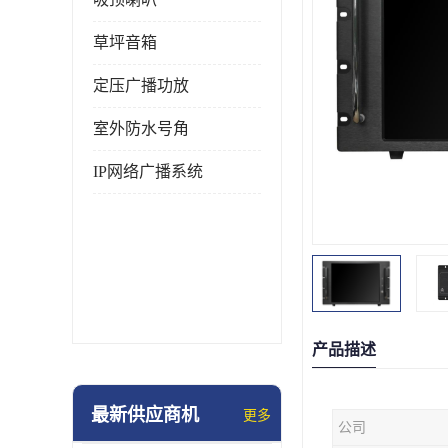
草坪音箱
定压广播功放
室外防水号角
IP网络广播系统
产品描述
最新供应商机
更多
公司