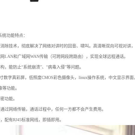
播系统功能特点：
音消除技术，彻底解决了网络对讲时的回音、啸叫。高清晰双向可视对讲，广
域网LAN和广域网WAN传输（可跨网段跨路由），实现全球远程通话。
构，能防止“系统崩溃”、“病毒入侵”等问题。
.2寸数字真彩屏，低照度CMOS彩色摄像头，linux操作系统，中文显
像等功能。
保密功能。
。通过网络传输，通话过程中，任何一方都不会产生费用。
，配有RJ45标准网线，即插即用。