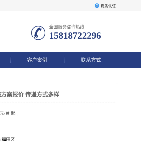
资质认证
全国服务咨询热线:
15818722296
客户案例
联系方式
统方案报价 传递方式多样
元/台 起
市福田区