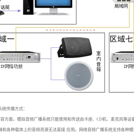
播系统传播方式：
内容方面，模拟音频广播系统只能使用和传送由卡座、CD机、麦克风等设
器和各种载体上的音频资源无法直接 应用。网络音频广播系统支持各种