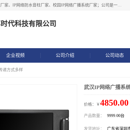
深圳市鼎尊时代科技有限公司主要从事：IP网络定压广播功放厂家、IP网络防水音柱厂家、校园IP网络广播系统厂家；公司是一家集研发、生产、销售公共广播器材于一体的现代电子科技企业。公司成立多年来，本着“自主研发技术、开拓稳定的产品”的宗旨，集多年的行业经验，引航广播行业的迅猛发展，使产品能够适应时代技术发展的需要。
尊时代科技有限公司
企业视频
公司介绍
公司动态
 传递方式多样
武汉IP网络广播系
4850.00
价格：￥
产品数量：
9999.00台
发货地址：
广东省深圳