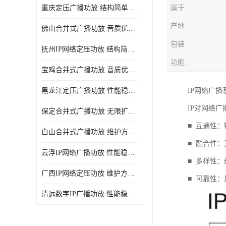
重庆定压广播功放 结构简单 传输距离远
属于
产地
佛山合并式广播功放 音质优美清晰 输出电压大 电流小
包装
抚州IP网络定压功放 结构简单 多应用于公共场合
功能
宝鸡合并式广播功放 音质优美清晰 维护方便
黑龙江定压广播功放 性能稳定 无限扩容
IP网络广
IP对网络
保定合并式广播功放 无限扩容 设计结构简单
■ 互通性
白山合并式广播功放 维护方便 多应用于公共场合
■ 融合性
云浮IP网络广播功放 性能稳定 设计结构简单
■ 多样性
广西IP网络定压功放 维护方便 多应用于公共场合
■ 可靠性
清远数字IP广播功放 性能稳定 传输距离远