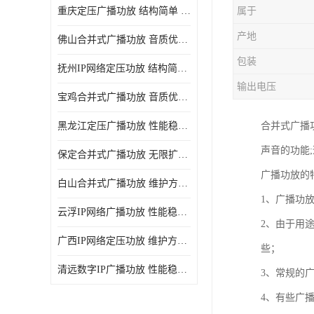
重庆定压广播功放 结构简单 传输距离远
属于
产地
佛山合并式广播功放 音质优美清晰 输出电压大 电流小
包装
抚州IP网络定压功放 结构简单 多应用于公共场合
输出电压
宝鸡合并式广播功放 音质优美清晰 维护方便
黑龙江定压广播功放 性能稳定 无限扩容
合并式广播功
声音的功能
保定合并式广播功放 无限扩容 设计结构简单
广播功放的
白山合并式广播功放 维护方便 多应用于公共场合
1、广播功
云浮IP网络广播功放 性能稳定 设计结构简单
2、由于用
广西IP网络定压功放 维护方便 多应用于公共场合
些；
清远数字IP广播功放 性能稳定 传输距离远
3、常规的
4、有些广