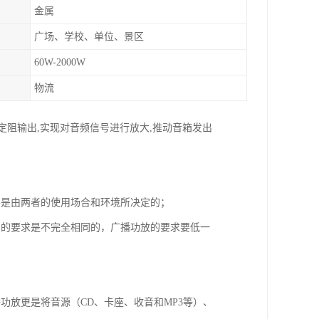
金属
广场、学校、单位、景区
60W-2000W
物流
6欧定阻输出,实现对音频信号进行放大,推动音箱发出
要是由两者的使用场合和环境所决定的；
）的要求是不完全相同的，广播功放的要求要低一
功放更是将音源（CD、卡座、收音和MP3等）、