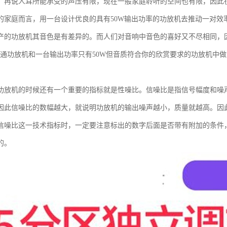
。再说人耳所能承受的声压有限，现在一般家庭聆听的空间也有限，因此
的家庭而言，用一台设计优良的具有50W输出功率的功放机去推动一对效率
产的功放机其音色是有差异的。而人们对音响中音色的喜好又不尽相同，
的普通功放机和一台输出功率只有50W但音质符合你的欣赏要求的功放机中
功放机的时候还有一个重要的指标就是性噪比。信噪比是指信号幅度和噪
因此信噪比的数幅越大，就说明功放机的输出噪声越小，质量就越高。因
信噪比这一技术指标时，一定要注意标出的数字后面是否带有附加的条件
的。