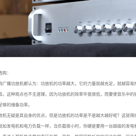
选购：
购广播功放机都认为：功放机的功率越大，它的力量就越充足，就越容易
音。这种观点也不无道理，因为功放机的效率毕竟很低，而要使音乐中的
足够的储备功率。
放机无疑是其自身的优点，但是功放机的功率是不是越大越好呢？这就得
就如发电机和电力负载一样，当负载很小时，你硬是要用一台超级的发电