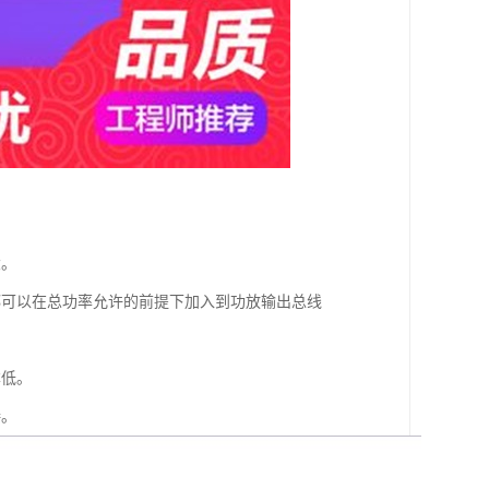
大。
都可以在总功率允许的前提下加入到功放输出总线
本低。
接。