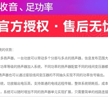
统的优势：
持多扬声器，一台功放可以带动多个分部与多点的扬声器，信息发布范围
同功率等级的扬声器加入系统，不同功率的扬声器配套不同的线间变压器
扬声器也可以通过接驳线间变压器的不同抽头实现不同的功率信号输出。
系统，功放输出电压高，支持普通的电线远程传输，整体系统铜耗低，成
展，系统可以随时增加不同的扬声器单元实现扩展，只需要简单的线路连