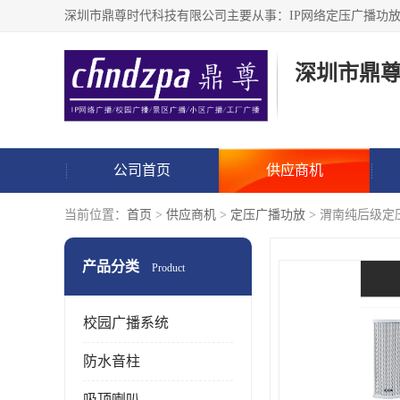
深圳市鼎
公司首页
供应商机
当前位置：
首页
>
供应商机
>
定压广播功放
> 渭南纯后级定
产品分类
Product
校园广播系统
防水音柱
吸顶喇叭