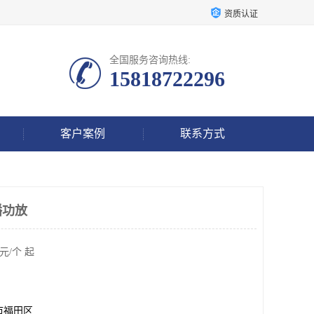
资质认证
全国服务咨询热线:
15818722296
客户案例
联系方式
播功放
元/个 起
市福田区