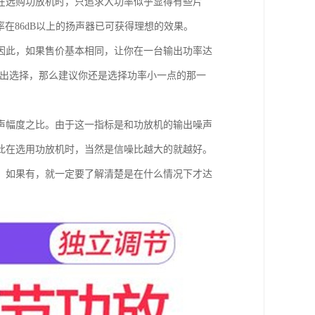
在选购功放机时，只追求大功率似乎显得有些片
在86dB以上的扬声器已可获得理想的效果。
因此，如果售价基本相同，让你在一台输出功率达
做出选择，那么建议你还是选择功率小一点的那一
声幅度之比。由于这一指标是和功放机的输出噪声
此在选用功放机时，当然是信噪比越大的就越好。
，如果有，就一定要了解清楚是在什么情况下才达