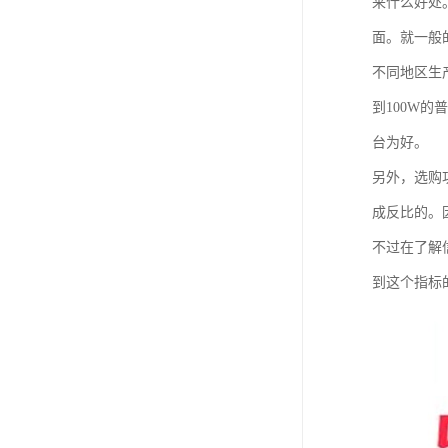
来什么好处
面。就一般
不同地区生
到100W
台为好。
另外，选购
成反比的。
不过在了解
到这个指标