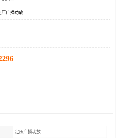
定压广播功放
2296
定压广播功放