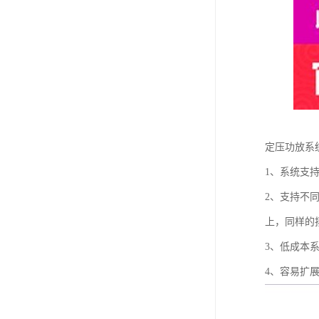
定压功放系
1、系统支
2、支持不
上，同样的
3、低成本
4、容易扩