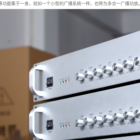
等功能集于一身，就如一个小型的广播系统一样，也称为多合一广播功放