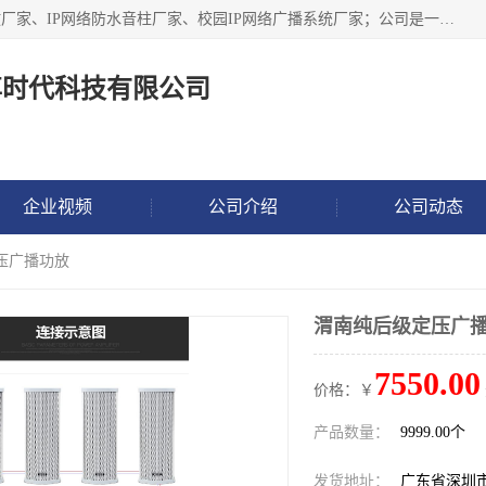
深圳市鼎尊时代科技有限公司主要从事：IP网络定压广播功放厂家、IP网络防水音柱厂家、校园IP网络广播系统厂家；公司是一家集研发、生产、销售公共广播器材于一体的现代电子科技企业。公司成立多年来，本着“自主研发技术、开拓稳定的产品”的宗旨，集多年的行业经验，引航广播行业的迅猛发展，使产品能够适应时代技术发展的需要。
尊时代科技有限公司
企业视频
公司介绍
公司动态
压广播功放
渭南纯后级定压广
7550.00
价格：￥
产品数量：
9999.00个
发货地址：
广东省深圳