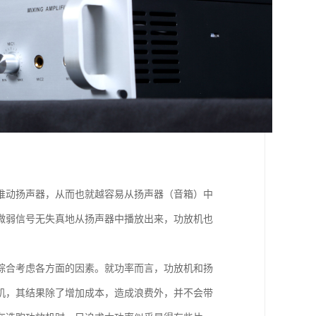
推动扬声器，从而也就越容易从扬声器（音箱）中
微弱信号无失真地从扬声器中播放出来，功放机也
综合考虑各方面的因素。就功率而言，功放机和扬
机，其结果除了增加成本，造成浪费外，并不会带