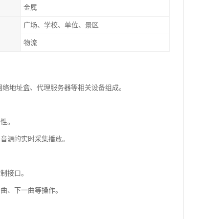
金属
广场、学校、单位、景区
物流
P网络地址盒、代理服务器等相关设备组成。
活性。
部音源的实时采集播放。
控制接口。
一曲、下一曲等操作。