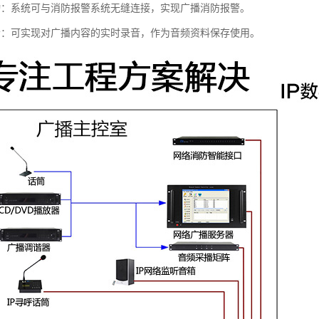
动：系统可与消防报警系统无缝连接，实现广播消防报警。
音：可实现对广播内容的实时录音，作为音频资料保存使用。