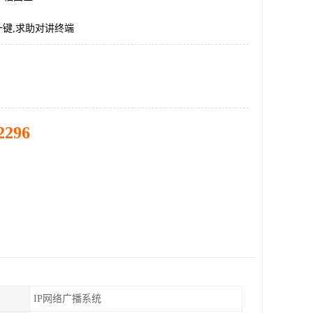
一键,求助对讲终端
2296
IP网络广播系统