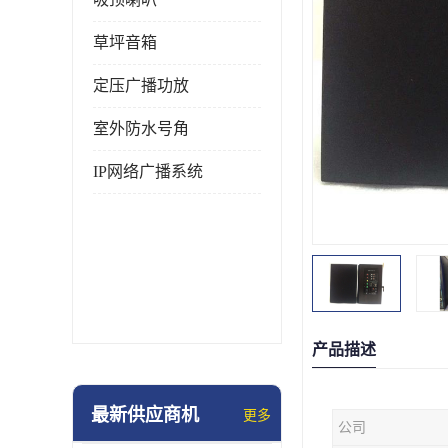
草坪音箱
定压广播功放
室外防水号角
IP网络广播系统
产品描述
最新供应商机
更多
公司