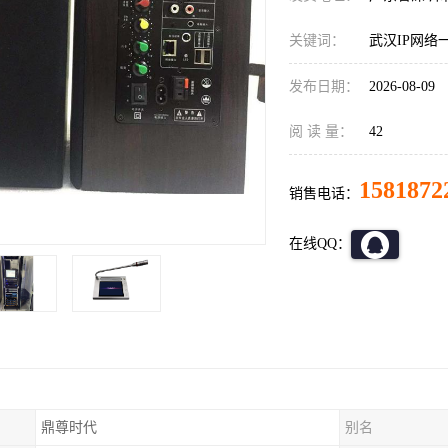
关键词：
武汉IP网络
发布日期：
2026-08-09
阅 读 量：
42
1581872
销售电话：
在线QQ：
鼎尊时代
别名