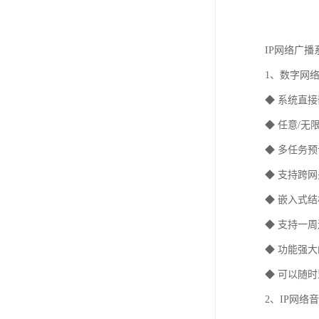
IP网络广
1、数字网
◆ 系统直
◆ 任意/
◆ 多任务
◆ 支持跨
◆ 嵌入式
◆ 支持一
◆ 功能强
◆ 可以随
2、IP网络