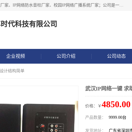
深圳市鼎尊时代科技有限公司主要从事：IP网络定压广播功放厂家、IP网络防水音柱厂家、校园IP网络广播系统厂家；公司是一家集研发、生产、销售公共广播器材于一体的现代电子科技企业。公司成立多年来，本着“自主研发技术、开拓稳定的产品”的宗旨，集多年的行业经验，引航广播行业的迅猛发展，使产品能够适应时代技术发展的需要。
尊时代科技有限公司
企业视频
公司介绍
公司动态
 设计结构简单
武汉IP网络一键 
4850.00
价格：￥
产品数量：
9999.00台
发货地址：
广东省深圳