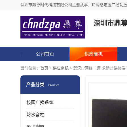
深圳市鼎
公司首页
供应商机
当前位置：
首页
>
供应商机
> 武汉IP网络一键 求助对讲终端
产品分类
Product
校园广播系统
防水音柱
吸顶喇叭