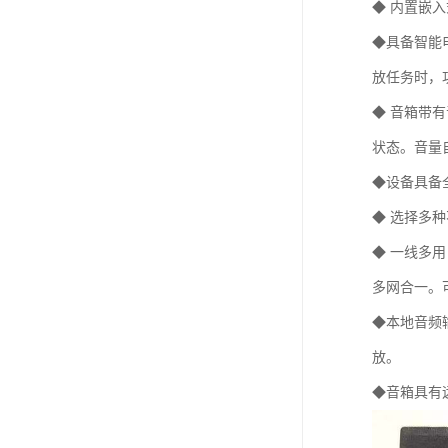
◆ 内置嵌
◆具备智能
放任务时，
◆ 音箱带
状态。音量
◆设备具备
◆ 选择多
◆ 一线多
多网合一。
◆本地音频
放。
◆音箱具有