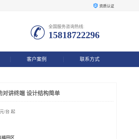
资质认证
全国服务咨询热线:
15818722296
客户案例
联系方式
求助对讲终端 设计结构简单
元/台 起
市福田区