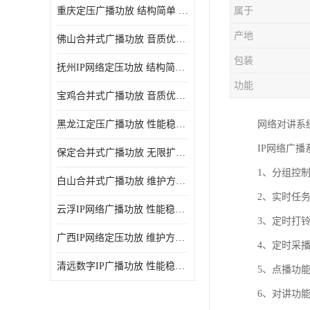
重庆定压广播功放 结构简单 传输距离远
属于
产地
佛山合并式广播功放 音质优美清晰 输出电压大 电流小
包装
抚州IP网络定压功放 结构简单 多应用于公共场合
功能
宝鸡合并式广播功放 音质优美清晰 维护方便
黑龙江定压广播功放 性能稳定 无限扩容
网络对讲系
IP网络广播
保定合并式广播功放 无限扩容 设计结构简单
1、分组控
白山合并式广播功放 维护方便 多应用于公共场合
2、实时任
云浮IP网络广播功放 性能稳定 设计结构简单
3、定时打
广西IP网络定压功放 维护方便 多应用于公共场合
4、定时采
清远数字IP广播功放 性能稳定 传输距离远
5、点播功
6、对讲功