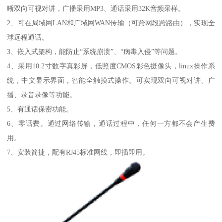
晰双向可视对讲，广播采用MP3、通话采用32K音频采样。
2、可在局域网LAN和广域网WAN传输（可跨网段跨路由），实现全
球远程通话。
3、嵌入式架构，能防止“系统崩溃”、“病毒入侵”等问题。
4、采用10.2寸数字真彩屏，低照度CMOS彩色摄像头，linux操作系
统，中文显示界面，智能全触摸式操作。可实现双向可视对讲、广
播、录音录像等功能。
5、有通话保密功能。
6、零话费。通过网络传输，通话过程中，任何一方都不会产生费
用。
7、安装简捷，配有RJ45标准网线，即插即用。