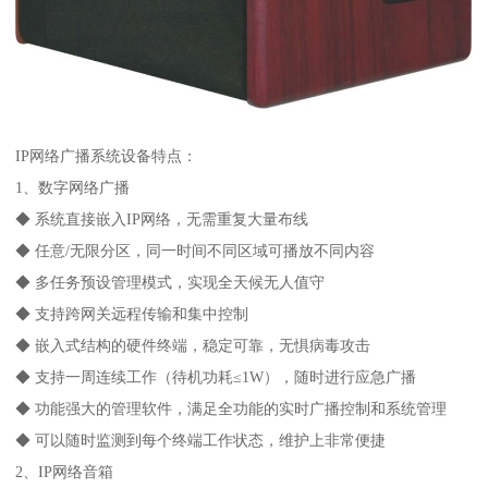
IP网络广播系统设备特点：
1、数字网络广播
◆ 系统直接嵌入IP网络，无需重复大量布线
◆ 任意/无限分区，同一时间不同区域可播放不同内容
◆ 多任务预设管理模式，实现全天候无人值守
◆ 支持跨网关远程传输和集中控制
◆ 嵌入式结构的硬件终端，稳定可靠，无惧病毒攻击
◆ 支持一周连续工作（待机功耗≤1W），随时进行应急广播
◆ 功能强大的管理软件，满足全功能的实时广播控制和系统管理
◆ 可以随时监测到每个终端工作状态，维护上非常便捷
2、IP网络音箱