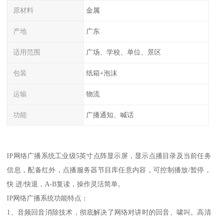
原材料
金属
产地
广东
适用范围
广场、学校、单位、景区
包装
纸箱+泡沫
运输
物流
功能
广播通知、喊话
IP网络广播系统工业级5英寸点阵显示屏，显示点播目录及当前任务
信息，配备红外，点播服务器节目库任意内容，可控制播放/暂停，
快 进/快退，A-B复读，操作灵活简单。
IP网络广播系统功能特点：
1、音频回音消除技术，彻底解决了网络对讲时的回音、啸叫。高清