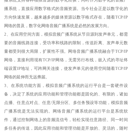
播系统支持各种模拟音源的数字化转换，同时作为数字化的音频广
播系统，直接应用数字格式的音频资源。当今社会正是以数字化的
方向快速发展，越来越多的媒体资源以数字格式存在，随着TCP/IP
网络的普及，数字化网络音频广播系统是必然的发展方向。
2、在应用空间方面，模拟音频广播系统从节目源到发声单元，都需
要的音频线路连接，受功率和线路的限制，传送距离、发声单元数
量都受到很大局限，扩展性不强。网络音频广播系统融合于TCP/IP
网络，直接利用现有TCP/IP网络，无需另行布线，嵌入式的寻址终
端设置IP地址，可跨网关连接，使发声单元的使用空间随着TCP/IP
网络的延伸而无远弗届。
3、在系统功能方面，模拟音频广播系统的运行平台是一套硬件设
备，决定了系统的应用功能和管理功能都是固化的、有限的，诸如
点播、任意点对点、任意/无限分区、多任务预设等功能，模拟音频
广播系统是无法实现的。网络音频广播系统的运行平台是系统软
件，通过控制网络上的音频流信号，轻松实现任意路径、同一时间
多任务的传送，因此应用功能和管理功能是开放的、灵活的，随时