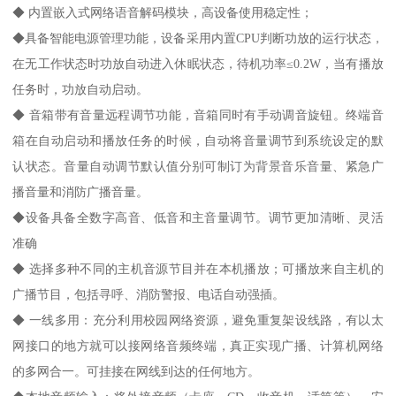
◆ 内置嵌入式网络语音解码模块，高设备使用稳定性；
◆具备智能电源管理功能，设备采用内置CPU判断功放的运行状态，
在无工作状态时功放自动进入休眠状态，待机功率≤0.2W，当有播放
任务时，功放自动启动。
◆ 音箱带有音量远程调节功能，音箱同时有手动调音旋钮。终端音
箱在自动启动和播放任务的时候，自动将音量调节到系统设定的默
认状态。音量自动调节默认值分别可制订为背景音乐音量、紧急广
播音量和消防广播音量。
◆设备具备全数字高音、低音和主音量调节。调节更加清晰、灵活
准确
◆ 选择多种不同的主机音源节目并在本机播放；可播放来自主机的
广播节目，包括寻呼、消防警报、电话自动强插。
◆ 一线多用：充分利用校园网络资源，避免重复架设线路，有以太
网接口的地方就可以接网络音频终端，真正实现广播、计算机网络
的多网合一。可挂接在网线到达的任何地方。