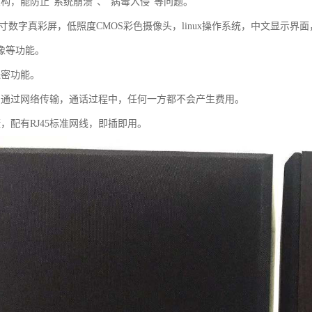
构，能防止“系统崩溃”、“病毒入侵”等问题。
.2寸数字真彩屏，低照度CMOS彩色摄像头，linux操作系统，中文显
像等功能。
保密功能。
。通过网络传输，通话过程中，任何一方都不会产生费用。
，配有RJ45标准网线，即插即用。