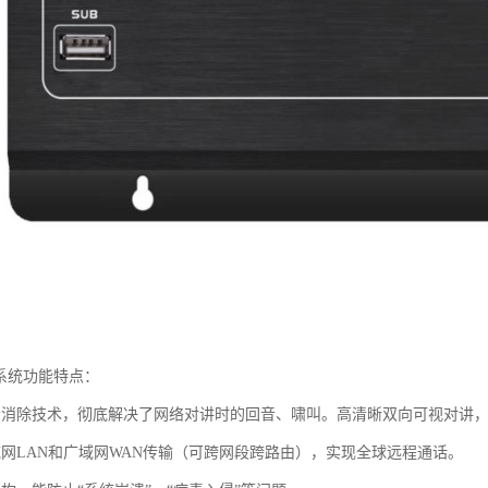
播系统功能特点：
音消除技术，彻底解决了网络对讲时的回音、啸叫。高清晰双向可视对讲，广
域网LAN和广域网WAN传输（可跨网段跨路由），实现全球远程通话。