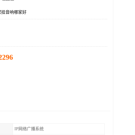
壁挂音响哪家好
2296
IP网络广播系统