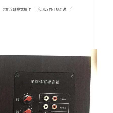
示界面，智能全触摸式操作。可实现双向可视对讲、广