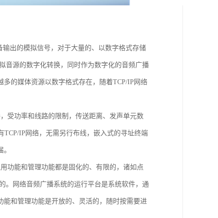
备输出的模拟信号，对于大量的、以数字格式存储
模拟音源的数字化转换，同时作为数字化的音频广播
的媒体资源以数字格式存在，随着TCP/IP网络
接，受功率和线路的限制，传送距离、发声单元数
TCP/IP网络，无需另行布线，嵌入式的寻址终端
届。
应用功能和管理功能都是固化的、有限的，诸如点
现的。网络音频广播系统的运行平台是系统软件，通
功能和管理功能是开放的、灵活的，随时按需要进