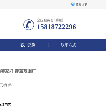
资质认证
全国服务咨询热线:
15818722296
客户案例
联系方式
响哪家好 覆盖范围广
元/台 起
市福田区