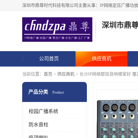
深圳市鼎
公司首页
供应商机
当前位置：
首页
>
供应商机
> 长沙IP网络壁挂音响哪家好 
产品分类
Product
校园广播系统
防水音柱
吸顶喇叭