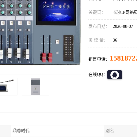
关键词：
长沙IP网络
发布日期：
2026-08-07
阅 读 量：
36
1581872
销售电话：
在线QQ：
鼎尊时代
别名