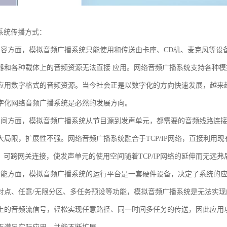
播系统传播方式：
内容方面，模拟音频广播系统只能使用和传送由卡座、CD机、麦克风等设
器和各种载体上的音频资源无法直接 应用。网络音频广播系统支持各种
应用数字格式的音频资源。当今社会正是以数字化的方向快速发展，越来越多
字化网络音频广播系统是必然的发展方向。
空间方面，模拟音频广播系统从节目源到发声单元，都需要的音频线路连
大局限，扩展性不强。网络音频广播系统融合于TCP/IP网络，直接利用现有
址，可跨网关连接，使发声单元的使用空间随着TCP/IP网络的延伸而无远弗
功能方面，模拟音频广播系统的运行平台是一套硬件设备，决定了系统的
对点、任意/无限分区、多任务预设等功能，模拟音频广播系统是无法实
上的音频流信号，轻松实现任意路径、同一时间多任务的传送，因此应用