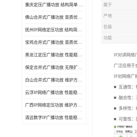
重庆定压广播功放 结构简单 传输距离远
属于
产地
佛山合并式广播功放 音质优美清晰 输出电压大 电流小
包装
抚州IP网络定压功放 结构简单 多应用于公共场合
功能
宝鸡合并式广播功放 音质优美清晰 维护方便
黑龙江定压广播功放 性能稳定 无限扩容
IP对讲网
广泛应用于
保定合并式广播功放 无限扩容 设计结构简单
IP对网络
白山合并式广播功放 维护方便 多应用于公共场合
■ 互通性
云浮IP网络广播功放 性能稳定 设计结构简单
■ 融合性
广西IP网络定压功放 维护方便 多应用于公共场合
■ 多样性
清远数字IP广播功放 性能稳定 传输距离远
■ 可靠性