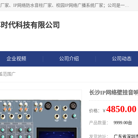
深圳市鼎尊时代科技有限公司主要从事：IP网络定压广播功放厂家、IP网络防水音柱厂家、校园IP网络广播系统厂家；公司是一家集研发、生产、销售公共广播器材于一体的现代电子科技企业。公司成立多年来，本着“自主研发技术、开拓稳定的产品”的宗旨，集多年的行业经验，引航广播行业的迅猛发展，使产品能够适应时代技术发展的需要。
尊时代科技有限公司
企业视频
公司介绍
公司动态
覆盖范围广
长沙IP网络壁挂音
4850.00
价格：￥
产品数量：
9999.00台
发货地址：
广东省深圳