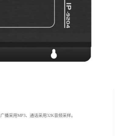
播采用MP3、通话采用32K音频采样。