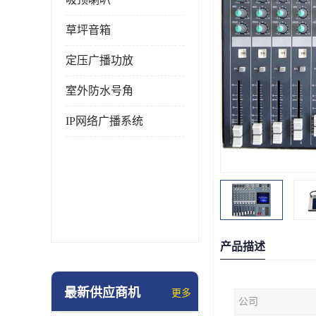
草坪音箱
定压广播功放
室外防水号角
IP网络广播系统
产品描述
最新供应商机
更多
公司