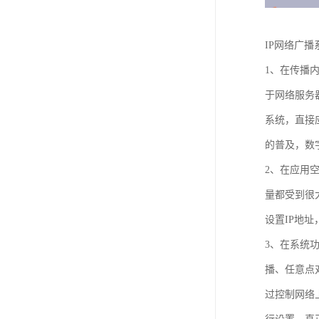
IP网络广
1、在传播
于网络服务
系统，直接
的普及，数
2、在应用
量都受到很
设置IP地
3、在系统
播、任意点
过控制网络