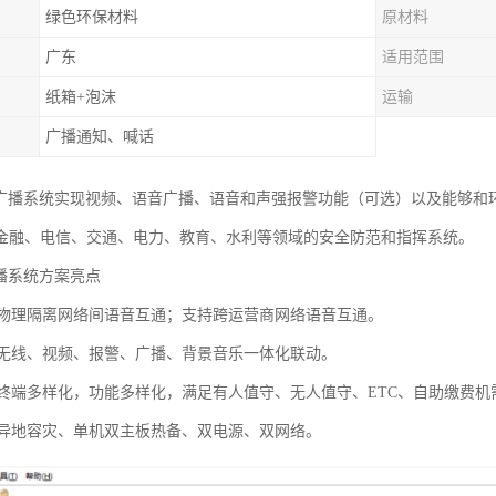
绿色环保材料
原材料
广东
适用范围
纸箱+泡沫
运输
广播通知、喊话
络广播系统实现视频、语音广播、语音和声强报警功能（可选）以及能够和环
金融、电信、交通、电力、教育、水利等领域的安全防范和指挥系统。
广播系统方案亮点
：物理隔离网络间语音互通；支持跨运营商网络语音互通。
：无线、视频、报警、广播、背景音乐一体化联动。
：终端多样化，功能多样化，满足有人值守、无人值守、ETC、自助缴费机
：异地容灾、单机双主板热备、双电源、双网络。