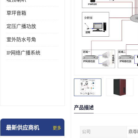
草坪音箱
定压广播功放
室外防水号角
IP网络广播系统
产品描述
最新供应商机
更多
公司
鼎尊