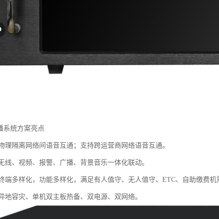
广播系统方案亮点
：物理隔离网络间语音互通；支持跨运营商网络语音互通。
：无线、视频、报警、广播、背景音乐一体化联动。
：终端多样化，功能多样化，满足有人值守、无人值守、ETC、自助缴费机
：异地容灾、单机双主板热备、双电源、双网络。