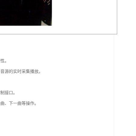
活性。
部音源的实时采集播放。
控制接口。
一曲、下一曲等操作。