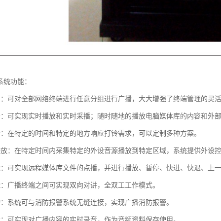
系统功能：
制：可对全部网络终端进行任意分组进行广播，大大增强了终端管理的灵
务：可实现实时播放和实时采播；随时随地的播放电脑媒体库的内容和外
铃：在特定的时间和特定的地方响应打铃需求，可以定制多种方案。
播放：在特定时间内采集特定的外设音源播放到特定区域，系统提供外设
能：可实现远程媒体库文件的点播，并进行播放、暂停、快进、快退、上
能：广播终端之间可实现双向对讲，全双工工作模式。
动：系统可与消防报警系统无缝连接，实现广播消防报警。
音：可实现对广播内容的实时录音，作为音频资料保存使用。