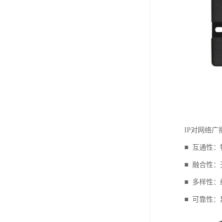
IP对网络
■ 互通性
■ 融合性
■ 多样性
■ 可靠性