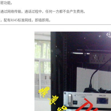
保密功能。
。通过网络传输，通话过程中，任何一方都不会产生费用。
，配有RJ45标准网线，即插即用。