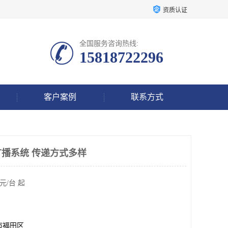
资质认证
全国服务咨询热线:
15818722296
客户案例
联系方式
广播系统 传递方式多样
元/台 起
市福田区