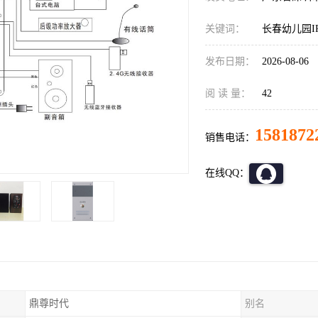
关键词：
长春幼儿园I
发布日期：
2026-08-06
阅 读 量：
42
1581872
销售电话：
在线QQ：
鼎尊时代
别名