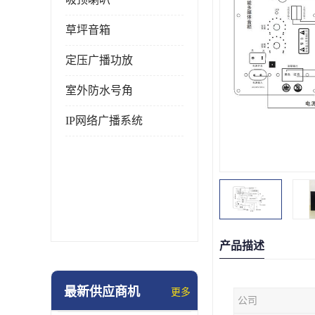
草坪音箱
定压广播功放
室外防水号角
IP网络广播系统
产品描述
最新供应商机
更多
公司