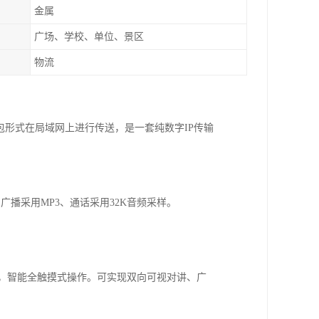
金属
广场、学校、单位、景区
物流
P包形式在局域网上进行传送，是一套纯数字IP传输
播采用MP3、通话采用32K音频采样。
示界面，智能全触摸式操作。可实现双向可视对讲、广