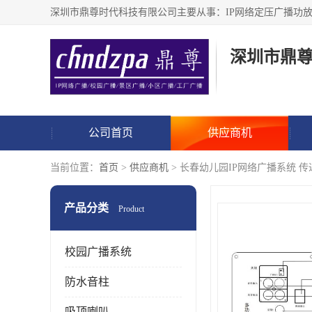
深圳市鼎
公司首页
供应商机
当前位置：
首页
>
供应商机
> 长春幼儿园IP网络广播系统 
产品分类
Product
校园广播系统
防水音柱
吸顶喇叭