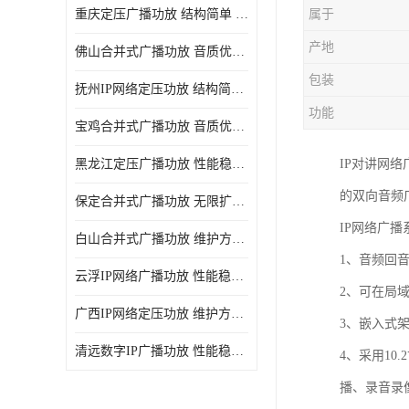
重庆定压广播功放 结构简单 传输距离远
属于
产地
佛山合并式广播功放 音质优美清晰 输出电压大 电流小
包装
抚州IP网络定压功放 结构简单 多应用于公共场合
功能
宝鸡合并式广播功放 音质优美清晰 维护方便
黑龙江定压广播功放 性能稳定 无限扩容
IP对讲网
的双向音频
保定合并式广播功放 无限扩容 设计结构简单
IP网络广
白山合并式广播功放 维护方便 多应用于公共场合
1、音频回
云浮IP网络广播功放 性能稳定 设计结构简单
2、可在局
广西IP网络定压功放 维护方便 多应用于公共场合
3、嵌入式架
清远数字IP广播功放 性能稳定 传输距离远
4、采用10
播、录音录