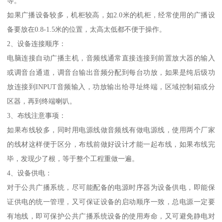
等。
如果广播设备较多，机柜较高，如2.0米的机柜，经常使用的广播设
备要放在0.8-1.5米的位置，太高太低都不便于操作。
2、设备连接顺序：
电脑连接自动广播主机，音频线通常直接连接到前置放大器的输入
或调音台通道，调音台输出音频分配到每台功放，如果是纯后级功
放连接到INPUT音频输入，功放输出给寻址终端，区域控制箱或分
区器，再到终端喇叭。
3、布线注意事项：
如果布线较多，同时用电源线做音频线有做电源线，使用两个厂家
的线材这样便于区分，布线前做好设计才能一起布线，如果布线完
毕，发现少了根，等于整个工程重做一遍。
4、设备供电：
对于公共广播系统，尽可能配备的电源时序器为设备供电，即能保
证供电的统一管理，又可保证设备的启动顺序一致，总电源一定要
有地线，即可保护公共广播系统设备的使用寿命，又可避免静电对