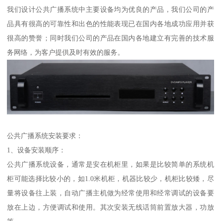
我们设计公共广播系统中主要设备均为优良的产品，我们公司的产
品具有很高的可靠性和出色的性能表现已在国内各地成功应用并获
很高的赞誉；同时我们公司的产品在国内各地建立有完善的技术服
务网络，为客户提供及时有效的服务。
公共广播系统安装要求：
1、设备安装顺序：
公共广播系统设备，通常是安在机柜里，如果是比较简单的系统机
柜可能选择比较小的，如1.0米机柜，机器比较少，机柜比较矮，尽
量将设备往上装，自动广播主机做为经常使用和经常调试的设备要
放在上边，方便调试和使用。其次安装无线话筒前置放大器，功放