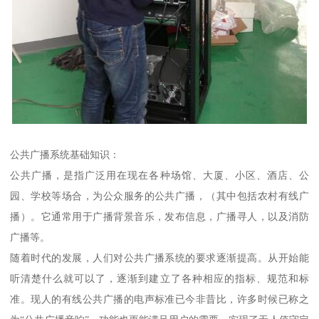
公共广播系统基础知识：
公共广播，是指广泛用在现在各种场馆、大厦、小区、酒店、公
园、学校等场合，为公众服务的公共广播，（其中包括农村有线广
播）。它通常用于广播背景音乐，发布信息，广播寻人，以及消防
广播等。
随着时代的发展，人们对公共广播系统的要求逐渐提高。从开始能
听清楚什么就可以了，逐渐到建立了各种相应的指标、规范和标
准。现人的有线公共广播的电声标准已今非昔比，许多时候已称之