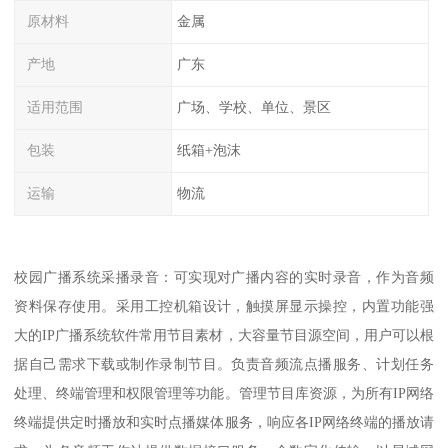
原材料
金属
产地
广东
适用范围
广场、学校、单位、景区
包装
纸箱+泡沫
运输
物流
校园广播系统采播录音：可实现对广播内容的实时录音，作为音频
资料保存使用。采用工控机箱设计，触摸屏显示操控，内置功能强
大的IP广播系统软件常用节目素材，大容量节目源空间，用户可以根
据自己需求下载或制作录制节目。负责音频流点播服务、计划任务
处理、终端管理和权限管理等功能。管理节目库资源，为所有IP网络
终端提供定时播放和实时点播媒体服务，响应各IP网络终端的播放请