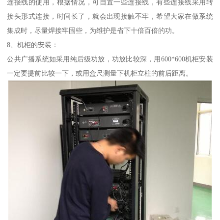
连接线的使用，根据情况，可自置一些连接线，有些连接线采用转
接头形式连接，时间长了，就会出现接触不牢，希望大家在做系统
集成时，尽量焊接牢固些，为维护是省下十倍百倍的功。
8、机柜的安装：
公共广播系统如采用纯后级功放，功放比较深，用600*600机柜安装
一定要提前比较一下，或用盒尺测量下机柜立柱的前后距离。