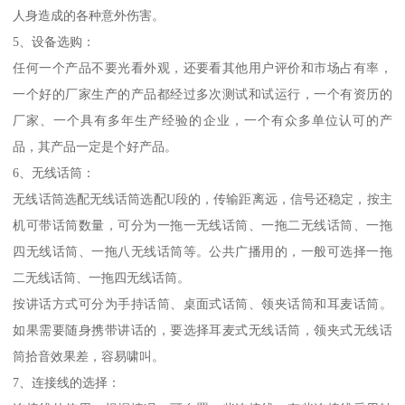
人身造成的各种意外伤害。
5、设备选购：
任何一个产品不要光看外观，还要看其他用户评价和市场占有率，
一个好的厂家生产的产品都经过多次测试和试运行，一个有资历的
厂家、一个具有多年生产经验的企业，一个有众多单位认可的产
品，其产品一定是个好产品。
6、无线话筒：
无线话筒选配无线话筒选配U段的，传输距离远，信号还稳定，按主
机可带话筒数量，可分为一拖一无线话筒、一拖二无线话筒、一拖
四无线话筒、一拖八无线话筒等。公共广播用的，一般可选择一拖
二无线话筒、一拖四无线话筒。
按讲话方式可分为手持话筒、桌面式话筒、领夹话筒和耳麦话筒。
如果需要随身携带讲话的，要选择耳麦式无线话筒，领夹式无线话
筒拾音效果差，容易啸叫。
7、连接线的选择：