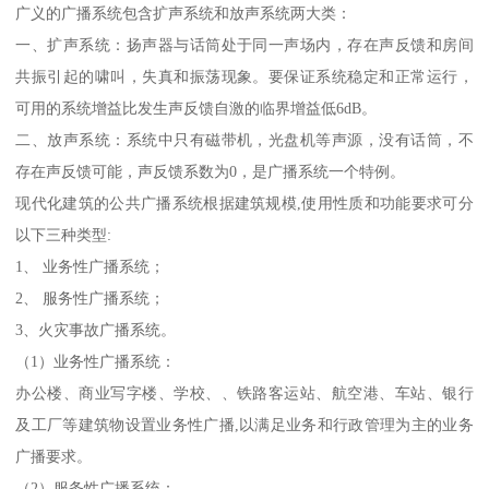
广义的广播系统包含扩声系统和放声系统两大类：
一、扩声系统：扬声器与话筒处于同一声场内，存在声反馈和房间
共振引起的啸叫，失真和振荡现象。要保证系统稳定和正常运行，
可用的系统增益比发生声反馈自激的临界增益低6dB。
二、放声系统：系统中只有磁带机，光盘机等声源，没有话筒，不
存在声反馈可能，声反馈系数为0，是广播系统一个特例。
现代化建筑的公共广播系统根据建筑规模,使用性质和功能要求可分
以下三种类型:
1、 业务性广播系统；
2、 服务性广播系统；
3、火灾事故广播系统。
（1）业务性广播系统：
办公楼、商业写字楼、学校、、铁路客运站、航空港、车站、银行
及工厂等建筑物设置业务性广播,以满足业务和行政管理为主的业务
广播要求。
（2）服务性广播系统：