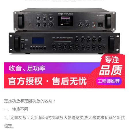
定压功放和定阻功放的区别：
一、性质不同
1、定阻功放：定阻输出的功率放大器是这类放大器要求负载的阻抗
恒定。