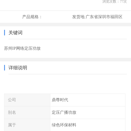
浏览次数：
77
次
产品规格：
发货地:
广东省深圳市福田区
关键词
苏州IP网络定压功放
详细说明
公司
鼎尊时代
别名
定压广播功放
属于
绿色环保材料