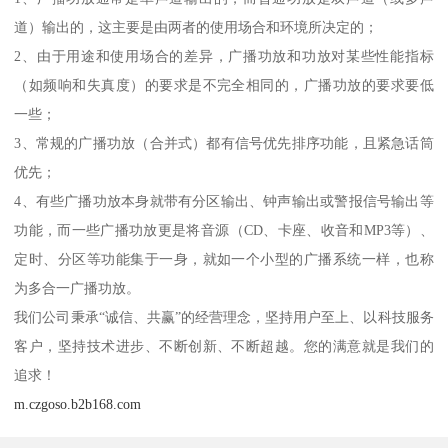
道）输出的，这主要是由两者的使用场合和环境所决定的；
2、由于用途和使用场合的差异，广播功放和功放对某些性能指标
（如频响和失真度）的要求是不完全相同的，广播功放的要求要低
一些；
3、常规的广播功放（合并式）都有信号优先排序功能，且紧急话筒
优先；
4、有些广播功放本身就带有分区输出、钟声输出或警报信号输出等
功能，而一些广播功放更是将音源（CD、卡座、收音和MP3等）、
定时、分区等功能集于一身，就如一个小型的广播系统一样，也称
为多合一广播功放。
我们公司秉承“诚信、共赢”的经营理念，坚持用户至上、以科技服务
客户，坚持技术进步、不断创新、不断超越。您的满意就是我们的
追求！
m.czgoso.b2b168.com