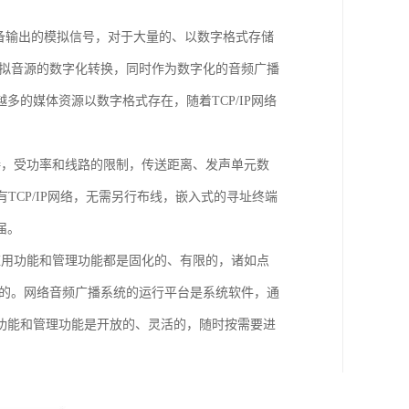
备输出的模拟信号，对于大量的、以数字格式存储
模拟音源的数字化转换，同时作为数字化的音频广播
的媒体资源以数字格式存在，随着TCP/IP网络
接，受功率和线路的限制，传送距离、发声单元数
TCP/IP网络，无需另行布线，嵌入式的寻址终端
届。
应用功能和管理功能都是固化的、有限的，诸如点
现的。网络音频广播系统的运行平台是系统软件，通
功能和管理功能是开放的、灵活的，随时按需要进