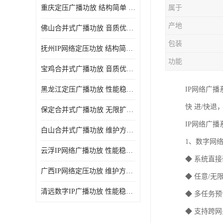
重庆定压广播功放 结构简单 传输距离远
属于
产地
佛山合并式广播功放 音质优美清晰 输出电压大 电流小
包装
抚州IP网络定压功放 结构简单 多应用于公共场合
功能
宝鸡合并式广播功放 音质优美清晰 维护方便
黑龙江定压广播功放 性能稳定 无限扩容
IP网络广
快 进/快退
保定合并式广播功放 无限扩容 设计结构简单
IP网络广
白山合并式广播功放 维护方便 多应用于公共场合
1、数字网
云浮IP网络广播功放 性能稳定 设计结构简单
◆ 系统直
广西IP网络定压功放 维护方便 多应用于公共场合
◆ 任意/
清远数字IP广播功放 性能稳定 传输距离远
◆ 多任务
◆ 支持跨