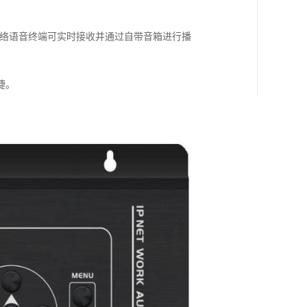
网络语音终端可实时接收并通过自带音箱进行播
捷。