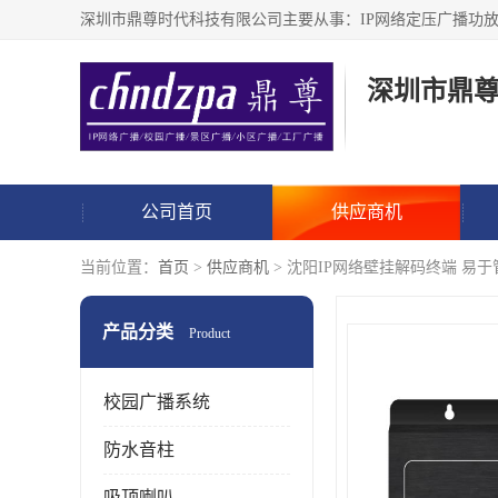
深圳市鼎
公司首页
供应商机
当前位置：
首页
>
供应商机
> 沈阳IP网络壁挂解码终端 易于
产品分类
Product
校园广播系统
防水音柱
吸顶喇叭