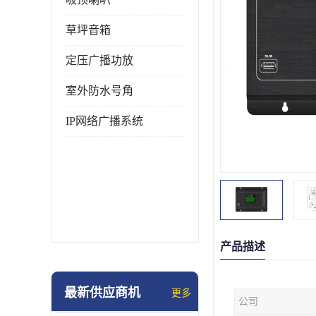
草坪音箱
定压广播功放
室外防水号角
IP网络广播系统
产品描述
最新供应商机
更多
公司