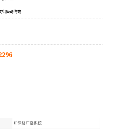
壁挂解码终端
2296
IP网络广播系统