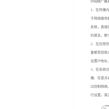
IP网络广
1、在传播
于网络服务
系统，直接
的普及，数
2、在应用
量都受到很
设置IP地
3、在系统
播、任意点
过控制网络
行设置，真