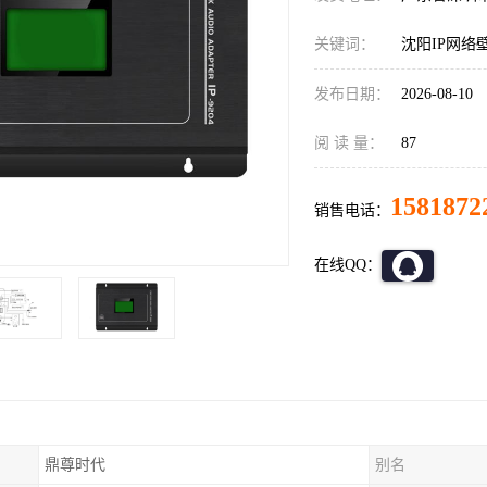
关键词：
沈阳IP网络
发布日期：
2026-08-10
阅 读 量：
87
1581872
销售电话：
在线QQ：
鼎尊时代
别名