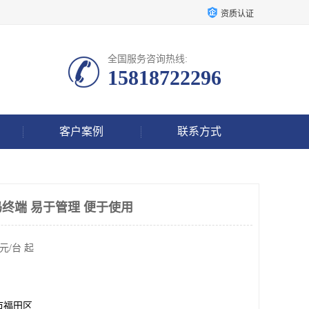
资质认证
全国服务咨询热线:
15818722296
客户案例
联系方式
码终端 易于管理 便于使用
元/台 起
市福田区