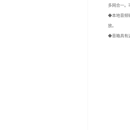
多网合一。
◆本地音频
放。
◆音箱具有