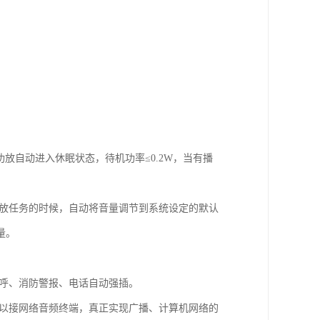
放自动进入休眠状态，待机功率≤0.2W，当有播
播放任务的时候，自动将音量调节到系统设定的默认
量。
寻呼、消防警报、电话自动强插。
可以接网络音频终端，真正实现广播、计算机网络的