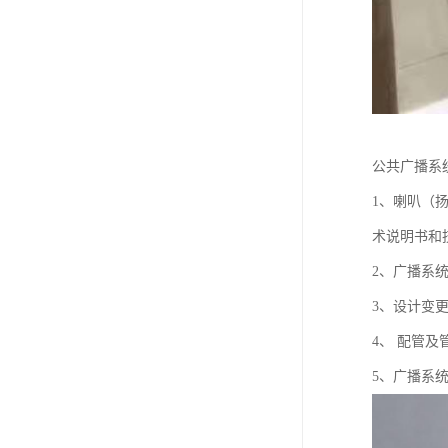
公共广播系
1、喇叭（
术说明书和
2、广播系
3、设计变
4、 配管
5、广播系