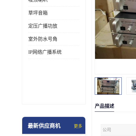
草坪音箱
定压广播功放
室外防水号角
IP网络广播系统
产品描述
最新供应商机
更多
公司