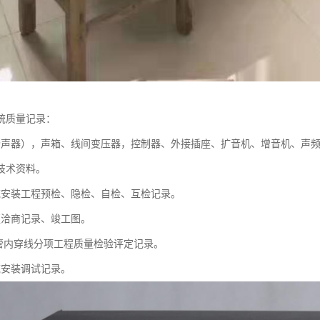
统质量记录：
扬声器），声箱、线间变压器，控制器、外接插座、扩音机、增音机、声
技术资料。
统安装工程预检、隐检、自检、互检记录。
更洽商记录、竣工图。
及管内穿线分项工程质量检验评定记录。
统安装调试记录。