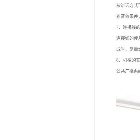
按讲话方式
拾音效果差
7、连接线
连接线的使
成时，尽量
8、机柜的
公共广播系