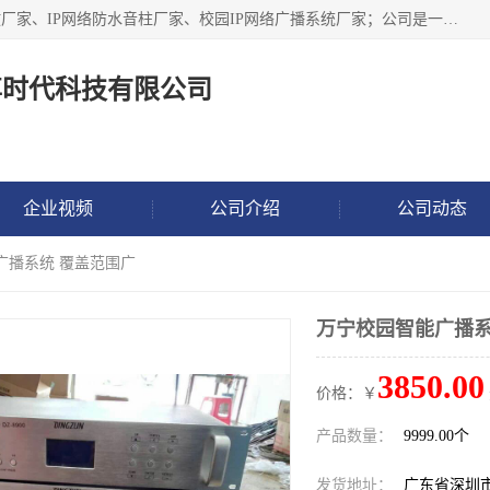
深圳市鼎尊时代科技有限公司主要从事：IP网络定压广播功放厂家、IP网络防水音柱厂家、校园IP网络广播系统厂家；公司是一家集研发、生产、销售公共广播器材于一体的现代电子科技企业。公司成立多年来，本着“自主研发技术、开拓稳定的产品”的宗旨，集多年的行业经验，引航广播行业的迅猛发展，使产品能够适应时代技术发展的需要。
尊时代科技有限公司
企业视频
公司介绍
公司动态
广播系统 覆盖范围广
万宁校园智能广播系
3850.00
价格：￥
产品数量：
9999.00个
发货地址：
广东省深圳