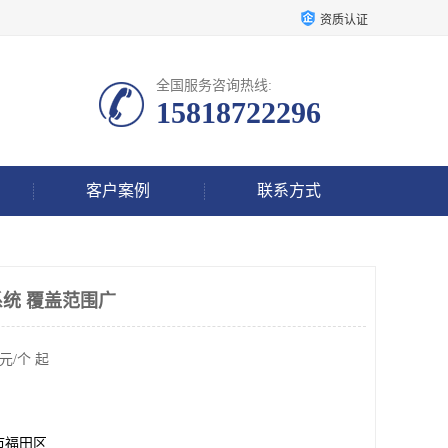
资质认证
全国服务咨询热线:
15818722296
客户案例
联系方式
统 覆盖范围广
元/个 起
市福田区