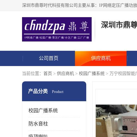
深圳市鼎
公司首页
供应商机
当前位置：
首页
>
供应商机
>
校园广播系统
> 万宁校园智能
产品分类
Product
校园广播系统
防水音柱
吸顶喇叭