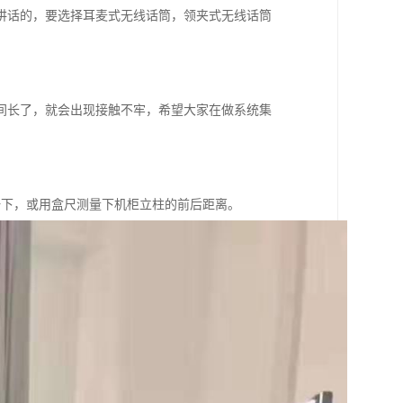
讲话的，要选择耳麦式无线话筒，领夹式无线话筒
间长了，就会出现接触不牢，希望大家在做系统集
较一下，或用盒尺测量下机柜立柱的前后距离。