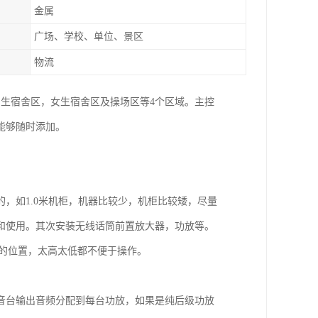
金属
广场、学校、单位、景区
物流
生宿舍区，女生宿舍区及操场区等4个区域。主控
能够随时添加。
，如1.0米机柜，机器比较少，机柜比较矮，尽量
和使用。其次安装无线话筒前置放大器，功放等。
5米的位置，太高太低都不便于操作。
音台输出音频分配到每台功放，如果是纯后级功放