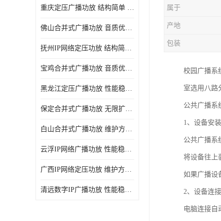
重庆定压广播功放 结构简单 传输距离远
属于
产地
佛山合并式广播功放 音质优美清晰 输出电压大 电流小
包装
抚州IP网络定压功放 结构简单 多应用于公共场合
宝鸡合并式广播功放 音质优美清晰 维护方便
校园广播系
室选用八路
黑龙江定压广播功放 性能稳定 无限扩容
公共广播系
保定合并式广播功放 无限扩容 设计结构简单
1、设备安
白山合并式广播功放 维护方便 多应用于公共场合
公共广播系
云浮IP网络广播功放 性能稳定 设计结构简单
将设备往上
广西IP网络定压功放 维护方便 多应用于公共场合
如果广播设备
清远数字IP广播功放 性能稳定 传输距离远
2、设备连
电脑连接自