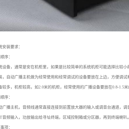
统安装要求：
装顺序：
统设备，通常是安在机柜里，如果是比较简单的系统机柜可能选择比较小的
装，自动广播主机做为经常使用和经常调试的设备要放在上边，方便调试
较多，机柜较高，如2.0米的机柜，经常使用的广播设备要放在0.8-1.
接顺序：
动广播主机，音频线通常直接连接到前置放大器的输入或调音台通道，调
PUT音频输入，功放输出给寻址终端，区域控制箱或分区器，再到终端喇叭
意事项：