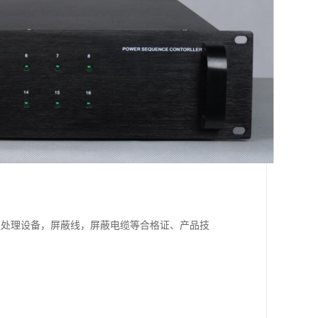
频处理设备，屏蔽线，屏蔽电缆等合格证、产品技