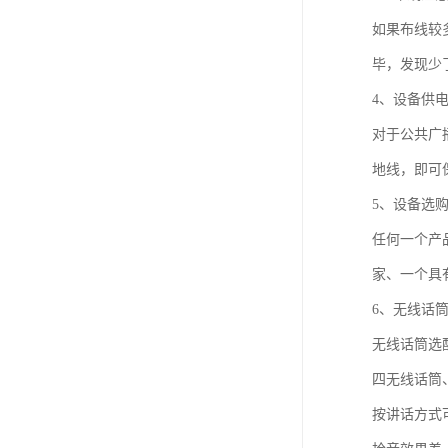
如果布线较
毕，发现少
4、设备供
对于公共广
地线，即可
5、设备选
任何一个产
家、一个具
6、无线话
无线话筒选
四无线话筒
按讲话方式