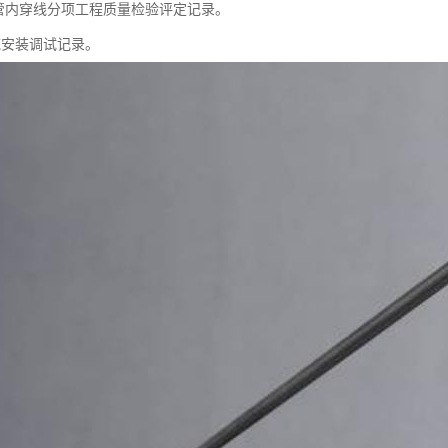
及管内穿线分项工程质量检验评定记录。
统安装调试记录。