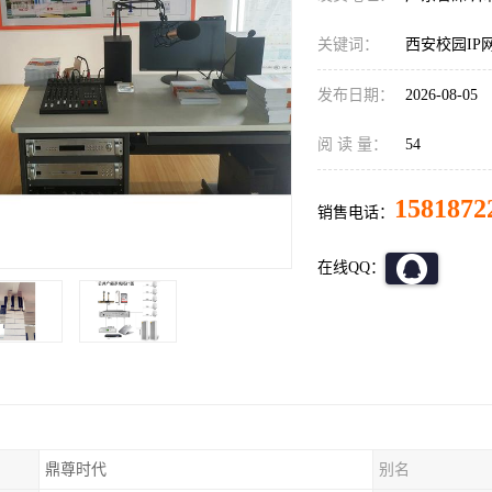
关键词：
西安校园IP
发布日期：
2026-08-05
阅 读 量：
54
1581872
销售电话：
在线QQ：
鼎尊时代
别名