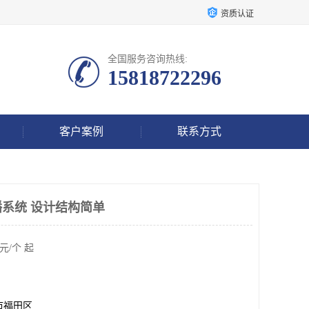
资质认证
全国服务咨询热线:
15818722296
客户案例
联系方式
播系统 设计结构简单
元/个 起
市福田区