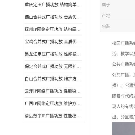
重庆定压广播功放 结构简单 传输距离远
属于
产地
佛山合并式广播功放 音质优美清晰 输出电压大 电流小
包装
抚州IP网络定压功放 结构简单 多应用于公共场合
宝鸡合并式广播功放 音质优美清晰 维护方便
校园广播系
活、教学以
黑龙江定压广播功放 性能稳定 无限扩容
公共广播系
保定合并式广播功放 无限扩容 设计结构简单
公共广播，
白山合并式广播功放 维护方便 多应用于公共场合
播）。它通
云浮IP网络广播功放 性能稳定 设计结构简单
随着时代的
广西IP网络定压功放 维护方便 多应用于公共场合
现人的有线
清远数字IP广播功放 性能稳定 传输距离远
出、分区域