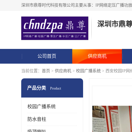
深圳市鼎
公司首页
供应商机
当前位置：
首页
>
供应商机
>
校园广播系统
> 西安校园IP
产品分类
Product
校园广播系统
防水音柱
吸顶喇叭