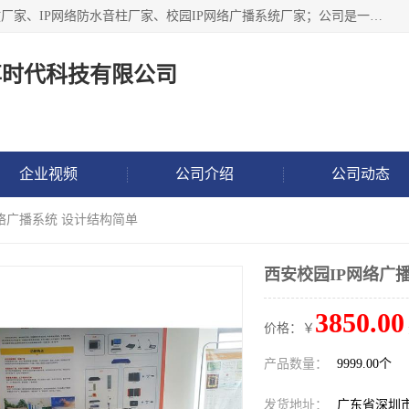
深圳市鼎尊时代科技有限公司主要从事：IP网络定压广播功放厂家、IP网络防水音柱厂家、校园IP网络广播系统厂家；公司是一家集研发、生产、销售公共广播器材于一体的现代电子科技企业。公司成立多年来，本着“自主研发技术、开拓稳定的产品”的宗旨，集多年的行业经验，引航广播行业的迅猛发展，使产品能够适应时代技术发展的需要。
尊时代科技有限公司
企业视频
公司介绍
公司动态
网络广播系统 设计结构简单
西安校园IP网络广
3850.00
价格：￥
产品数量：
9999.00个
发货地址：
广东省深圳