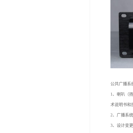
公共广播系
1、喇叭（
术说明书和
2、广播系
3、设计变