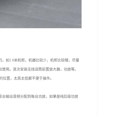
，如1.0米机柜，机器比较少，机柜比较矮，尽量
和使用。其次安装无线话筒前置放大器，功放等。
5米的位置，太高太低都不便于操作。
音台输出音频分配到每台功放，如果是纯后级功放
。