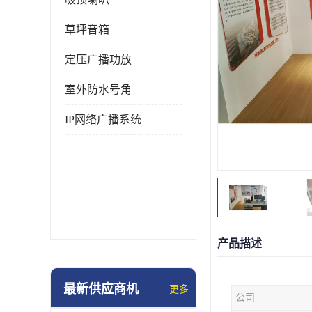
草坪音箱
定压广播功放
室外防水号角
IP网络广播系统
产品描述
最新供应商机
更多
公司