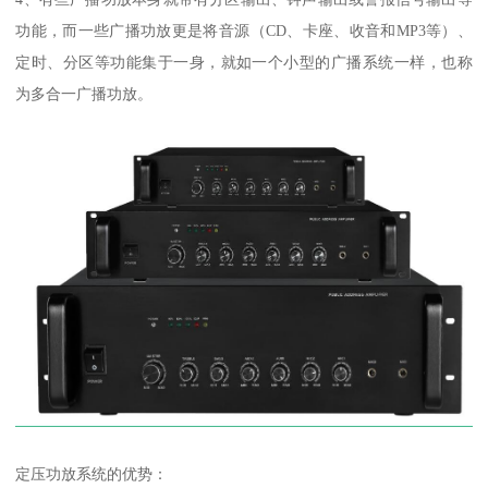
功能，而一些广播功放更是将音源（CD、卡座、收音和MP3等）、
定时、分区等功能集于一身，就如一个小型的广播系统一样，也称
为多合一广播功放。
定压功放系统的优势：