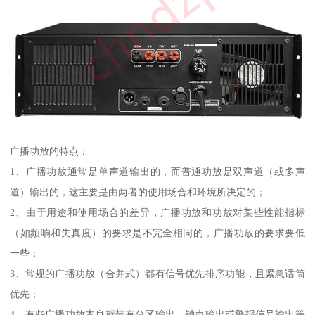
广播功放的特点：
1、广播功放通常是单声道输出的，而普通功放是双声道（或多声
道）输出的，这主要是由两者的使用场合和环境所决定的；
2、由于用途和使用场合的差异，广播功放和功放对某些性能指标
（如频响和失真度）的要求是不完全相同的，广播功放的要求要低
一些；
3、常规的广播功放（合并式）都有信号优先排序功能，且紧急话筒
优先；
4、有些广播功放本身就带有分区输出、钟声输出或警报信号输出等