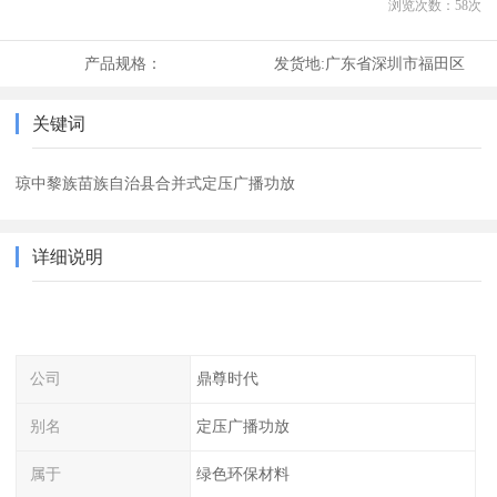
浏览次数：
58
次
产品规格：
发货地:
广东省深圳市福田区
关键词
琼中黎族苗族自治县合并式定压广播功放
详细说明
公司
鼎尊时代
别名
定压广播功放
属于
绿色环保材料