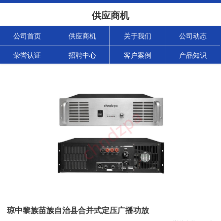
供应商机
公司首页
供应商机
关于我们
公司动态
荣誉认证
招聘中心
客户案例
产品知识
琼中黎族苗族自治县合并式定压广播功放