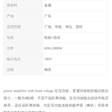
原材料
金属
产地
广东
适用范围
广场、学校、单位、景区
包装
纸箱+泡沫
功率
60W-2000W
输出电压
100V
运输
物流
power amplifier with fixed voltage 定压功放：普通功放机的输出阻抗
很小，一般为8欧姆，不适于远距离传输。定压功放输出的信号电压
很高，适合远距离传输，与定压功放连接的扬声器（喇叭）安装有