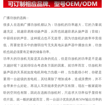
广播功放的选购：
很多人在选购广播功放机都认为：功放机的功率越大，它的力量就
越充足，就越容易推动扬声器，从而也就越容易从扬声器（音箱）
中获得好的声音。这种观点也不无道理，因为功放机的效率毕竟很
低，而要使音乐中的微弱信号无失真地从扬声器中播放出来，功放
机也就必须要有足够的储备功率。
功率大的功放机无疑是其自身的优点，但是功放机的功率是不是越
大越好呢？这就得综合考虑各方面的因素。就功率而言，功放机和
扬声器的关系就如发电机和电力负载一样，当负载很小时，你硬是
要用一台超级的发电机，其结果除了增加成本，造成浪费外，并不
会带来什么好处。再说人耳所能承受的声压有限，现在一般家庭聆
听的空间也有限，因此在选购功放机时，只追求大功率似乎显得有
些片面。就一般的家庭而言，用一台设计优良的具有50W输出功率的