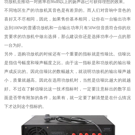
功放机去推动一对效率在86dB以上的扬声器已可获得理想的效果。
不同地区生产的功放机其音色是有差异的。而人们对音响中音色的
喜好又不尽相同，因此，如果售价基本相同，让你在一台输出功率
达到100W的普通功放机和一台输出功率只有50W但音质符合你的欣
赏要求的功放机中做出选择，那么建议你还是选择功率小一点的那
一台为好。
另外，选购功放机的时候还有一个重要的指标就是性噪比。信噪比
是指信号幅度和噪声幅度之比。由于这一指标是和功放机的输出噪
声成反比的。因此信噪比的数幅越大，就说明功放机的输出噪声越
小，质量就越高。因此在选用功放机时，当然是信噪比越大的就越
好。不过在了解信噪比这一技术指标时，一定要注意标出的数字后
面是否带有附加的条件，如果有，就一定要了解清楚是在什么情况
下才达到这个指标的。