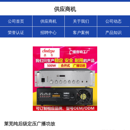
供应商机
公司首页
供应商机
关于我们
公司动态
荣誉认证
招聘中心
客户案例
产品知识
莱芜纯后级定压广播功放