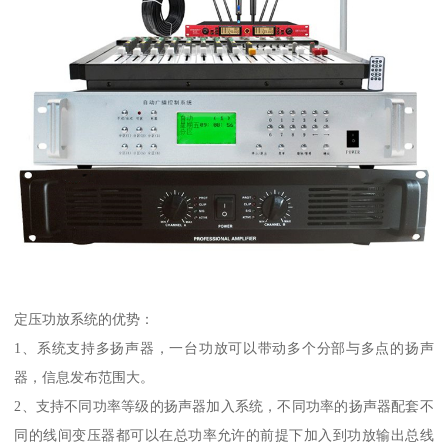
定压功放系统的优势：
1、系统支持多扬声器，一台功放可以带动多个分部与多点的扬声
器，信息发布范围大。
2、支持不同功率等级的扬声器加入系统，不同功率的扬声器配套不
同的线间变压器都可以在总功率允许的前提下加入到功放输出总线