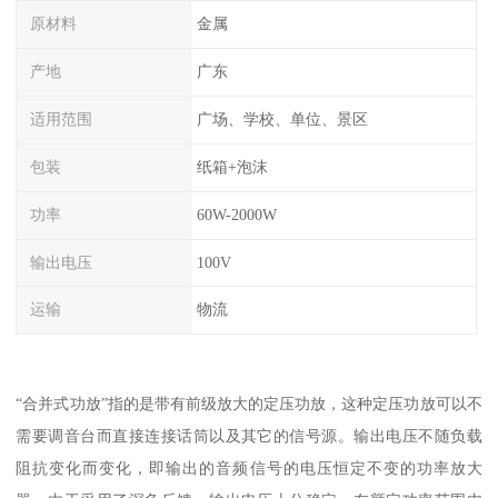
原材料
金属
产地
广东
适用范围
广场、学校、单位、景区
包装
纸箱+泡沫
功率
60W-2000W
输出电压
100V
运输
物流
“合并式功放”指的是带有前级放大的定压功放，这种定压功放可以不
需要调音台而直接连接话筒以及其它的信号源。输出电压不随负载
阻抗变化而变化，即输出的音频信号的电压恒定不变的功率放大