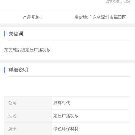
浏览次数：
64
次
产品规格：
发货地:
广东省深圳市福田区
关键词
莱芜纯后级定压广播功放
详细说明
公司
鼎尊时代
别名
定压广播功放
属于
绿色环保材料