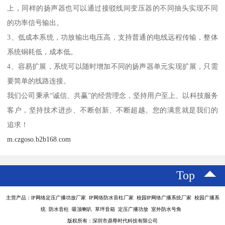
上，同样的扬声器也可以通过接驳线间变压器的不同抽头实现不同
的功率信号输出。
3、低成本系统，功放输出电压高，支持普通的电线远程传输，整体
系统铜耗低，成本低。
4、容易扩展，系统可以随时增加不同的扬声器单元实现扩展，只需
要简单的线路连接。
我们公司秉承“诚信、共赢”的经营理念，坚持用户至上、以科技服务
客户，坚持技术进步、不断创新、不断超越。您的满意就是我们的
追求！
m.czgoso.b2b168.com
Top
主营产品：IP网络定压广播功放厂家 IP网络防水音柱厂家 校园IP网络广播系统厂家 校园广播系
统 防水音柱 吸顶喇叭 草坪音箱 定压广播功放 室外防水号角
版权所有：深圳市鼎尊时代科技有限公司