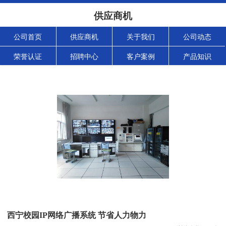
供应商机
公司首页
供应商机
关于我们
公司动态
荣誉认证
招聘中心
客户案例
产品知识
西宁校园IP网络广播系统 节省人力物力