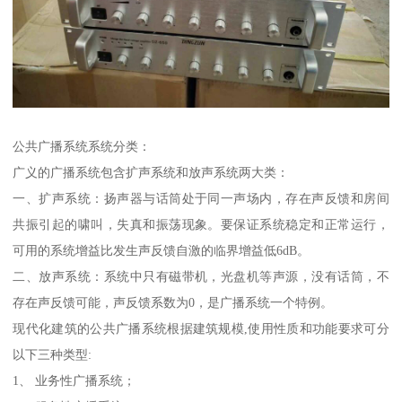
公共广播系统系统分类：
广义的广播系统包含扩声系统和放声系统两大类：
一、扩声系统：扬声器与话筒处于同一声场内，存在声反馈和房间
共振引起的啸叫，失真和振荡现象。要保证系统稳定和正常运行，
可用的系统增益比发生声反馈自激的临界增益低6dB。
二、放声系统：系统中只有磁带机，光盘机等声源，没有话筒，不
存在声反馈可能，声反馈系数为0，是广播系统一个特例。
现代化建筑的公共广播系统根据建筑规模,使用性质和功能要求可分
以下三种类型:
1、 业务性广播系统；