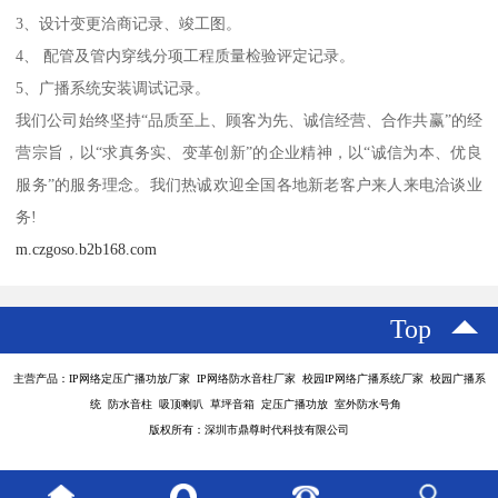
3、设计变更洽商记录、竣工图。
4、 配管及管内穿线分项工程质量检验评定记录。
5、广播系统安装调试记录。
我们公司始终坚持“品质至上、顾客为先、诚信经营、合作共赢”的经
营宗旨，以“求真务实、变革创新”的企业精神，以“诚信为本、优良
服务”的服务理念。我们热诚欢迎全国各地新老客户来人来电洽谈业
务!
m.czgoso.b2b168.com
Top
主营产品：IP网络定压广播功放厂家 IP网络防水音柱厂家 校园IP网络广播系统厂家 校园广播系
统 防水音柱 吸顶喇叭 草坪音箱 定压广播功放 室外防水号角
版权所有：深圳市鼎尊时代科技有限公司