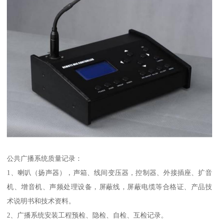
公共广播系统质量记录：
1、喇叭（扬声器），声箱、线间变压器，控制器、外接插座、扩音
机、增音机、声频处理设备，屏蔽线，屏蔽电缆等合格证、产品技
术说明书和技术资料。
2、广播系统安装工程预检、隐检、自检、互检记录。