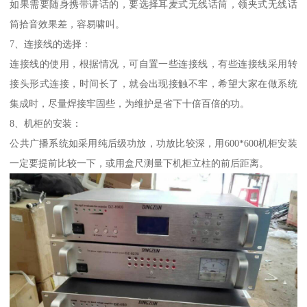
如果需要随身携带讲话的，要选择耳麦式无线话筒，领夹式无线话
筒拾音效果差，容易啸叫。
7、连接线的选择：
连接线的使用，根据情况，可自置一些连接线，有些连接线采用转
接头形式连接，时间长了，就会出现接触不牢，希望大家在做系统
集成时，尽量焊接牢固些，为维护是省下十倍百倍的功。
8、机柜的安装：
公共广播系统如采用纯后级功放，功放比较深，用600*600机柜安装
一定要提前比较一下，或用盒尺测量下机柜立柱的前后距离。