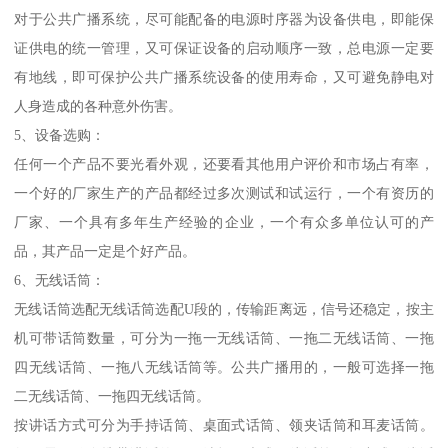
对于公共广播系统，尽可能配备的电源时序器为设备供电，即能保
证供电的统一管理，又可保证设备的启动顺序一致，总电源一定要
有地线，即可保护公共广播系统设备的使用寿命，又可避免静电对
人身造成的各种意外伤害。
5、设备选购：
任何一个产品不要光看外观，还要看其他用户评价和市场占有率，
一个好的厂家生产的产品都经过多次测试和试运行，一个有资历的
厂家、一个具有多年生产经验的企业，一个有众多单位认可的产
品，其产品一定是个好产品。
6、无线话筒：
无线话筒选配无线话筒选配U段的，传输距离远，信号还稳定，按主
机可带话筒数量，可分为一拖一无线话筒、一拖二无线话筒、一拖
四无线话筒、一拖八无线话筒等。公共广播用的，一般可选择一拖
二无线话筒、一拖四无线话筒。
按讲话方式可分为手持话筒、桌面式话筒、领夹话筒和耳麦话筒。