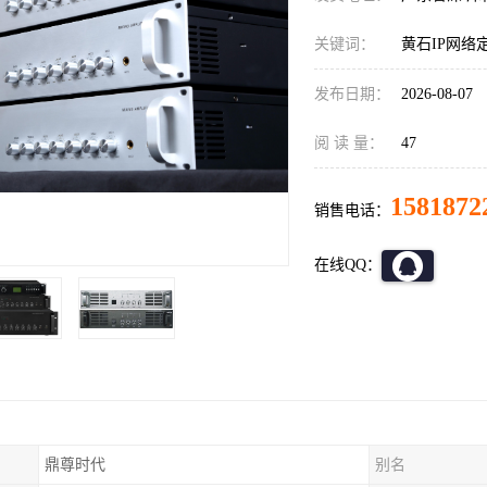
关键词：
黄石IP网络
发布日期：
2026-08-07
阅 读 量：
47
1581872
销售电话：
在线QQ：
鼎尊时代
别名