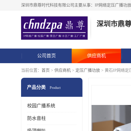
深圳市鼎
公司首页
供应商机
当前位置：
首页
>
供应商机
>
定压广播功放
> 黄石IP网络定
产品分类
Product
校园广播系统
防水音柱
吸顶喇叭