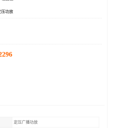
定压功放
2296
定压广播功放