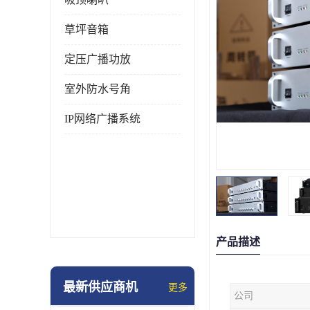
草坪音箱
定压广播功放
室外防水号角
IP网络广播系统
产品描述
最新供应商机
更多
公司