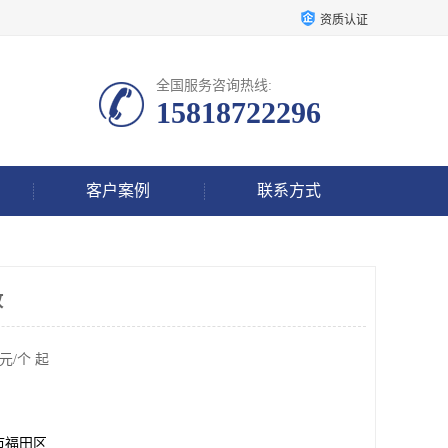
资质认证
全国服务咨询热线:
15818722296
客户案例
联系方式
放
元/个 起
市福田区