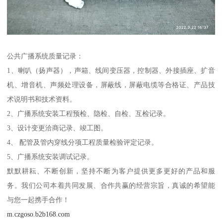
公共广播系统质量记录：
1、喇叭（扬声器），声箱、线间变压器，控制器、外接插座、扩音
机、增音机、声频处理设备，屏蔽线，屏蔽电缆等合格证、产品技
术说明书和技术资料。
2、广播系统安装工程预检、隐检、自检、互检记录。
3、设计变更洽商记录、竣工图。
4、 配管及管内穿线分项工程质量检验评定记录。
5、广播系统安装调试记录。
默默耕耘、不断创新，坚持不断为客户提供更多更好的产品和服
务。我们公司本着共同发展、合作共赢的经营宗旨，真诚的希望能
与您一起携手合作！
m.czgoso.b2b168.com