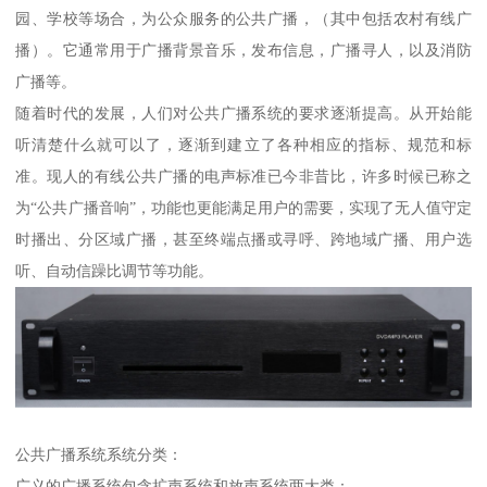
园、学校等场合，为公众服务的公共广播，（其中包括农村有线广
播）。它通常用于广播背景音乐，发布信息，广播寻人，以及消防
广播等。
随着时代的发展，人们对公共广播系统的要求逐渐提高。从开始能
听清楚什么就可以了，逐渐到建立了各种相应的指标、规范和标
准。现人的有线公共广播的电声标准已今非昔比，许多时候已称之
为“公共广播音响”，功能也更能满足用户的需要，实现了无人值守定
时播出、分区域广播，甚至终端点播或寻呼、跨地域广播、用户选
听、自动信躁比调节等功能。
公共广播系统系统分类：
广义的广播系统包含扩声系统和放声系统两大类：