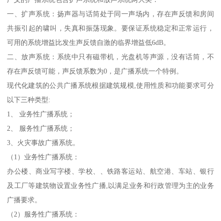
一、扩声系统：扬声器与话筒处于同一声场内，存在声反馈和房间
共振引起的啸叫，失真和振荡现象。要保证系统稳定和正常运行，
可用的系统增益比发生声反馈自激的临界增益低6dB。
二、放声系统：系统中只有磁带机，光盘机等声源，没有话筒，不
存在声反馈可能，声反馈系数为0，是广播系统一个特例。
现代化建筑的公共广播系统根据建筑规模,使用性质和功能要求可分
以下三种类型:
1、 业务性广播系统；
2、 服务性广播系统；
3、火灾事故广播系统。
（1）业务性广播系统：
办公楼、商业写字楼、学校、、铁路客运站、航空港、车站、银行
及工厂等建筑物设置业务性广播,以满足业务和行政管理为主的业务
广播要求。
（2）服务性广播系统：