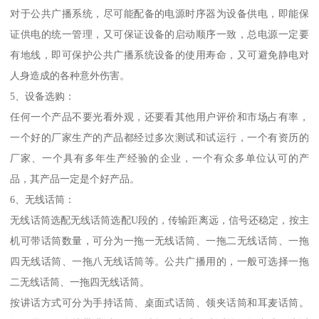
对于公共广播系统，尽可能配备的电源时序器为设备供电，即能保
证供电的统一管理，又可保证设备的启动顺序一致，总电源一定要
有地线，即可保护公共广播系统设备的使用寿命，又可避免静电对
人身造成的各种意外伤害。
5、设备选购：
任何一个产品不要光看外观，还要看其他用户评价和市场占有率，
一个好的厂家生产的产品都经过多次测试和试运行，一个有资历的
厂家、一个具有多年生产经验的企业，一个有众多单位认可的产
品，其产品一定是个好产品。
6、无线话筒：
无线话筒选配无线话筒选配U段的，传输距离远，信号还稳定，按主
机可带话筒数量，可分为一拖一无线话筒、一拖二无线话筒、一拖
四无线话筒、一拖八无线话筒等。公共广播用的，一般可选择一拖
二无线话筒、一拖四无线话筒。
按讲话方式可分为手持话筒、桌面式话筒、领夹话筒和耳麦话筒。