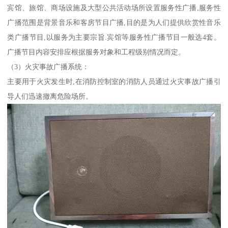
宾馆、旅馆、商场设施及大型公共活动场所设置服务性广播,服务性
广播范围是背景音乐和客房节目广播,目的是为人们提供欣赏性音乐
类广播节目,以服务为主要宗旨.宾馆等服务性广播节目一般选4套。
广播节目内容安排应根据服务对象和工程级别情况而定。
（3）火灾事故广播系统：
主要用于火灾发生时,在消防控制室的消防人员通过火灾事故广播引
导人们迅速撤离危险场所。