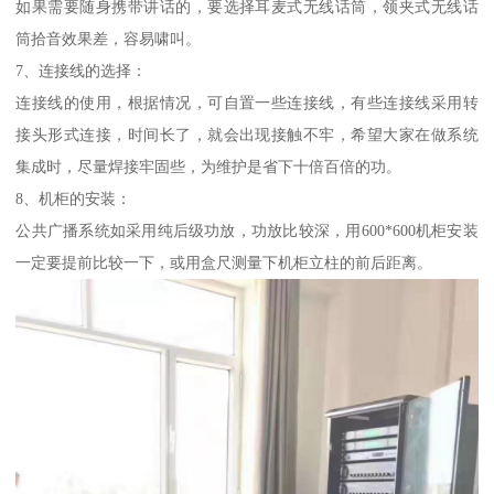
如果需要随身携带讲话的，要选择耳麦式无线话筒，领夹式无线话
筒拾音效果差，容易啸叫。
7、连接线的选择：
连接线的使用，根据情况，可自置一些连接线，有些连接线采用转
接头形式连接，时间长了，就会出现接触不牢，希望大家在做系统
集成时，尽量焊接牢固些，为维护是省下十倍百倍的功。
8、机柜的安装：
公共广播系统如采用纯后级功放，功放比较深，用600*600机柜安装
一定要提前比较一下，或用盒尺测量下机柜立柱的前后距离。