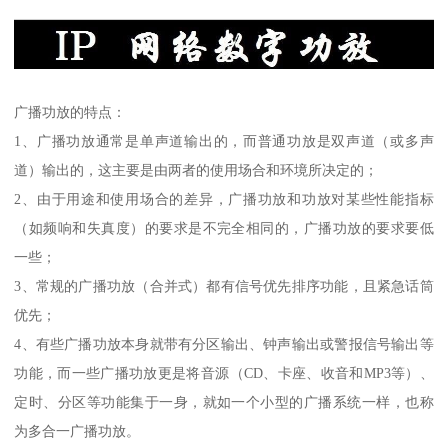
广播功放的特点：
1、广播功放通常是单声道输出的，而普通功放是双声道（或多声
道）输出的，这主要是由两者的使用场合和环境所决定的；
2、由于用途和使用场合的差异，广播功放和功放对某些性能指标
（如频响和失真度）的要求是不完全相同的，广播功放的要求要低
一些；
3、常规的广播功放（合并式）都有信号优先排序功能，且紧急话筒
优先；
4、有些广播功放本身就带有分区输出、钟声输出或警报信号输出等
功能，而一些广播功放更是将音源（CD、卡座、收音和MP3等）、
定时、分区等功能集于一身，就如一个小型的广播系统一样，也称
为多合一广播功放。