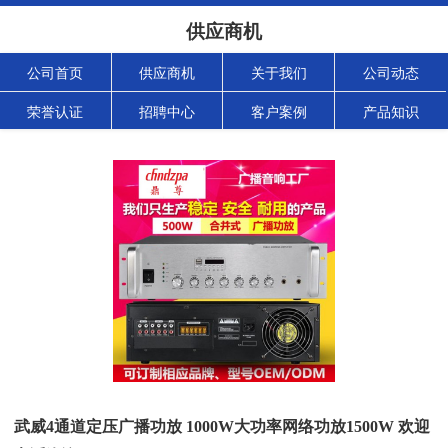
供应商机
公司首页
供应商机
关于我们
公司动态
荣誉认证
招聘中心
客户案例
产品知识
武威4通道定压广播功放 1000W大功率网络功放1500W 欢迎