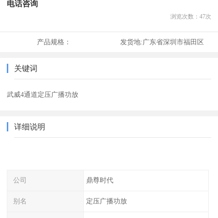
电话咨询
浏览次数：
47
次
产品规格：
发货地:
广东省深圳市福田区
关键词
武威4通道定压广播功放
详细说明
公司
鼎尊时代
别名
定压广播功放