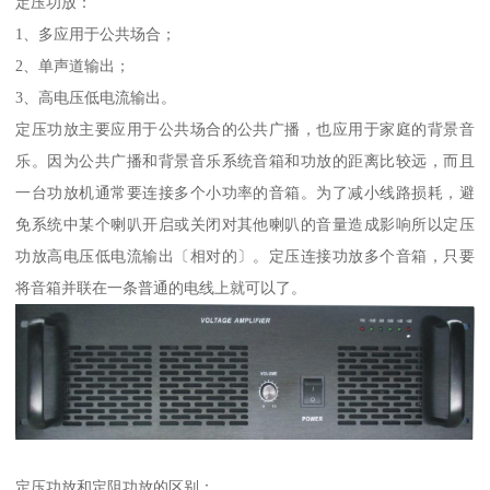
定压功放：
1、多应用于公共场合；
2、单声道输出；
3、高电压低电流输出。
定压功放主要应用于公共场合的公共广播，也应用于家庭的背景音
乐。因为公共广播和背景音乐系统音箱和功放的距离比较远，而且
一台功放机通常要连接多个小功率的音箱。为了减小线路损耗，避
免系统中某个喇叭开启或关闭对其他喇叭的音量造成影响所以定压
功放高电压低电流输出〔相对的〕。定压连接功放多个音箱，只要
将音箱并联在一条普通的电线上就可以了。
定压功放和定阻功放的区别：