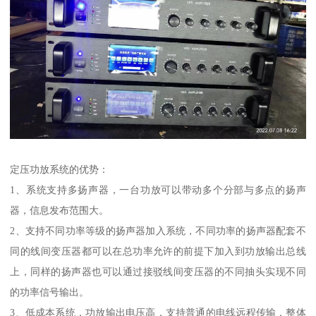
定压功放系统的优势：
1、系统支持多扬声器，一台功放可以带动多个分部与多点的扬声
器，信息发布范围大。
2、支持不同功率等级的扬声器加入系统，不同功率的扬声器配套不
同的线间变压器都可以在总功率允许的前提下加入到功放输出总线
上，同样的扬声器也可以通过接驳线间变压器的不同抽头实现不同
的功率信号输出。
3、低成本系统，功放输出电压高，支持普通的电线远程传输，整体