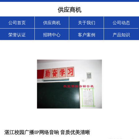
供应商机
公司首页
供应商机
关于我们
公司动态
荣誉认证
招聘中心
客户案例
产品知识
湛江校园广播IP网络音响 音质优美清晰