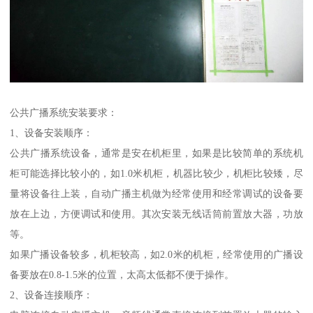
公共广播系统安装要求：
1、设备安装顺序：
公共广播系统设备，通常是安在机柜里，如果是比较简单的系统机
柜可能选择比较小的，如1.0米机柜，机器比较少，机柜比较矮，尽
量将设备往上装，自动广播主机做为经常使用和经常调试的设备要
放在上边，方便调试和使用。其次安装无线话筒前置放大器，功放
等。
如果广播设备较多，机柜较高，如2.0米的机柜，经常使用的广播设
备要放在0.8-1.5米的位置，太高太低都不便于操作。
2、设备连接顺序：