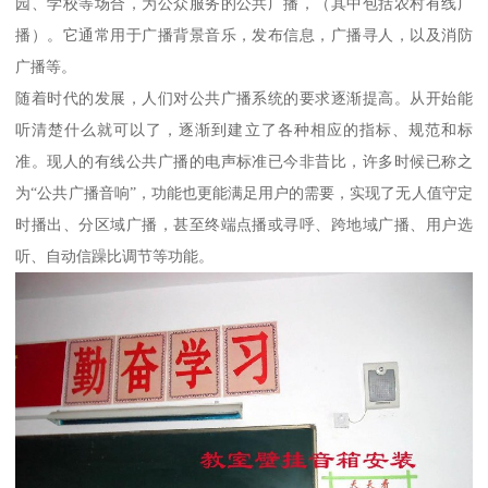
园、学校等场合，为公众服务的公共广播，（其中包括农村有线广
播）。它通常用于广播背景音乐，发布信息，广播寻人，以及消防
广播等。
随着时代的发展，人们对公共广播系统的要求逐渐提高。从开始能
听清楚什么就可以了，逐渐到建立了各种相应的指标、规范和标
准。现人的有线公共广播的电声标准已今非昔比，许多时候已称之
为“公共广播音响”，功能也更能满足用户的需要，实现了无人值守定
时播出、分区域广播，甚至终端点播或寻呼、跨地域广播、用户选
听、自动信躁比调节等功能。