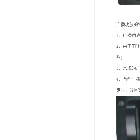
广播功放的
1、广播功
2、由于用
些；
3、常规的
4、有些广
定时、分区