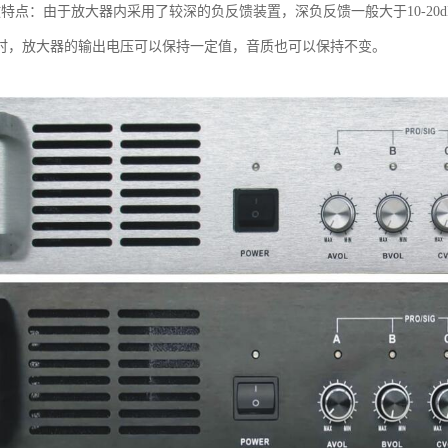
放特点：由于放大器内采用了较深的负反馈装置，深负反馈一般大于10-2
时，放大器的输出电压可以保持一定值，音质也可以保持不变。