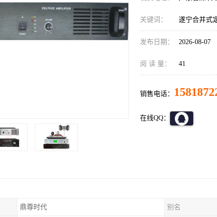
关键词：
遂宁合并式
发布日期：
2026-08-07
阅 读 量：
41
1581872
销售电话：
在线QQ：
鼎尊时代
别名