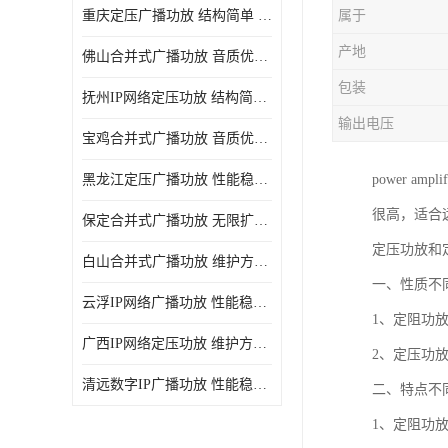
重庆定压广播功放 结构简单 传输距离远
属于
产地
佛山合并式广播功放 音质优美清晰 输出电压大 电流小
包装
抚州IP网络定压功放 结构简单 多应用于公共场合
输出电压
宝鸡合并式广播功放 音质优美清晰 维护方便
黑龙江定压广播功放 性能稳定 无限扩容
power a
很高，适合
保定合并式广播功放 无限扩容 设计结构简单
定压功放和
白山合并式广播功放 维护方便 多应用于公共场合
一、性质不
云浮IP网络广播功放 性能稳定 设计结构简单
1、定阻功
广西IP网络定压功放 维护方便 多应用于公共场合
2、定压功
清远数字IP广播功放 性能稳定 传输距离远
二、特点不
1、定阻功