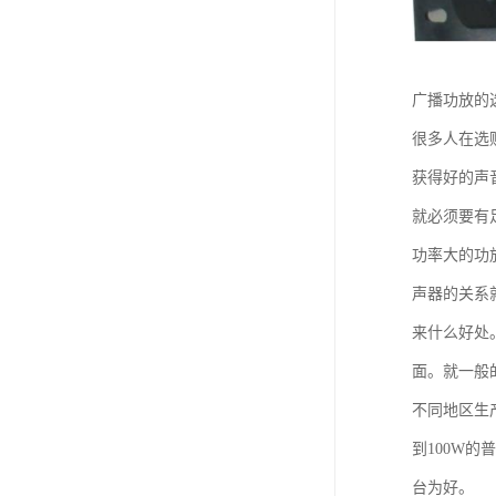
广播功放的
很多人在选
获得好的声
就必须要有
功率大的功
声器的关系
来什么好处
面。就一般
不同地区生
到100W
台为好。