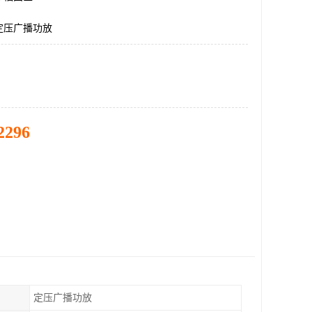
定压广播功放
2296
定压广播功放