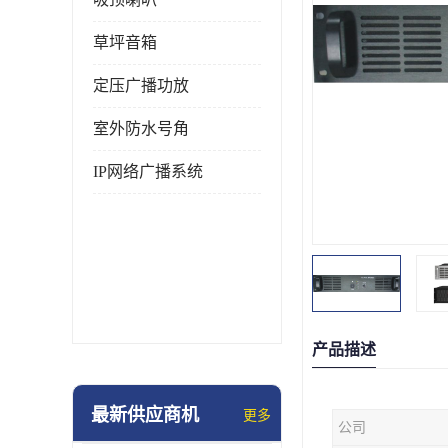
草坪音箱
定压广播功放
室外防水号角
IP网络广播系统
产品描述
最新供应商机
更多
公司