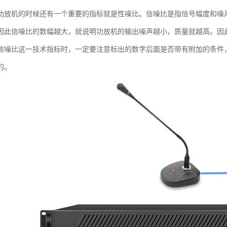
功放机的时候还有一个重要的指标就是性噪比。信噪比是指信号幅度和噪
因此信噪比的数幅越大，就说明功放机的输出噪声越小，质量就越高。因
信噪比这一技术指标时，一定要注意标出的数字后面是否带有附加的条件
的。