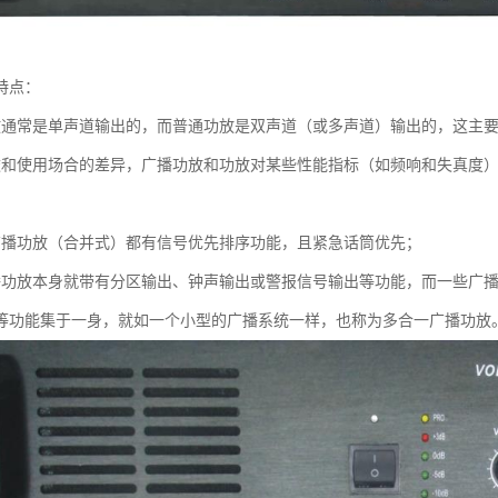
特点：
放通常是单声道输出的，而普通功放是双声道（或多声道）输出的，这主
途和使用场合的差异，广播功放和功放对某些性能指标（如频响和失真度
广播功放（合并式）都有信号优先排序功能，且紧急话筒优先；
播功放本身就带有分区输出、钟声输出或警报信号输出等功能，而一些广播
等功能集于一身，就如一个小型的广播系统一样，也称为多合一广播功放