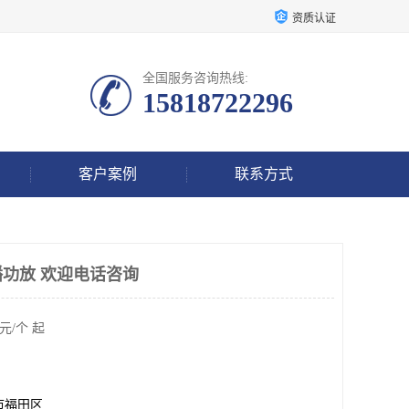
资质认证
全国服务咨询热线:
15818722296
客户案例
联系方式
功放 欢迎电话咨询
元/个 起
市福田区