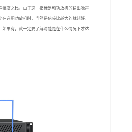
声幅度之比。由于这一指标是和功放机的输出噪声
此在选用功放机时，当然是信噪比越大的就越好。
，如果有，就一定要了解清楚是在什么情况下才达