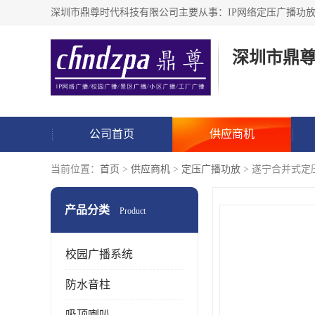
深圳市鼎
公司首页
供应商机
当前位置：
首页
>
供应商机
>
定压广播功放
> 遂宁合并式定
产品分类
Product
校园广播系统
防水音柱
吸顶喇叭