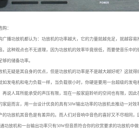
选购：
购广播功放机都认为：功放机的功率越大，它的力量就越充足，就越容易
音。这种观点也不无道理，因为功放机的效率毕竟很低，而要使音乐中的
足够的储备功率。
放机无疑是其自身的优点，但是功放机的功率是不是越大越好呢？这就得
就如发电机和电力负载一样，当负载很小时，你硬是要用一台超级的发电
。再说人耳所能承受的声压有限，现在一般家庭聆听的空间也有限，因此
的家庭而言，用一台设计优良的具有50W输出功率的功放机去推动一对效率
产的功放机其音色是有差异的。而人们对音响中音色的喜好又不尽相同，
的普通功放机和一台输出功率只有50W但音质符合你的欣赏要求的功放机中