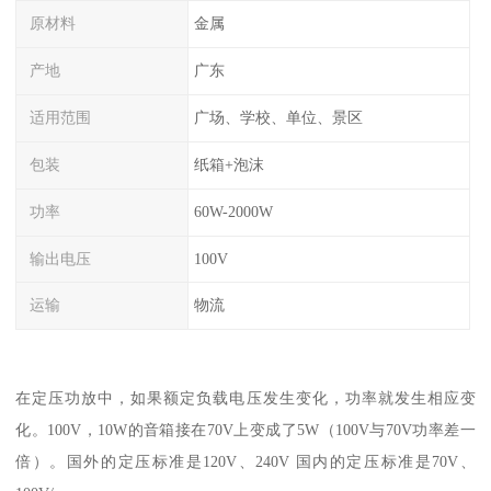
原材料
金属
产地
广东
适用范围
广场、学校、单位、景区
包装
纸箱+泡沫
功率
60W-2000W
输出电压
100V
运输
物流
在定压功放中，如果额定负载电压发生变化，功率就发生相应变
化。100V，10W的音箱接在70V上变成了5W（100V与70V功率差一
倍）。国外的定压标准是120V、240V 国内的定压标准是70V、