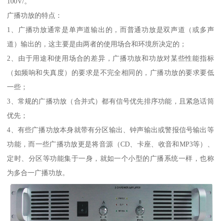
100V/。
广播功放的特点：
1、广播功放通常是单声道输出的，而普通功放是双声道（或多声
道）输出的，这主要是由两者的使用场合和环境所决定的；
2、由于用途和使用场合的差异，广播功放和功放对某些性能指标
（如频响和失真度）的要求是不完全相同的，广播功放的要求要低
一些；
3、常规的广播功放（合并式）都有信号优先排序功能，且紧急话筒
优先；
4、有些广播功放本身就带有分区输出、钟声输出或警报信号输出等
功能，而一些广播功放更是将音源（CD、卡座、收音和MP3等）、
定时、分区等功能集于一身，就如一个小型的广播系统一样，也称
为多合一广播功放。