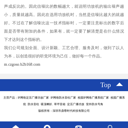
声成反比的。因此信噪比的数幅越大，就说明功放机的输出噪声越
小，质量就越高。因此在选用功放机时，当然是信噪比越大的就越
好。不过在了解信噪比这一技术指标时，一定要注意标出的数字后
面是否带有附加的条件，如果有，就一定要了解清楚是在什么情况
下才达到这个指标的。
我们公司规划全面、设计新颖、工艺合理、服务及时，做到了以人
为本，以创造很好的听觉环境为己任，做好每一个作品。
m.czgoso.b2b168.com
Top
主营产品：IP网络定压广播功放厂家 IP网络防水音柱厂家 校园IP网络广播系统厂家 校园广播系
统 防水音柱 吸顶喇叭 草坪音箱 定压广播功放 室外防水号角
版权所有：深圳市鼎尊时代科技有限公司