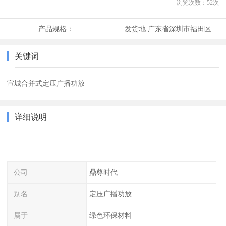
浏览次数：
52
次
产品规格：
发货地:
广东省深圳市福田区
关键词
宣城合并式定压广播功放
详细说明
公司
鼎尊时代
别名
定压广播功放
属于
绿色环保材料