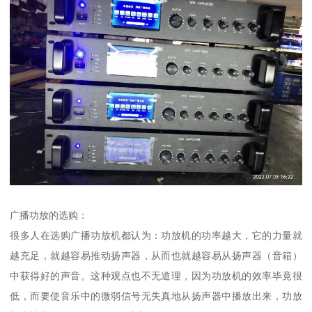
广播功放的选购：
很多人在选购广播功放机都认为：功放机的功率越大，它的力量就
越充足，就越容易推动扬声器，从而也就越容易从扬声器（音箱）
中获得好的声音。这种观点也不无道理，因为功放机的效率毕竟很
低，而要使音乐中的微弱信号无失真地从扬声器中播放出来，功放