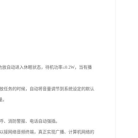
放自动进入休眠状态，待机功率≤0.2W，当有播
播放任务的时候，自动将音量调节到系统设定的默认
量。
寻呼、消防警报、电话自动强插。
可以接网络音频终端，真正实现广播、计算机网络的