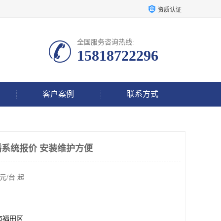
资质认证
全国服务咨询热线:
15818722296
客户案例
联系方式
播系统报价 安装维护方便
元/台 起
市福田区