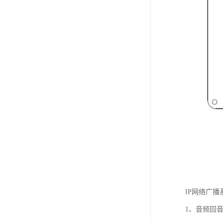
IP网络广
1、音频回