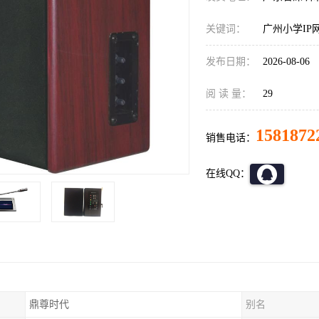
关键词：
广州小学IP
发布日期：
2026-08-06
阅 读 量：
29
1581872
销售电话：
在线QQ：
鼎尊时代
别名