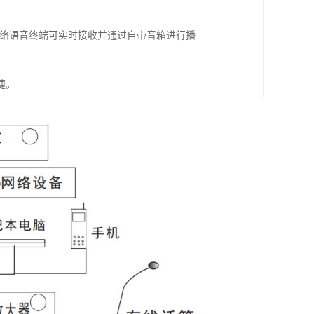
网络语音终端可实时接收并通过自带音箱进行播
捷。