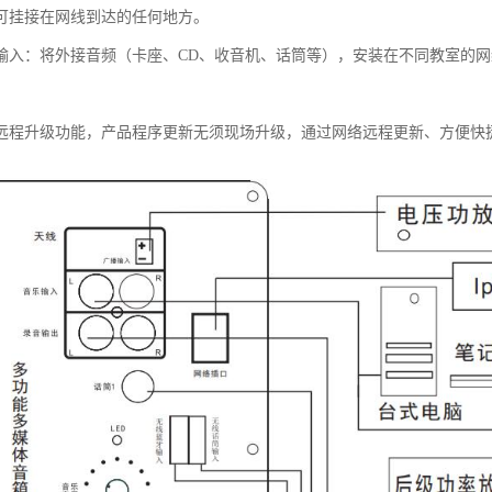
可挂接在网线到达的任何地方。
输入：将外接音频（卡座、CD、收音机、话筒等），安装在不同教室的
远程升级功能，产品程序更新无须现场升级，通过网络远程更新、方便快