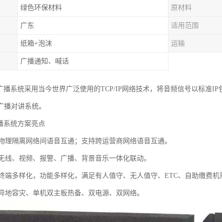
绿色环保材料
原材料
广东
适用范围
纸箱+泡沫
运输
广播通知、喊话
络广播系统采用当今世界广泛使用的TCP/IP网络技术，将音频信号以标准I
广播对讲系统。
广播系统方案亮点
：物理隔离网络间语音互通；支持跨运营商网络语音互通。
：无线、视频、报警、广播、背景音乐一体化联动。
：终端多样化，功能多样化，满足有人值守、无人值守、ETC、自助缴费机
：异地容灾、单机双主板热备、双电源、双网络。