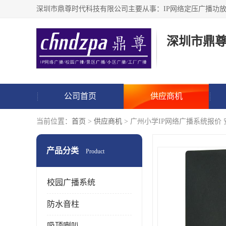
深圳市鼎
公司首页
供应商机
当前位置：
首页
>
供应商机
> 广州小学IP网络广播系统报价
产品分类
Product
校园广播系统
防水音柱
吸顶喇叭