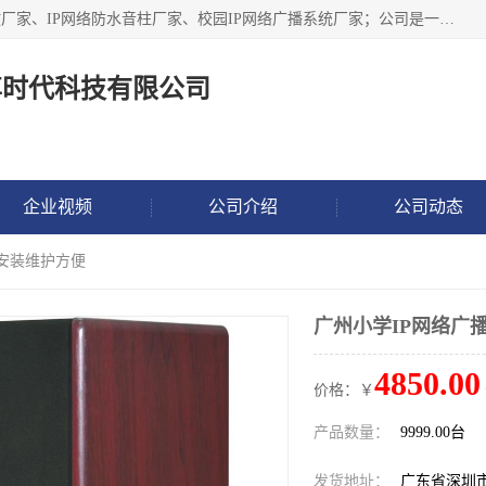
深圳市鼎尊时代科技有限公司主要从事：IP网络定压广播功放厂家、IP网络防水音柱厂家、校园IP网络广播系统厂家；公司是一家集研发、生产、销售公共广播器材于一体的现代电子科技企业。公司成立多年来，本着“自主研发技术、开拓稳定的产品”的宗旨，集多年的行业经验，引航广播行业的迅猛发展，使产品能够适应时代技术发展的需要。
尊时代科技有限公司
企业视频
公司介绍
公司动态
 安装维护方便
广州小学IP网络广
4850.00
价格：￥
产品数量：
9999.00台
发货地址：
广东省深圳