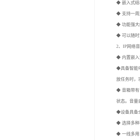
◆ 嵌入式
◆ 支持一
◆ 功能强
◆ 可以随
2、IP网络
◆ 内置嵌
◆具备智能
放任务时，
◆ 音箱带
状态。音量
◆设备具备
◆ 选择多
◆ 一线多