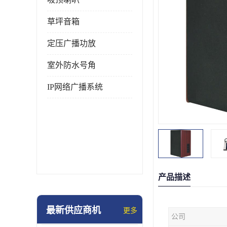
草坪音箱
定压广播功放
室外防水号角
IP网络广播系统
产品描述
最新供应商机
更多
公司