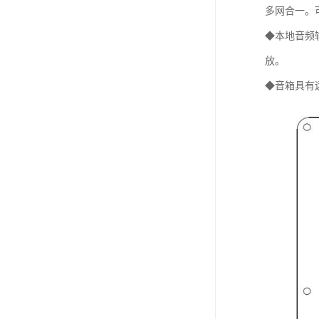
多网合一。
◆本地音频
放。
◆音箱具有