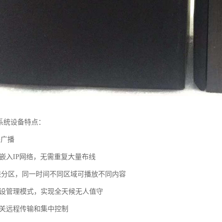
播系统设备特点：
络广播
接嵌入IP网络，无需重复大量布线
无限分区，同一时间不同区域可播放不同内容
预设管理模式，实现全天候无人值守
网关远程传输和集中控制