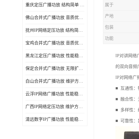
重庆定压广播功放 结构简单 传输距离远
属于
产地
佛山合并式广播功放 音质优美清晰 输出电压大 电流小
包装
抚州IP网络定压功放 结构简单 多应用于公共场合
功能
宝鸡合并式广播功放 音质优美清晰 维护方便
黑龙江定压广播功放 性能稳定 无限扩容
IP对讲网
的双向音频
保定合并式广播功放 无限扩容 设计结构简单
IP对网络
白山合并式广播功放 维护方便 多应用于公共场合
■ 互通性
云浮IP网络广播功放 性能稳定 设计结构简单
■ 融合性
广西IP网络定压功放 维护方便 多应用于公共场合
■ 多样性
清远数字IP广播功放 性能稳定 传输距离远
■ 可靠性