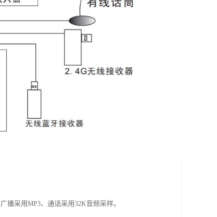
播采用MP3、通话采用32K音频采样。