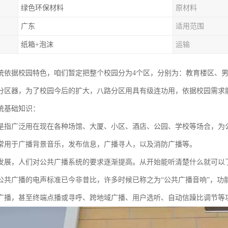
绿色环保材料
原材料
广东
适用范围
纸箱+泡沫
运输
统依据校园特色，咱们暂定把整个校园分为4个区，分别为：教育楼区、男
分区器，为了校园今后的扩大，八路分区用具有级连功用，依据校园需求
统基础知识：
是指广泛用在现在各种场馆、大厦、小区、酒店、公园、学校等场合，为
常用于广播背景音乐，发布信息，广播寻人，以及消防广播等。
发展，人们对公共广播系统的要求逐渐提高。从开始能听清楚什么就可以
公共广播的电声标准已今非昔比，许多时候已称之为“公共广播音响”，功
广播，甚至终端点播或寻呼、跨地域广播、用户选听、自动信躁比调节等