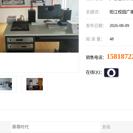
关键词：
阳江校园广
发布日期：
2026-08-09
阅 读 量：
48
1581872
销售电话：
在线QQ：
鼎尊时代
别名