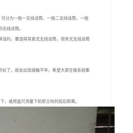
，可分为一拖一无线话筒、一拖二无线话筒、一拖
四无线话筒。
讲话的，要选择耳麦式无线话筒，领夹式无线话筒
间长了，就会出现接触不牢，希望大家在做系统集
较一下，或用盒尺测量下机柜立柱的前后距离。