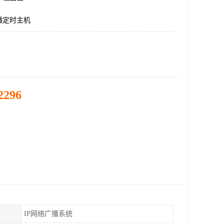
播定时主机
2296
IP网络广播系统