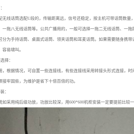
筒：
配无线话筒选配U段的，传输距离远，信号还稳定，按主机可带话筒数量
、一拖八无线话筒等。公共广播用的，一般可选择一拖二无线话筒、一拖
可分为手持话筒、桌面式话筒、领夹话筒和耳麦话筒。如果需要随身携带
，容易啸叫。
的选择：
用，根据情况，可自置一些连接线，有些连接线采用转接头形式连接，时
焊接牢固些，为维护是省下十倍百倍的功。
安装：
统如采用纯后级功放，功放比较深，用600*600机柜安装一定要提前比