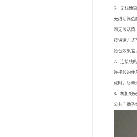
6、无线话
无线话筒选
四无线话筒
按讲话方式
拾音效果差
7、连接线
连接线的使
成时，尽量
8、机柜的
公共广播系