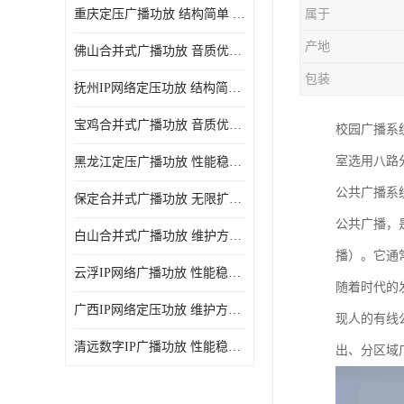
重庆定压广播功放 结构简单 传输距离远
属于
产地
佛山合并式广播功放 音质优美清晰 输出电压大 电流小
包装
抚州IP网络定压功放 结构简单 多应用于公共场合
宝鸡合并式广播功放 音质优美清晰 维护方便
校园广播系
室选用八路
黑龙江定压广播功放 性能稳定 无限扩容
公共广播系
保定合并式广播功放 无限扩容 设计结构简单
公共广播，
白山合并式广播功放 维护方便 多应用于公共场合
播）。它通
云浮IP网络广播功放 性能稳定 设计结构简单
随着时代的
广西IP网络定压功放 维护方便 多应用于公共场合
现人的有线
清远数字IP广播功放 性能稳定 传输距离远
出、分区域