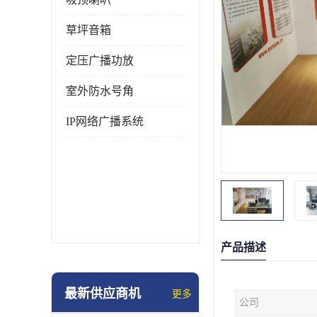
草坪音箱
定压广播功放
室外防水号角
IP网络广播系统
产品描述
最新供应商机
更多
公司