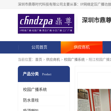
深圳市鼎
公司首页
供应商机
当前位置：
首页
>
供应商机
>
校园广播系统
> 阳江校园广播
产品分类
Product
校园广播系统
防水音柱
吸顶喇叭