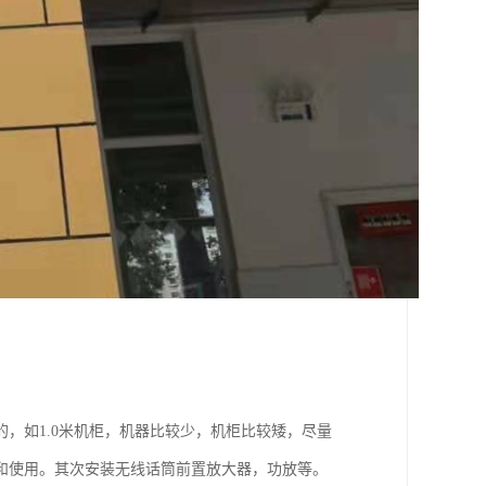
，如1.0米机柜，机器比较少，机柜比较矮，尽量
和使用。其次安装无线话筒前置放大器，功放等。