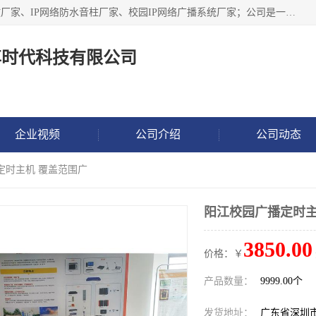
深圳市鼎尊时代科技有限公司主要从事：IP网络定压广播功放厂家、IP网络防水音柱厂家、校园IP网络广播系统厂家；公司是一家集研发、生产、销售公共广播器材于一体的现代电子科技企业。公司成立多年来，本着“自主研发技术、开拓稳定的产品”的宗旨，集多年的行业经验，引航广播行业的迅猛发展，使产品能够适应时代技术发展的需要。
尊时代科技有限公司
企业视频
公司介绍
公司动态
定时主机 覆盖范围广
阳江校园广播定时主
3850.00
价格：￥
产品数量：
9999.00个
发货地址：
广东省深圳