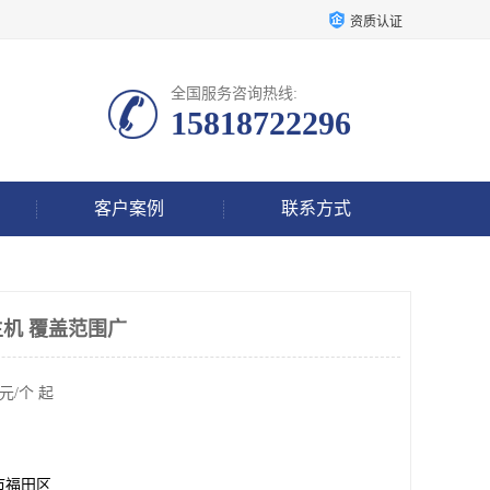
资质认证
全国服务咨询热线:
15818722296
客户案例
联系方式
机 覆盖范围广
元/个 起
市福田区