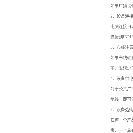
如果广播设备
2、设备连
电脑连接自
连接到IN
3、布线注
如果布线较
毕，发现少
4、设备供
对于公共广
地线，即可
5、设备选
任何一个产
家、一个具