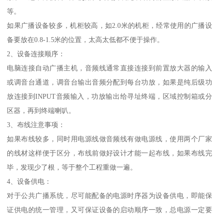
等。
如果广播设备较多，机柜较高，如2.0米的机柜，经常使用的广播设
备要放在0.8-1.5米的位置，太高太低都不便于操作。
2、设备连接顺序：
电脑连接自动广播主机，音频线通常直接连接到前置放大器的输入
或调音台通道，调音台输出音频分配到每台功放，如果是纯后级功
放连接到INPUT音频输入，功放输出给寻址终端，区域控制箱或分
区器，再到终端喇叭。
3、布线注意事项：
如果布线较多，同时用电源线做音频线有做电源线，使用两个厂家
的线材这样便于区分，布线前做好设计才能一起布线，如果布线完
毕，发现少了根，等于整个工程重做一遍。
4、设备供电：
对于公共广播系统，尽可能配备的电源时序器为设备供电，即能保
证供电的统一管理，又可保证设备的启动顺序一致，总电源一定要