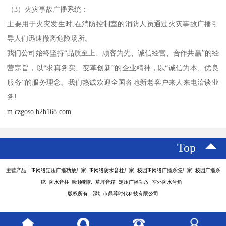
（3）火灾事故广播系统：
主要用于火灾发生时,在消防控制室的消防人员通过火灾事故广播引
导人们迅速撤离危险场所。
我们公司始终坚持“品质至上、顾客为先、诚信经营、合作共赢”的经
营宗旨，以“求真务实、变革创新”的企业精神，以“诚信为本、优良
服务”的服务理念。我们热诚欢迎全国各地新老客户来人来电洽谈业
务!
m.czgoso.b2b168.com
Top
主营产品：IP网络定压广播功放厂家 IP网络防水音柱厂家 校园IP网络广播系统厂家 校园广播系
统 防水音柱 吸顶喇叭 草坪音箱 定压广播功放 室外防水号角
版权所有：深圳市鼎尊时代科技有限公司