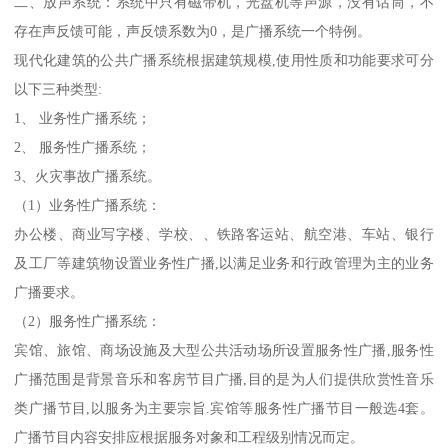
二、放声系统：系统中只有磁带机，光盘机等声源，没有话筒，不
存在声反馈可能，声反馈系数为0，是广播系统一个特例。
现代化建筑的公共广播系统根据建筑规模,使用性质和功能要求可分
以下三种类型:
1、 业务性广播系统；
2、 服务性广播系统；
3、火灾事故广播系统。
（1）业务性广播系统：
办公楼、商业写字楼、学校、、铁路客运站、航空港、车站、银行
及工厂等建筑物设置业务性广播,以满足业务和行政管理为主的业务
广播要求。
（2）服务性广播系统：
宾馆、旅馆、商场设施及大型公共活动场所设置服务性广播,服务性
广播范围是背景音乐和客房节目广播,目的是为人们提供欣赏性音乐
类广播节目,以服务为主要宗旨.宾馆等服务性广播节目一般选4套。
广播节目内容安排应根据服务对象和工程级别情况而定。