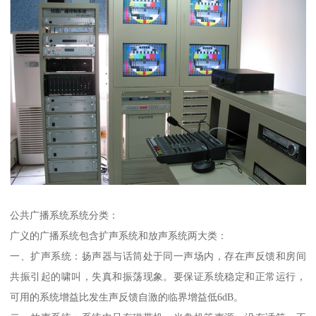
公共广播系统系统分类：
广义的广播系统包含扩声系统和放声系统两大类：
一、扩声系统：扬声器与话筒处于同一声场内，存在声反馈和房间
共振引起的啸叫，失真和振荡现象。要保证系统稳定和正常运行，
可用的系统增益比发生声反馈自激的临界增益低6dB。