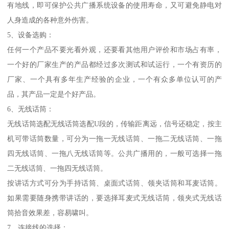
有地线，即可保护公共广播系统设备的使用寿命，又可避免静电对
人身造成的各种意外伤害。
5、设备选购：
任何一个产品不要光看外观，还要看其他用户评价和市场占有率，
一个好的厂家生产的产品都经过多次测试和试运行，一个有资历的
厂家、一个具有多年生产经验的企业，一个有众多单位认可的产
品，其产品一定是个好产品。
6、无线话筒：
无线话筒选配无线话筒选配U段的，传输距离远，信号还稳定，按主
机可带话筒数量，可分为一拖一无线话筒、一拖二无线话筒、一拖
四无线话筒、一拖八无线话筒等。公共广播用的，一般可选择一拖
二无线话筒、一拖四无线话筒。
按讲话方式可分为手持话筒、桌面式话筒、领夹话筒和耳麦话筒。
如果需要随身携带讲话的，要选择耳麦式无线话筒，领夹式无线话
筒拾音效果差，容易啸叫。
7、连接线的选择：