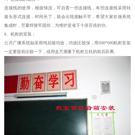
连接线的使用，根据情况，可自置一些连接线，有些连接线采用转
接头形式连接，时间长了，就会出现接触不牢，希望大家在做系统
集成时，尽量焊接牢固些，为维护是省下十倍百倍的功。
8、机柜的安装：
公共广播系统如采用纯后级功放，功放比较深，用600*600机柜安装
一定要提前比较一下，或用盒尺测量下机柜立柱的前后距离。