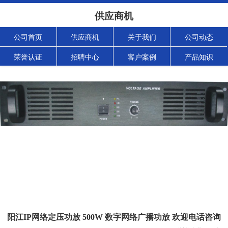
供应商机
公司首页
供应商机
关于我们
公司动态
荣誉认证
招聘中心
客户案例
产品知识
阳江IP网络定压功放 500W 数字网络广播功放 欢迎电话咨询