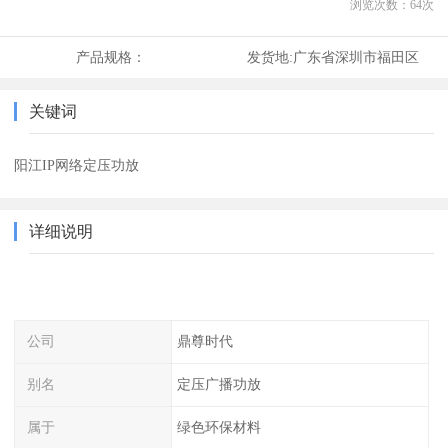
浏览次数：
64
次
产品规格：
发货地:
广东省深圳市福田区
关键词
阳江IP网络定压功放
详细说明
公司
鼎尊时代
别名
定压广播功放
属于
绿色环保材料