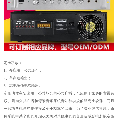
定压功放：
1、多应用于公共场合；
2、单声道输出；
3、高电压低电流输出。
定压功放主要应用于公共场合的公共广播，也应用于家庭的背景音
乐。因为公共广播和背景音乐系统音箱和功放的距离比较远，而且
一台功放机通常要连接多个小功率的音箱。为了减小线路损耗，避
免系统中某个喇叭开启或关闭对其他喇叭的音量造成影响所以定压