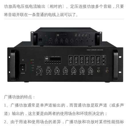
功放高电压低电流输出〔相对的〕。定压连接功放多个音箱，只要
将音箱并联在一条普通的电线上就可以了。
广播功放的特点：
1、广播功放通常是单声道输出的，而普通功放是双声道（或多声
道）输出的，这主要是由两者的使用场合和环境所决定的；
2、由于用途和使用场合的差异，广播功放和功放对某些性能指标