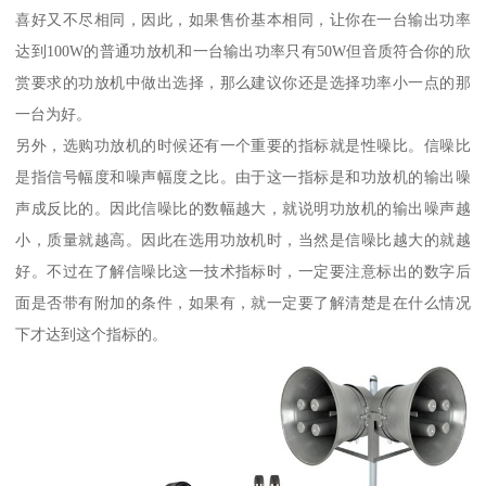
喜好又不尽相同，因此，如果售价基本相同，让你在一台输出功率
达到100W的普通功放机和一台输出功率只有50W但音质符合你的欣
赏要求的功放机中做出选择，那么建议你还是选择功率小一点的那
一台为好。
另外，选购功放机的时候还有一个重要的指标就是性噪比。信噪比
是指信号幅度和噪声幅度之比。由于这一指标是和功放机的输出噪
声成反比的。因此信噪比的数幅越大，就说明功放机的输出噪声越
小，质量就越高。因此在选用功放机时，当然是信噪比越大的就越
好。不过在了解信噪比这一技术指标时，一定要注意标出的数字后
面是否带有附加的条件，如果有，就一定要了解清楚是在什么情况
下才达到这个指标的。