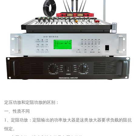
定压功放和定阻功放的区别：
一、性质不同
1、定阻功放：定阻输出的功率放大器是这类放大器要求负载的阻抗
恒定。