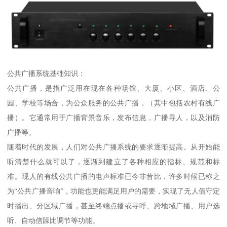
公共广播系统基础知识：
公共广播，是指广泛用在现在各种场馆、大厦、小区、酒店、公
园、学校等场合，为公众服务的公共广播，（其中包括农村有线广
播）。它通常用于广播背景音乐，发布信息，广播寻人，以及消防
广播等。
随着时代的发展，人们对公共广播系统的要求逐渐提高。从开始能
听清楚什么就可以了，逐渐到建立了各种相应的指标、规范和标
准。现人的有线公共广播的电声标准已今非昔比，许多时候已称之
为“公共广播音响”，功能也更能满足用户的需要，实现了无人值守定
时播出、分区域广播，甚至终端点播或寻呼、跨地域广播、用户选
听、自动信躁比调节等功能。