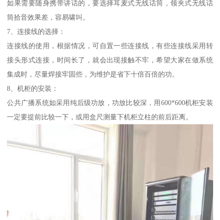
如果需要随身携带讲话的，要选择耳麦式无线话筒，领夹式无线话
筒拾音效果差，容易啸叫。
7、连接线的选择：
连接线的使用，根据情况，可自置一些连接线，有些连接线采用转
接头形式连接，时间长了，就会出现接触不牢，希望大家在做系统
集成时，尽量焊接牢固些，为维护是省下十倍百倍的功。
8、机柜的安装：
公共广播系统如采用纯后级功放，功放比较深，用600*600机柜安装
一定要提前比较一下，或用盒尺测量下机柜立柱的前后距离。