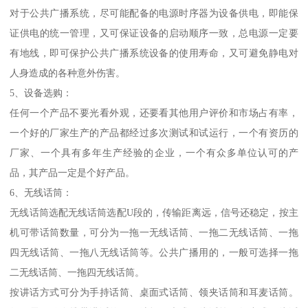
对于公共广播系统，尽可能配备的电源时序器为设备供电，即能保
证供电的统一管理，又可保证设备的启动顺序一致，总电源一定要
有地线，即可保护公共广播系统设备的使用寿命，又可避免静电对
人身造成的各种意外伤害。
5、设备选购：
任何一个产品不要光看外观，还要看其他用户评价和市场占有率，
一个好的厂家生产的产品都经过多次测试和试运行，一个有资历的
厂家、一个具有多年生产经验的企业，一个有众多单位认可的产
品，其产品一定是个好产品。
6、无线话筒：
无线话筒选配无线话筒选配U段的，传输距离远，信号还稳定，按主
机可带话筒数量，可分为一拖一无线话筒、一拖二无线话筒、一拖
四无线话筒、一拖八无线话筒等。公共广播用的，一般可选择一拖
二无线话筒、一拖四无线话筒。
按讲话方式可分为手持话筒、桌面式话筒、领夹话筒和耳麦话筒。