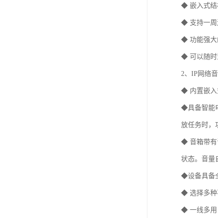
◆ 嵌入式
◆ 支持一
◆ 功能强
◆ 可以随
2、IP网络
◆ 内置嵌
◆具备智能
放任务时，
◆ 音箱带
状态。音量
◆设备具备
◆ 选择多
◆ 一线多