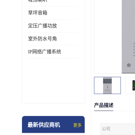
草坪音箱
定压广播功放
室外防水号角
IP网络广播系统
产品描述
最新供应商机
更多
公司