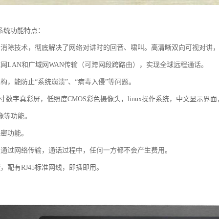
播系统功能特点：
音消除技术，彻底解决了网络对讲时的回音、啸叫。高清晰双向可视对讲，广
域网LAN和广域网WAN传输（可跨网段跨路由），实现全球远程通话。
构，能防止“系统崩溃”、“病毒入侵”等问题。
.2寸数字真彩屏，低照度CMOS彩色摄像头，linux操作系统，中文显
像等功能。
保密功能。
。通过网络传输，通话过程中，任何一方都不会产生费用。
，配有RJ45标准网线，即插即用。