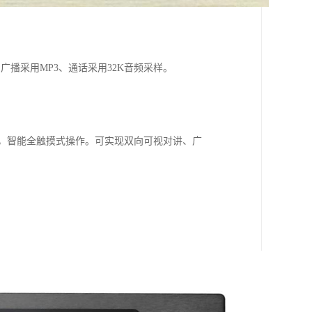
播采用MP3、通话采用32K音频采样。
示界面，智能全触摸式操作。可实现双向可视对讲、广