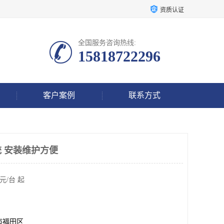
资质认证
全国服务咨询热线:
15818722296
客户案例
联系方式
统 安装维护方便
元/台 起
市福田区