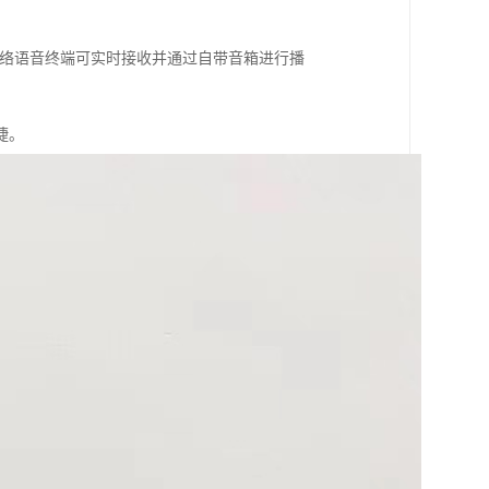
网络语音终端可实时接收并通过自带音箱进行播
捷。