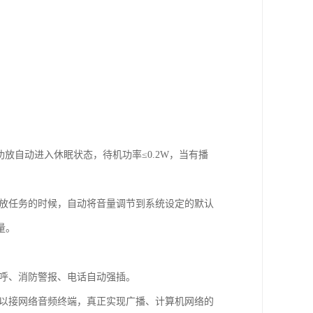
放自动进入休眠状态，待机功率≤0.2W，当有播
播放任务的时候，自动将音量调节到系统设定的默认
量。
寻呼、消防警报、电话自动强插。
可以接网络音频终端，真正实现广播、计算机网络的