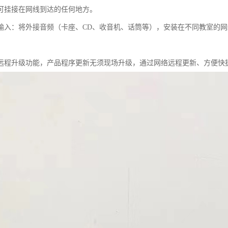
可挂接在网线到达的任何地方。
输入：将外接音频（卡座、CD、收音机、话筒等），安装在不同教室的
远程升级功能，产品程序更新无须现场升级，通过网络远程更新、方便快