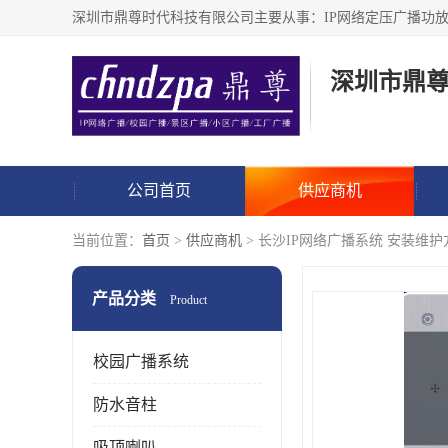
深圳市鼎
公司首页
供应商机
当前位置：
首页
>
供应商机
> 长沙IP网络广播系统 安装维护
产品分类
Product
校园广播系统
防水音柱
吸顶喇叭