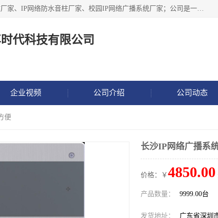
深圳市鼎尊时代科技有限公司主要从事：IP网络定压广播功放厂家、IP网络防水音柱厂家、校园IP网络广播系统厂家；公司是一家集研发、生产、销售公共广播器材于一体的现代电子科技企业。公司成立多年来，本着“自主研发技术、开拓稳定的产品”的宗旨，集多年的行业经验，引航广播行业的迅猛发展，使产品能够适应时代技术发展的需要。
尊时代科技有限公司
企业视频
公司介绍
公司动态
方便
长沙IP网络广播系
4850.00
价格：￥
产品数量：
9999.00台
发货地址：
广东省深圳