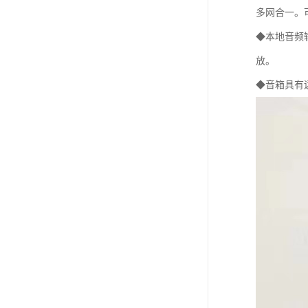
多网合一。
◆本地音频
放。
◆音箱具有