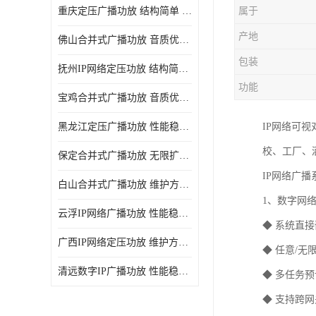
重庆定压广播功放 结构简单 传输距离远
属于
产地
佛山合并式广播功放 音质优美清晰 输出电压大 电流小
包装
抚州IP网络定压功放 结构简单 多应用于公共场合
功能
宝鸡合并式广播功放 音质优美清晰 维护方便
黑龙江定压广播功放 性能稳定 无限扩容
IP网络可
校、工厂、
保定合并式广播功放 无限扩容 设计结构简单
IP网络广
白山合并式广播功放 维护方便 多应用于公共场合
1、数字网
云浮IP网络广播功放 性能稳定 设计结构简单
◆ 系统直
广西IP网络定压功放 维护方便 多应用于公共场合
◆ 任意/
清远数字IP广播功放 性能稳定 传输距离远
◆ 多任务
◆ 支持跨