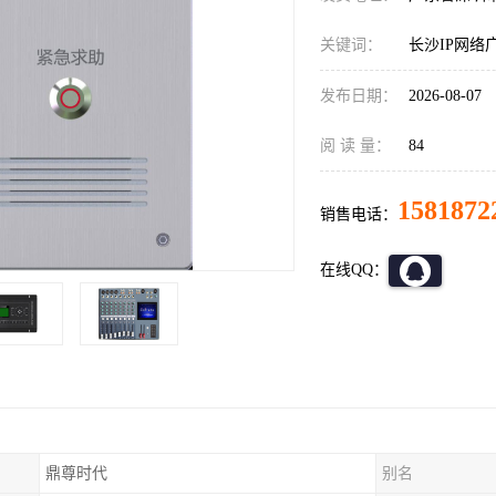
关键词：
长沙IP网络
发布日期：
2026-08-07
阅 读 量：
84
1581872
销售电话：
在线QQ：
鼎尊时代
别名