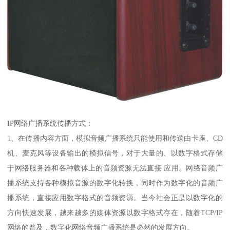
IP网络广播系统传播方式：
1、在传播内容方面，模拟音频广播系统只能使用和传送由卡座、CD
机、麦克风等设备输出的模拟信号，对于大量的、以数字格式存储
于网络服务器和各种载体上的音频资源无法直接 应用。网络音频广
播系统支持各种模拟音源的数字化转换，同时作为数字化的音频广
播系统，直接应用数字格式的音频资源。当今社会正是以数字化的
方向快速发展，越来越多的媒体资源以数字格式存在，随着TCP/IP
网络的普及，数字化网络音频广播系统是必然的发展方向。