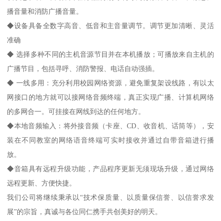
播音量和消防广播音量。
◆设备具备全数字高音、低音和主音量调节。调节更加清晰、灵活
准确
◆ 选择多种不同的主机音源节目并在本机播放；可播放来自主机的
广播节目，包括寻呼、消防警报、电话自动强插。
◆ 一线多用：充分利用校园网络资源，避免重复架设线路，有以太
网接口的地方就可以接网络音频终端，真正实现广播、计算机网络
的多网合一。可挂接在网线到达的任何地方。
◆本地音频输入：将外接音频（卡座、CD、收音机、话筒等），安
装在不同教室的网络语音终端可实时接收并通过自带音箱进行播
放。
◆音箱具有远程升级功能，产品程序更新无须现场升级，通过网络
远程更新、方便快捷。
我们公司将继续秉承以“技术保质量、以质量保信誉、以信誉求发
展”的宗旨，真诚与各位同仁携手共创美好的明天。