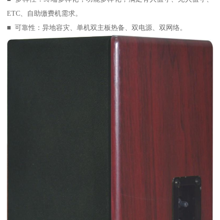
ETC、自助缴费机需求。
■ 可靠性：异地容灾、单机双主板热备、双电源、双网络。