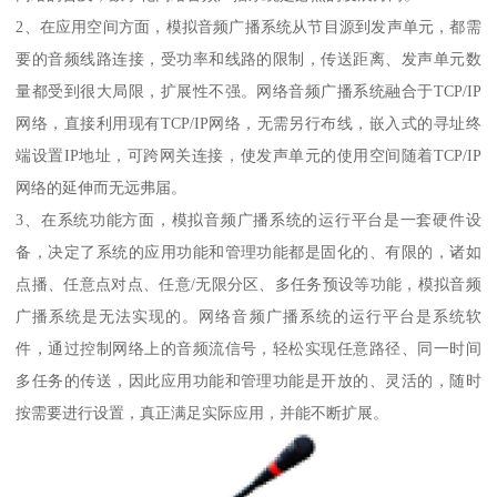
2、在应用空间方面，模拟音频广播系统从节目源到发声单元，都需
要的音频线路连接，受功率和线路的限制，传送距离、发声单元数
量都受到很大局限，扩展性不强。网络音频广播系统融合于TCP/IP
网络，直接利用现有TCP/IP网络，无需另行布线，嵌入式的寻址终
端设置IP地址，可跨网关连接，使发声单元的使用空间随着TCP/IP
网络的延伸而无远弗届。
3、在系统功能方面，模拟音频广播系统的运行平台是一套硬件设
备，决定了系统的应用功能和管理功能都是固化的、有限的，诸如
点播、任意点对点、任意/无限分区、多任务预设等功能，模拟音频
广播系统是无法实现的。网络音频广播系统的运行平台是系统软
件，通过控制网络上的音频流信号，轻松实现任意路径、同一时间
多任务的传送，因此应用功能和管理功能是开放的、灵活的，随时
按需要进行设置，真正满足实际应用，并能不断扩展。