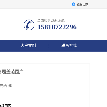
资质认证
全国服务咨询热线:
15818722296
客户案例
联系方式
统 覆盖范围广
元/台 起
市福田区