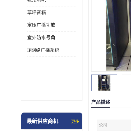
草坪音箱
定压广播功放
室外防水号角
IP网络广播系统
产品描述
最新供应商机
更多
公司