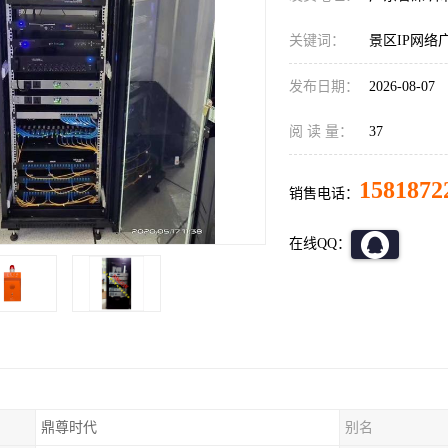
关键词：
景区IP网络
发布日期：
2026-08-07
阅 读 量：
37
1581872
销售电话：
在线QQ：
鼎尊时代
别名