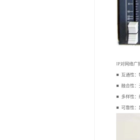
IP对网络
■ 互通性
■ 融合性
■ 多样性
■ 可靠性