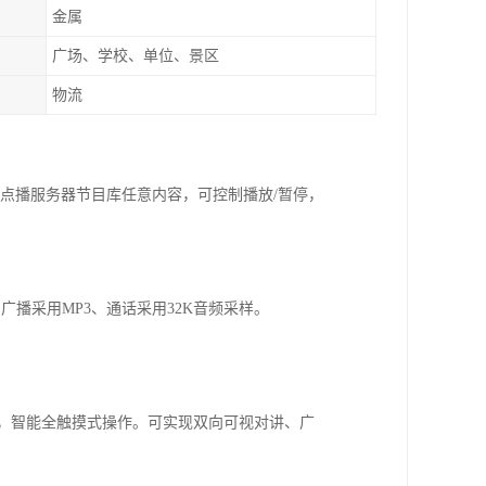
金属
广场、学校、单位、景区
物流
，点播服务器节目库任意内容，可控制播放/暂停，
播采用MP3、通话采用32K音频采样。
示界面，智能全触摸式操作。可实现双向可视对讲、广