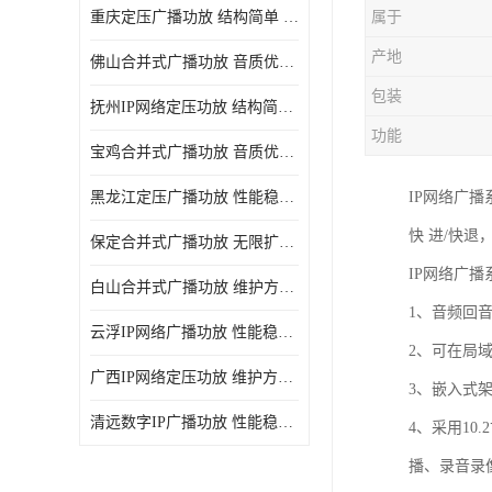
重庆定压广播功放 结构简单 传输距离远
属于
产地
佛山合并式广播功放 音质优美清晰 输出电压大 电流小
包装
抚州IP网络定压功放 结构简单 多应用于公共场合
功能
宝鸡合并式广播功放 音质优美清晰 维护方便
黑龙江定压广播功放 性能稳定 无限扩容
IP网络广
快 进/快退
保定合并式广播功放 无限扩容 设计结构简单
IP网络广
白山合并式广播功放 维护方便 多应用于公共场合
1、音频回
云浮IP网络广播功放 性能稳定 设计结构简单
2、可在局
广西IP网络定压功放 维护方便 多应用于公共场合
3、嵌入式架
清远数字IP广播功放 性能稳定 传输距离远
4、采用10
播、录音录