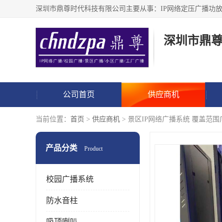
深圳市鼎
公司首页
供应商机
当前位置：
首页
>
供应商机
> 景区IP网络广播系统 覆盖范围
产品分类
Product
校园广播系统
防水音柱
吸顶喇叭