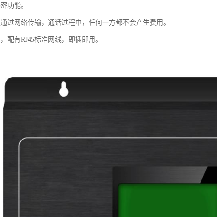
保密功能。
。通过网络传输，通话过程中，任何一方都不会产生费用。
，配有RJ45标准网线，即插即用。