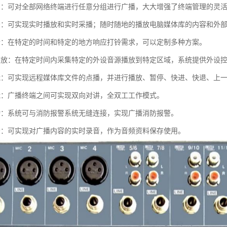
制：可对全部网络终端进行任意分组进行广播，大大增强了终端管理的灵
务：可实现实时播放和实时采播；随时随地的播放电脑媒体库的内容和外
铃：在特定的时间和特定的地方响应打铃需求，可以定制多种方案。
播放：在特定时间内采集特定的外设音源播放到特定区域，系统提供外设
能：可实现远程媒体库文件的点播，并进行播放、暂停、快进、快退、上
能：广播终端之间可实现双向对讲，全双工工作模式。
动：系统可与消防报警系统无缝连接，实现广播消防报警。
音：可实现对广播内容的实时录音，作为音频资料保存使用。