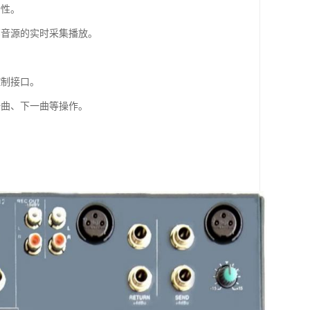
活性。
部音源的实时采集播放。
控制接口。
一曲、下一曲等操作。