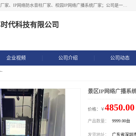
深圳市鼎尊时代科技有限公司主要从事：IP网络定压广播功放厂家、IP网络防水音柱厂家、校园IP网络广播系统厂家；公司是一家集研发、生产、销售公共广播器材于一体的现代电子科技企业。公司成立多年来，本着“自主研发技术、开拓稳定的产品”的宗旨，集多年的行业经验，引航广播行业的迅猛发展，使产品能够适应时代技术发展的需要。
尊时代科技有限公司
企业视频
公司介绍
公司动态
广
景区IP网络广播系
4850.00
价格：￥
产品数量：
9999.00台
发货地址：
广东省深圳