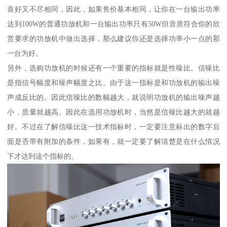
喜好又不尽相同，因此，如果售价基本相同，让你在一台输出功率
达到100W的普通功放机和一台输出功率只有50W但音质符合你的欣
赏要求的功放机中做出选择，那么建议你还是选择功率小一点的那
一台为好。
另外，选购功放机的时候还有一个重要的指标就是性噪比。信噪比
是指信号幅度和噪声幅度之比。由于这一指标是和功放机的输出噪
声成反比的。因此信噪比的数幅越大，就说明功放机的输出噪声越
小，质量就越高。因此在选用功放机时，当然是信噪比越大的就越
好。不过在了解信噪比这一技术指标时，一定要注意标出的数字后
面是否带有附加的条件，如果有，就一定要了解清楚是在什么情况
下才达到这个指标的。