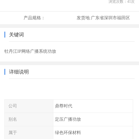
浏览次数：
41
次
产品规格：
发货地:
广东省深圳市福田区
关键词
牡丹江IP网络广播系统功放
详细说明
公司
鼎尊时代
别名
定压广播功放
属于
绿色环保材料