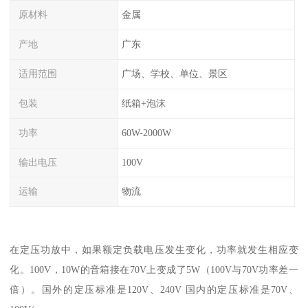
原材料
金属
产地
广东
适用范围
广场、学校、单位、景区
包装
纸箱+泡沫
功率
60W-2000W
输出电压
100V
运输
物流
在定压功放中，如果额定负载电压发生变化，功率就发生相应变
化。100V，10W的音箱接在70V上变成了5W（100V与70V功率差一
倍）。国外的定压标准是120V、240V 国内的定压标准是70V、