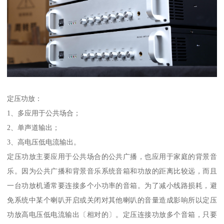
定压功放：
1、多应用于公共场合；
2、单声道输出；
3、高电压低电流输出。
定压功放主要应用于公共场合的公共广播，也应用于家庭的背景音
乐。因为公共广播和背景音乐系统音箱和功放的距离比较远，而且
一台功放机通常要连接多个小功率的音箱。为了减小线路损耗，避
免系统中某个喇叭开启或关闭对其他喇叭的音量造成影响所以定压
功放高电压低电流输出〔相对的〕。定压连接功放多个音箱，只要