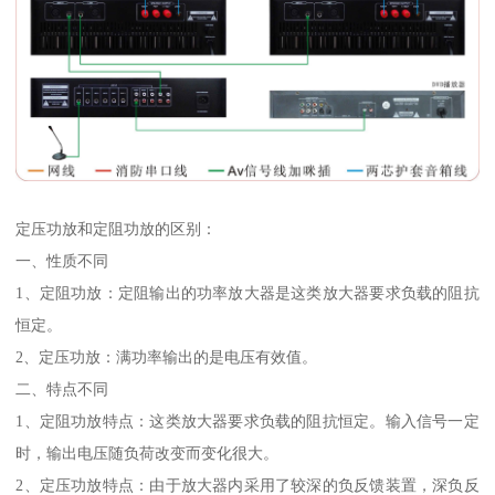
定压功放和定阻功放的区别：
一、性质不同
1、定阻功放：定阻输出的功率放大器是这类放大器要求负载的阻抗
恒定。
2、定压功放：满功率输出的是电压有效值。
二、特点不同
1、定阻功放特点：这类放大器要求负载的阻抗恒定。输入信号一定
时，输出电压随负荷改变而变化很大。
2、定压功放特点：由于放大器内采用了较深的负反馈装置，深负反