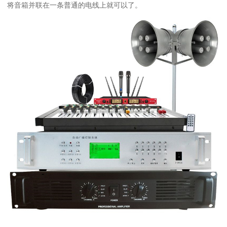
将音箱并联在一条普通的电线上就可以了。