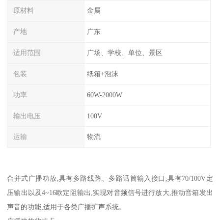
原材料
金属
产地
广东
适用范围
广场、学校、单位、景区
包装
纸箱+泡沫
功率
60W-2000W
输出电压
100V
运输
物流
合并式广播功放,具有多路线路、多路话筒输入接口,具有70/100V定
压输出以及4~16欧定阻输出,实现对音频信号进行放大,推动音箱发出
声音的功能;适用于各类广播扩声系统。