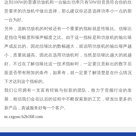
达到100W的普通功放机和一台输出功率只有50W但音质符合你的欣
赏要求的功放机中做出选择，那么建议你还是选择功率小一点的那
一台为好。
另外，选购功放机的时候还有一个重要的指标就是性噪比。信噪比
是指信号幅度和噪声幅度之比。由于这一指标是和功放机的输出噪
声成反比的。因此信噪比的数幅越大，就说明功放机的输出噪声越
小，质量就越高。因此在选用功放机时，当然是信噪比越大的就越
好。不过在了解信噪比这一技术指标时，一定要注意标出的数字后
面是否带有附加的条件，如果有，就一定要了解清楚是在什么情况
下才达到这个指标的。
我们公司拥有一支富有经验与创新的团队，致力于音频行业的发
展，相信我们会在以后的征程中不断探索新的工艺，研发出更多的
新产品，真诚服务好每一个客户。
m.czgoso.b2b168.com