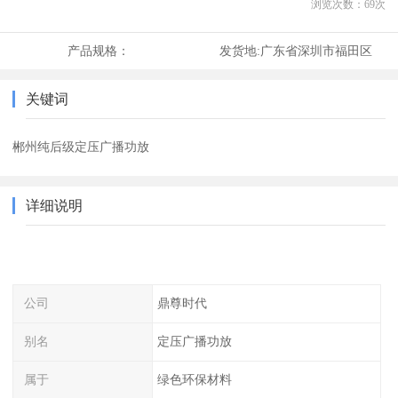
浏览次数：
69
次
产品规格：
发货地:
广东省深圳市福田区
关键词
郴州纯后级定压广播功放
详细说明
公司
鼎尊时代
别名
定压广播功放
属于
绿色环保材料