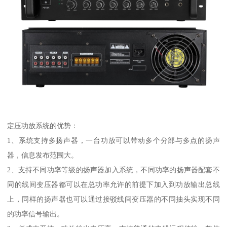
定压功放系统的优势：
1、系统支持多扬声器，一台功放可以带动多个分部与多点的扬声
器，信息发布范围大。
2、支持不同功率等级的扬声器加入系统，不同功率的扬声器配套不
同的线间变压器都可以在总功率允许的前提下加入到功放输出总线
上，同样的扬声器也可以通过接驳线间变压器的不同抽头实现不同
的功率信号输出。