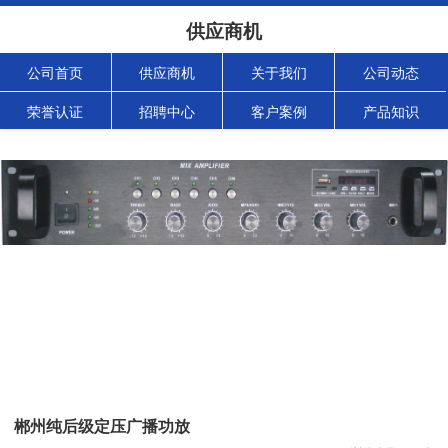
供应商机
公司首页
供应商机
关于我们
公司动态
荣誉认证
招聘中心
客户案例
产品知识
郴州纯后级定压广播功放