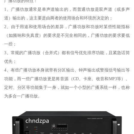
广播功放的特点：
1、广播功放通常是单声道输出的，而普通功放是双声道（或多声
道）输出的，这主要是由两者的使用场合和环境所决定的；
2、由于用途和使用场合的差异，广播功放和功放对某些性能指标
（如频响和失真度）的要求是不完全相同的，广播功放的要求要低
一些；
3、常规的广播功放（合并式）都有信号优先排序功能，且紧急话筒
优先；
4、有些广播功放本身就带有分区输出、钟声输出或警报信号输出等
功能，而一些广播功放更是将音源（CD、卡座、收音和MP3等）、
定时、分区等功能集于一身，就如一个小型的广播系统一样，也称
为多合一广播功放。