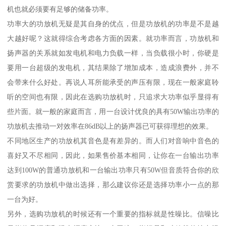
机也就必须要有足够的储备功率。
功率大的功放机无疑是其自身的优点，但是功放机的功率是不是越
大越好呢？这就得综合考虑各方面的因素。就功率而言，功放机和
扬声器的关系就如发电机和电力负载一样，当负载很小时，你硬是
要用一台超级的发电机，其结果除了增加成本，造成浪费外，并不
会带来什么好处。再说人耳所能承受的声压有限，现在一般家庭聆
听的空间也有限，因此在选购功放机时，只追求大功率似乎显得有
些片面。就一般的家庭而言，用一台设计优良的具有50W输出功率的
功放机去推动一对效率在86dB以上的扬声器已可获得理想的效果。
不同地区生产的功放机其音色是有差异的。而人们对音响中音色的
喜好又不尽相同，因此，如果售价基本相同，让你在一台输出功率
达到100W的普通功放机和一台输出功率只有50W但音质符合你的欣
赏要求的功放机中做出选择，那么建议你还是选择功率小一点的那
一台为好。
另外，选购功放机的时候还有一个重要的指标就是性噪比。信噪比