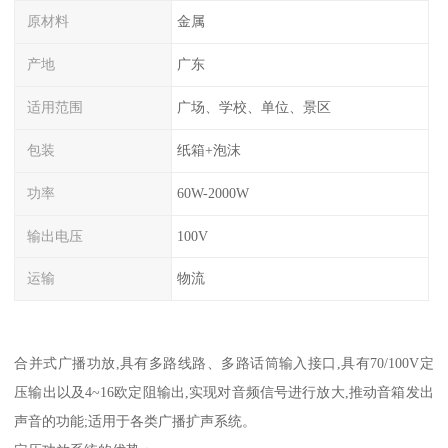
原材料
金属
产地
广东
适用范围
广场、学校、单位、景区
包装
纸箱+泡沫
功率
60W-2000W
输出电压
100V
运输
物流
合并式广播功放,具有多路线路、多路话筒输入接口,具有70/100V定
压输出以及4~16欧定阻输出,实现对音频信号进行放大,推动音箱发出
声音的功能;适用于各类广播扩声系统。