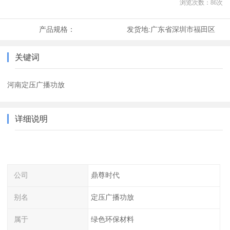
浏览次数：
86
次
产品规格：
发货地:
广东省深圳市福田区
关键词
河南定压广播功放
详细说明
公司
鼎尊时代
别名
定压广播功放
属于
绿色环保材料