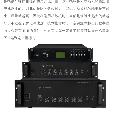
是指信号幅度和噪声幅度之比。由于这一指标是和功放机的输出噪
声成反比的。因此信噪比的数幅越大，就说明功放机的输出噪声越
小，质量就越高。因此在选用功放机时，当然是信噪比越大的就越
好。不过在了解信噪比这一技术指标时，一定要注意标出的数字后
面是否带有附加的条件，如果有，就一定要了解清楚是在什么情况
下才达到这个指标的。