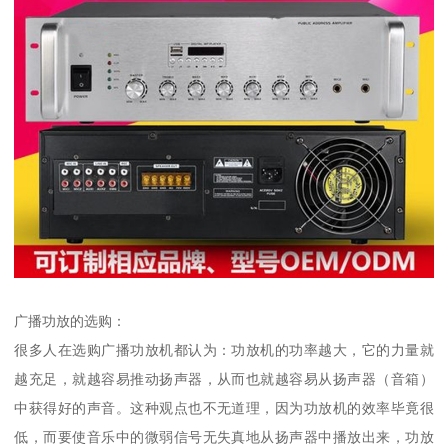
广播功放的选购：
很多人在选购广播功放机都认为：功放机的功率越大，它的力量就
越充足，就越容易推动扬声器，从而也就越容易从扬声器（音箱）
中获得好的声音。这种观点也不无道理，因为功放机的效率毕竟很
低，而要使音乐中的微弱信号无失真地从扬声器中播放出来，功放