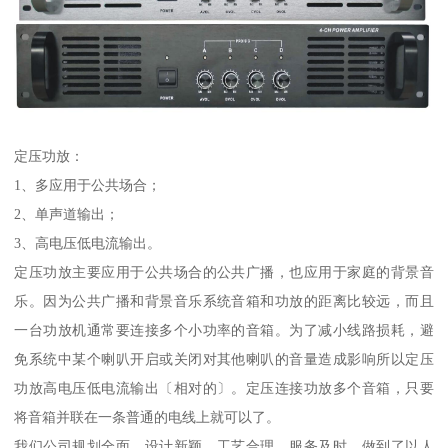
定压功放：
1、多应用于公共场合；
2、单声道输出；
3、高电压低电流输出。
定压功放主要应用于公共场合的公共广播，也应用于家庭的背景音
乐。因为公共广播和背景音乐系统音箱和功放的距离比较远，而且
一台功放机通常要连接多个小功率的音箱。为了减小线路损耗，避
免系统中某个喇叭开启或关闭对其他喇叭的音量造成影响所以定压
功放高电压低电流输出〔相对的〕。定压连接功放多个音箱，只要
将音箱并联在一条普通的电线上就可以了。
我们公司规划全面、设计新颖、工艺合理、服务及时，做到了以人