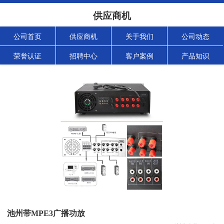
供应商机
公司首页
供应商机
关于我们
公司动态
荣誉认证
招聘中心
客户案例
产品知识
池州带MPE3广播功放