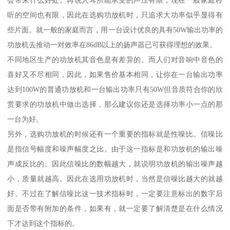
听的空间也有限，因此在选购功放机时，只追求大功率似乎显得有
些片面。就一般的家庭而言，用一台设计优良的具有50W输出功率的
功放机去推动一对效率在86dB以上的扬声器已可获得理想的效果。
不同地区生产的功放机其音色是有差异的。而人们对音响中音色的
喜好又不尽相同，因此，如果售价基本相同，让你在一台输出功率
达到100W的普通功放机和一台输出功率只有50W但音质符合你的欣
赏要求的功放机中做出选择，那么建议你还是选择功率小一点的那
一台为好。
另外，选购功放机的时候还有一个重要的指标就是性噪比。信噪比
是指信号幅度和噪声幅度之比。由于这一指标是和功放机的输出噪
声成反比的。因此信噪比的数幅越大，就说明功放机的输出噪声越
小，质量就越高。因此在选用功放机时，当然是信噪比越大的就越
好。不过在了解信噪比这一技术指标时，一定要注意标出的数字后
面是否带有附加的条件，如果有，就一定要了解清楚是在什么情况
下才达到这个指标的。