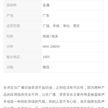
原材料
金属
产地
广东
适用范围
广场、学校、单位、景区
包装
纸箱+泡沫
功率
60W-2000W
输出电压
100V
运输
物流
合并定压广播功放音质不如功放，之间也没有可比性，因为两种产
品的应用场所完全不同，公共广播、背景音乐主要作用是掩盖噪声
并创造一种轻松和谐的气氛，听的人若不专心听，就不能辨别其声