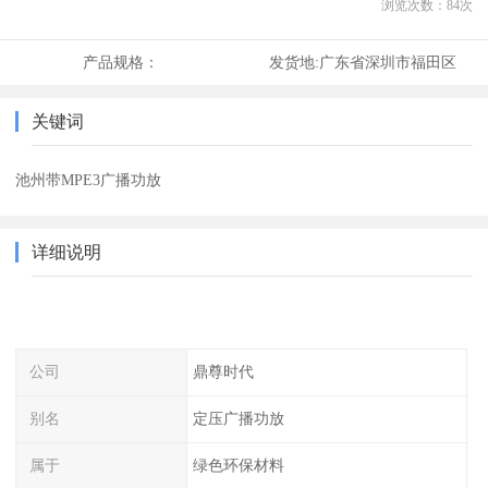
浏览次数：
84
次
产品规格：
发货地:
广东省深圳市福田区
关键词
池州带MPE3广播功放
详细说明
公司
鼎尊时代
别名
定压广播功放
属于
绿色环保材料