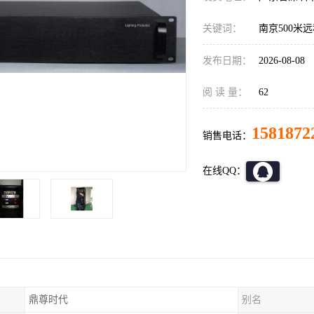
关键词：
南京500米
发布日期：
2026-08-08
阅 读 量：
62
1581872
销售电话：
在线QQ：
鼎尊时代
别名