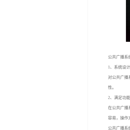
公共广播系
1、系统设
对公共广播
性。
2、满足功
在公共广播
容易，操作
公共广播系