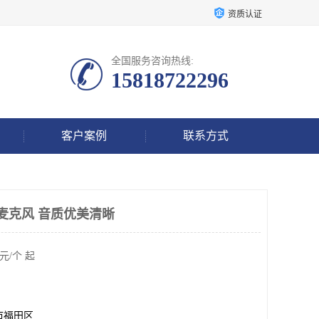
资质认证
全国服务咨询热线:
15818722296
客户案例
联系方式
线麦克风 音质优美清晰
元/个 起
市福田区