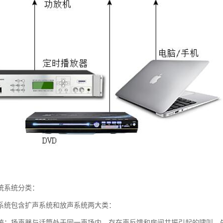
统系统分类：
系统包含扩声系统和放声系统两大类：
统：扬声器与话筒处于同一声场内，存在声反馈和房间共振引起的啸叫，