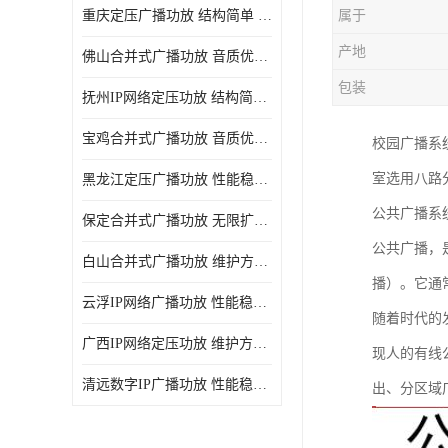
重庆定压广播功放 结构简单 传输距离远
属于
产地
佛山合并式广播功放 音质优美清晰 输出电压大 电流小
包装
抚州IP网络定压功放 结构简单 多应用于公共场合
宝鸡合并式广播功放 音质优美清晰 维护方便
校园广播系
室选用八路
黑龙江定压广播功放 性能稳定 无限扩容
公共广播系
保定合并式广播功放 无限扩容 设计结构简单
公共广播，
白山合并式广播功放 维护方便 多应用于公共场合
播）。它通
云浮IP网络广播功放 性能稳定 设计结构简单
随着时代的
广西IP网络定压功放 维护方便 多应用于公共场合
现人的有线
清远数字IP广播功放 性能稳定 传输距离远
出、分区域