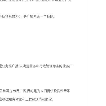
声反馈系数为0，是广播系统一个特例。
置业务性广播,以满足业务和行政管理为主的业务广
乐和客房节目广播,目的是为人们提供欣赏性音乐
排应根据服务对象和工程级别情况而定。