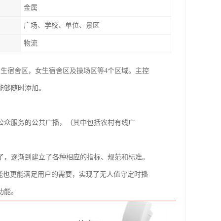
金属
广场、学校、单位、景区
物流
生宿舍区，女生宿舍区及操场区等4个区域。主控
能够随时添加。
公众服务的公共广播，（其中包括农村有线广
了，逐渐到建立了各种相应的指标、规范和标准。
能也更能满足用户的需要，实现了无人值守定时播
功能。