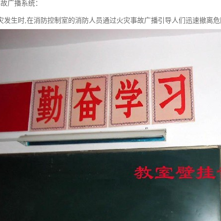
事故广播系统：
灾发生时,在消防控制室的消防人员通过火灾事故广播引导人们迅速撤离危