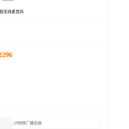
远程无线麦克风
2296
IP网络广播系统