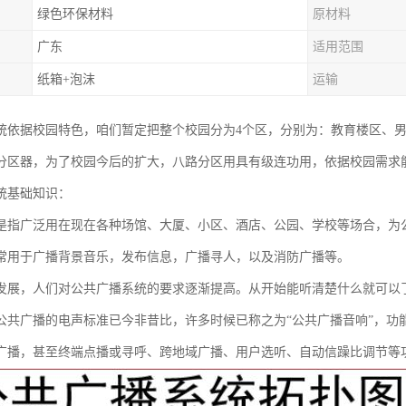
绿色环保材料
原材料
广东
适用范围
纸箱+泡沫
运输
统依据校园特色，咱们暂定把整个校园分为4个区，分别为：教育楼区、男
分区器，为了校园今后的扩大，八路分区用具有级连功用，依据校园需求
统基础知识：
是指广泛用在现在各种场馆、大厦、小区、酒店、公园、学校等场合，为
常用于广播背景音乐，发布信息，广播寻人，以及消防广播等。
发展，人们对公共广播系统的要求逐渐提高。从开始能听清楚什么就可以
公共广播的电声标准已今非昔比，许多时候已称之为“公共广播音响”，功
广播，甚至终端点播或寻呼、跨地域广播、用户选听、自动信躁比调节等