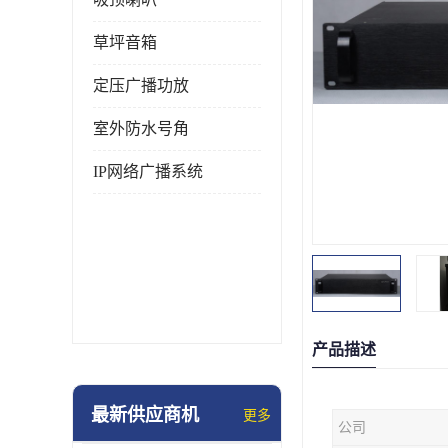
草坪音箱
定压广播功放
室外防水号角
IP网络广播系统
产品描述
最新供应商机
更多
公司