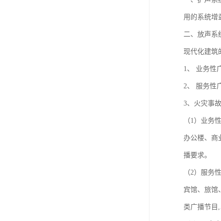
用的系统增
二、放声系
现代化建筑
1、 业务性
2、 服务性
3、火灾事
（1）业务
办公楼、商
播要求。
（2）服务
宾馆、旅馆
类广播节目