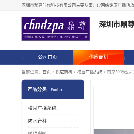
深圳市鼎
公司首页
供应商机
当前位置：
首页
>
供应商机
>
校园广播系统
> 南京500米
产品分类
Product
校园广播系统
防水音柱
吸顶喇叭