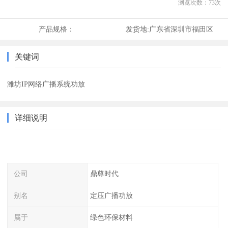
浏览次数：
73
次
产品规格：
发货地:
广东省深圳市福田区
关键词
潍坊IP网络广播系统功放
详细说明
公司
鼎尊时代
别名
定压广播功放
属于
绿色环保材料