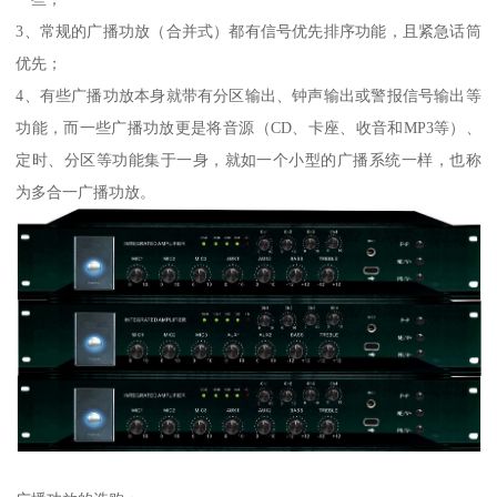
3、常规的广播功放（合并式）都有信号优先排序功能，且紧急话筒
优先；
4、有些广播功放本身就带有分区输出、钟声输出或警报信号输出等
功能，而一些广播功放更是将音源（CD、卡座、收音和MP3等）、
定时、分区等功能集于一身，就如一个小型的广播系统一样，也称
为多合一广播功放。