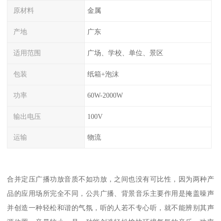
原材料
金属
产地
广东
适用范围
广场、学校、单位、景区
包装
纸箱+泡沫
功率
60W-2000W
输出电压
100V
运输
物流
合并定压广播功放音质不如功放，之间也没有可比性，因为两种产
品的应用场所完全不同，公共广播、背景音乐主要作用是掩盖噪声
并创造一种轻松和谐的气氛，听的人若不专心听，就不能辨别其声