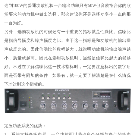
达到100W的普通功放机和一台输出功率只有50W但音质符合你的欣
赏要求的功放机中做出选择，那么建议你还是选择功率小一点的那
一台为好。
另外，选购功放机的时候还有一个重要的指标就是性噪比。信噪比
是指信号幅度和噪声幅度之比。由于这一指标是和功放机的输出噪
声成反比的。因此信噪比的数幅越大，就说明功放机的输出噪声越
小，质量就越高。因此在选用功放机时，当然是信噪比越大的就越
好。不过在了解信噪比这一技术指标时，一定要注意标出的数字后
面是否带有附加的条件，如果有，就一定要了解清楚是在什么情况
下才达到这个指标的。
定压功放系统的优势：
1、系统支持多扬声器，一台功放可以带动多个分部与多点的扬声