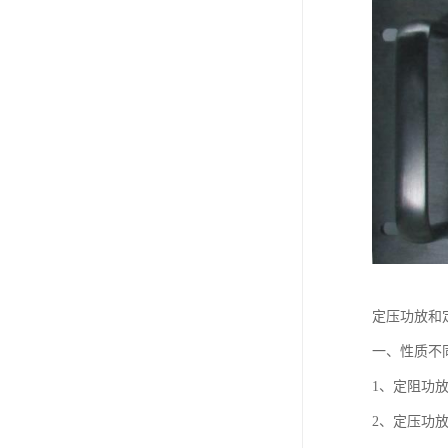
定压功放和
一、性质不
1、定阻功
2、定压功