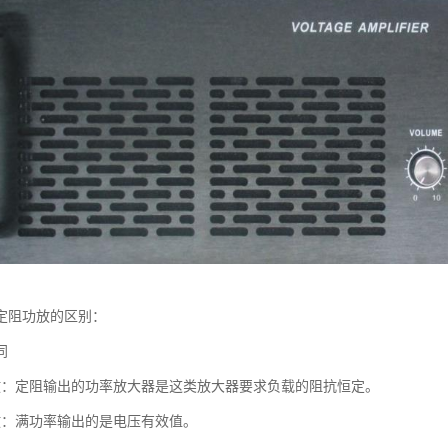
定阻功放的区别：
同
放：定阻输出的功率放大器是这类放大器要求负载的阻抗恒定。
放：满功率输出的是电压有效值。