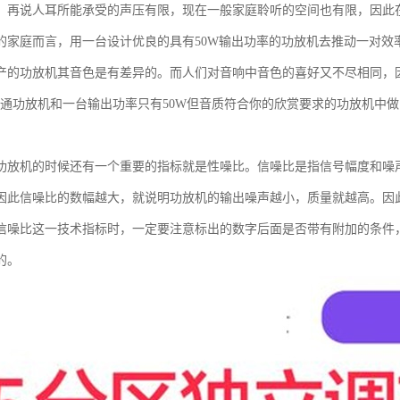
。再说人耳所能承受的声压有限，现在一般家庭聆听的空间也有限，因此
的家庭而言，用一台设计优良的具有50W输出功率的功放机去推动一对效率
产的功放机其音色是有差异的。而人们对音响中音色的喜好又不尽相同，
的普通功放机和一台输出功率只有50W但音质符合你的欣赏要求的功放机中
功放机的时候还有一个重要的指标就是性噪比。信噪比是指信号幅度和噪
因此信噪比的数幅越大，就说明功放机的输出噪声越小，质量就越高。因
信噪比这一技术指标时，一定要注意标出的数字后面是否带有附加的条件
的。