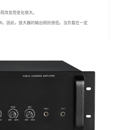
负荷改变而变化很大。
0dB。因此，放大器的输出阻抗很低。当负载在一定