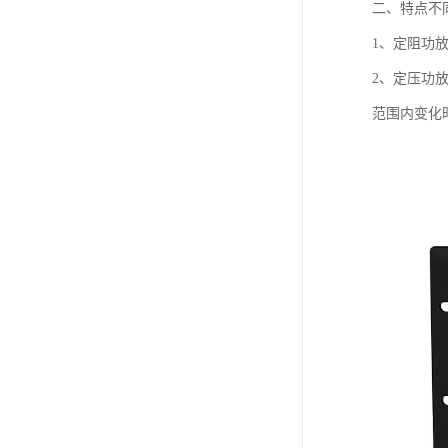
二、特点不
1、定阻功
2、定压功
范围内变化