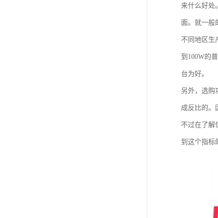
来什么好处
面。就一般
不同地区生
到100W
台为好。
另外，选购
成反比的。
不过在了解
到这个指标