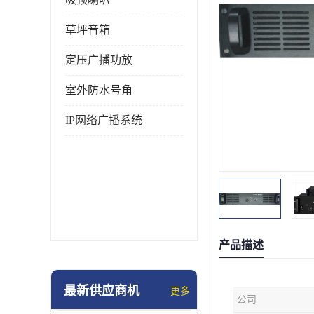
草坪音箱
定压广播功放
室外防水号角
IP网络广播系统
产品描述
最新供应商机
更多
公司