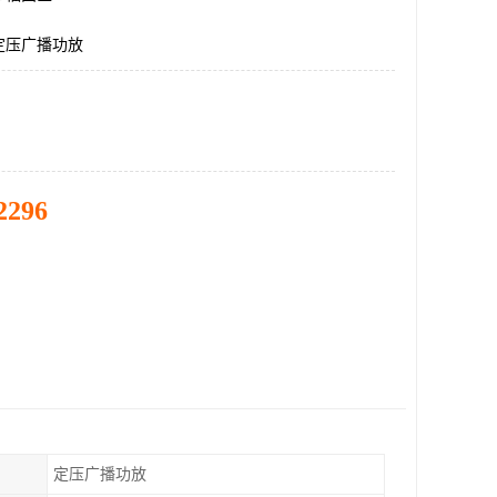
定压广播功放
2296
定压广播功放