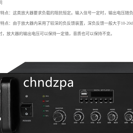
同
放特点：这类放大器要求负载的阻抗恒定。输入信号一定时，输出电压随
放特点：由于放大器内采用了较深的负反馈装置，深负反馈一般大于10-2
时，放大器的输出电压可以保持一定值，音质也可以保持不变。