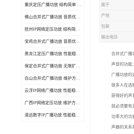
重庆定压广播功放 结构简单 传输距离远
属于
产地
佛山合并式广播功放 音质优美清晰 输出电压大 电流小
包装
抚州IP网络定压功放 结构简单 多应用于公共场合
输出电压
宝鸡合并式广播功放 音质优美清晰 维护方便
黑龙江定压广播功放 性能稳定 无限扩容
合并式广播功
声音的功能
保定合并式广播功放 无限扩容 设计结构简单
广播功放的
白山合并式广播功放 维护方便 多应用于公共场合
很多人在选
云浮IP网络广播功放 性能稳定 设计结构简单
获得好的声
广西IP网络定压功放 维护方便 多应用于公共场合
就必须要有
清远数字IP广播功放 性能稳定 传输距离远
功率大的功
声器的关系