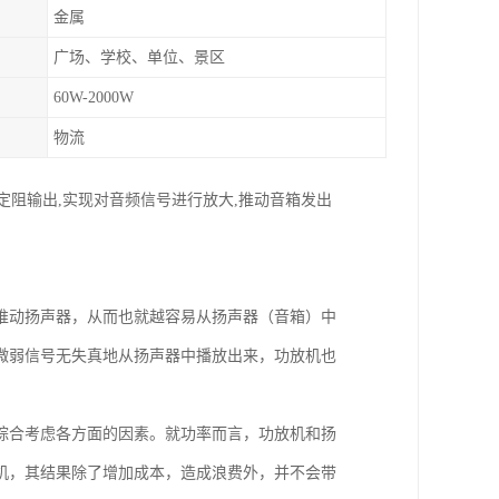
金属
广场、学校、单位、景区
60W-2000W
物流
6欧定阻输出,实现对音频信号进行放大,推动音箱发出
推动扬声器，从而也就越容易从扬声器（音箱）中
微弱信号无失真地从扬声器中播放出来，功放机也
综合考虑各方面的因素。就功率而言，功放机和扬
机，其结果除了增加成本，造成浪费外，并不会带