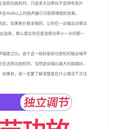
在选购功放机时，只追求大功率似乎显得有些片
在86dB以上的扬声器已可获得理想的效果。
因此，如果售价基本相同，让你在一台输出功率达
做出选择，那么建议你还是选择功率小一点的那一
声幅度之比。由于这一指标是和功放机的输出噪声
此在选用功放机时，当然是信噪比越大的就越好。
，如果有，就一定要了解清楚是在什么情况下才达