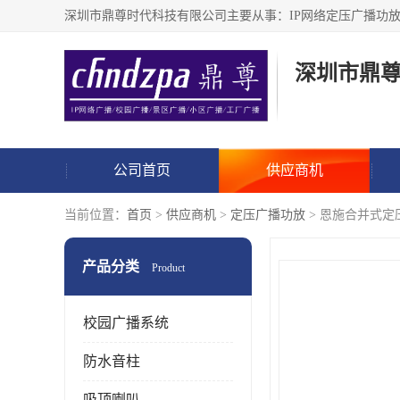
深圳市鼎
公司首页
供应商机
当前位置：
首页
>
供应商机
>
定压广播功放
> 恩施合并式定
产品分类
Product
校园广播系统
防水音柱
吸顶喇叭