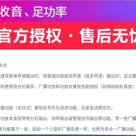
特点：
放通常是单声道输出的，而普通功放是双声道（或多声道）输出的，这主
途和使用场合的差异，广播功放和功放对某些性能指标（如频响和失真度
广播功放（合并式）都有信号优先排序功能，且紧急话筒优先；
播功放本身就带有分区输出、钟声输出或警报信号输出等功能，而一些广播
等功能集于一身，就如一个小型的广播系统一样，也称为多合一广播功放