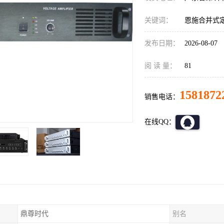
关键词：
恩施合并式
发布日期：
2026-08-07
阅 读 量：
81
1581872
销售电话：
在线QQ：
鼎尊时代
别名