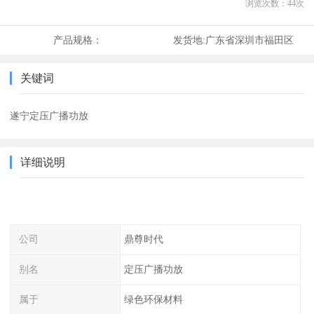
浏览次数：
44
次
产品规格：
发货地:
广东省深圳市福田区
关键词
遂宁定压广播功放
详细说明
公司
鼎尊时代
别名
定压广播功放
属于
绿色环保材料