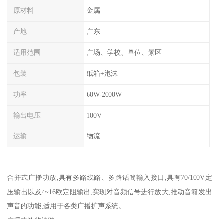
原材料
金属
产地
广东
适用范围
广场、学校、单位、景区
包装
纸箱+泡沫
功率
60W-2000W
输出电压
100V
运输
物流
合并式广播功放,具有多路线路、多路话筒输入接口,具有70/100V定
压输出以及4~16欧定阻输出,实现对音频信号进行放大,推动音箱发出
声音的功能;适用于各类广播扩声系统。