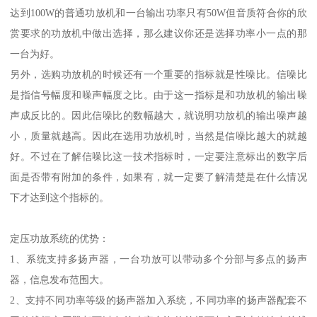
达到100W的普通功放机和一台输出功率只有50W但音质符合你的欣
赏要求的功放机中做出选择，那么建议你还是选择功率小一点的那
一台为好。
另外，选购功放机的时候还有一个重要的指标就是性噪比。信噪比
是指信号幅度和噪声幅度之比。由于这一指标是和功放机的输出噪
声成反比的。因此信噪比的数幅越大，就说明功放机的输出噪声越
小，质量就越高。因此在选用功放机时，当然是信噪比越大的就越
好。不过在了解信噪比这一技术指标时，一定要注意标出的数字后
面是否带有附加的条件，如果有，就一定要了解清楚是在什么情况
下才达到这个指标的。
定压功放系统的优势：
1、系统支持多扬声器，一台功放可以带动多个分部与多点的扬声
器，信息发布范围大。
2、支持不同功率等级的扬声器加入系统，不同功率的扬声器配套不