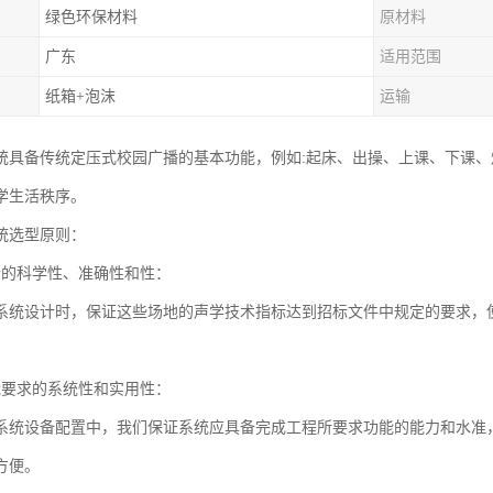
绿色环保材料
原材料
广东
适用范围
纸箱+泡沫
运输
统具备传统定压式校园广播的基本功能，例如:起床、出操、上课、下课
学生活秩序。
统选型原则：
计的科学性、准确性和性：
系统设计时，保证这些场地的声学技术指标达到招标文件中规定的要求，
能要求的系统性和实用性：
系统设备配置中，我们保证系统应具备完成工程所要求功能的能力和水准
方便。