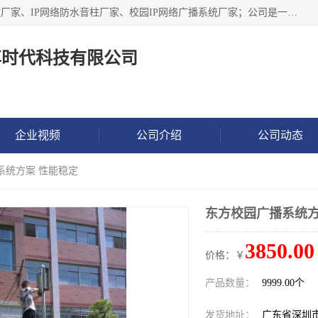
深圳市鼎尊时代科技有限公司主要从事：IP网络定压广播功放厂家、IP网络防水音柱厂家、校园IP网络广播系统厂家；公司是一家集研发、生产、销售公共广播器材于一体的现代电子科技企业。公司成立多年来，本着“自主研发技术、开拓稳定的产品”的宗旨，集多年的行业经验，引航广播行业的迅猛发展，使产品能够适应时代技术发展的需要。
尊时代科技有限公司
企业视频
公司介绍
公司动态
系统方案 性能稳定
东方校园广播系统方
3850.00
价格：￥
产品数量：
9999.00个
发货地址：
广东省深圳