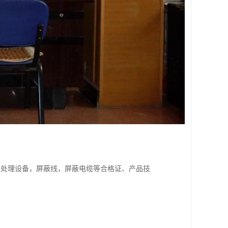
频处理设备，屏蔽线，屏蔽电缆等合格证、产品技