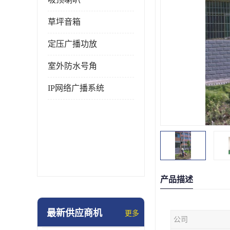
草坪音箱
定压广播功放
室外防水号角
IP网络广播系统
产品描述
最新供应商机
更多
公司