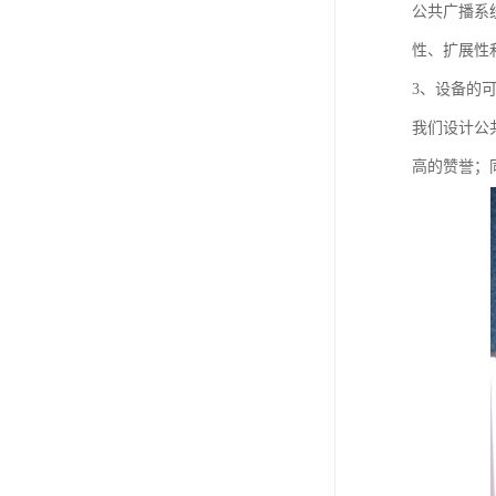
公共广播系
性、扩展性
3、设备的
我们设计公
高的赞誉；