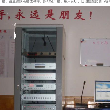
广播，甚至终端点播或寻呼、跨地域广播、用户选听、自动信躁比调节等