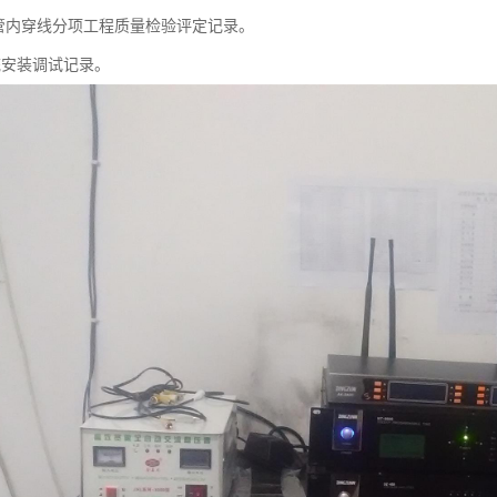
及管内穿线分项工程质量检验评定记录。
统安装调试记录。