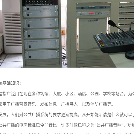
统基础知识：
是指广泛用在现在各种场馆、大厦、小区、酒店、公园、学校等场合，为
常用于广播背景音乐，发布信息，广播寻人，以及消防广播等。
发展，人们对公共广播系统的要求逐渐提高。从开始能听清楚什么就可以
公共广播的电声标准已今非昔比，许多时候已称之为“公共广播音响”，功