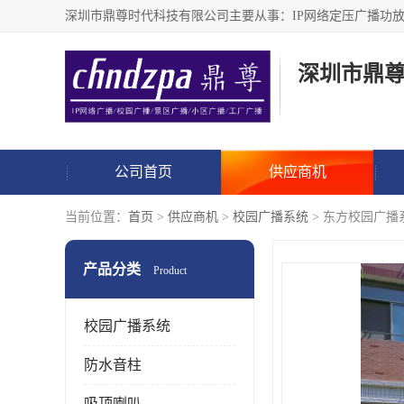
深圳市鼎
公司首页
供应商机
当前位置：
首页
>
供应商机
>
校园广播系统
> 东方校园广播
产品分类
Product
校园广播系统
防水音柱
吸顶喇叭