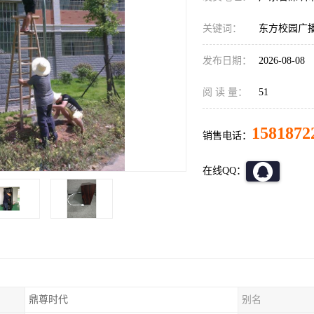
关键词：
东方校园广
发布日期：
2026-08-08
阅 读 量：
51
1581872
销售电话：
在线QQ：
鼎尊时代
别名