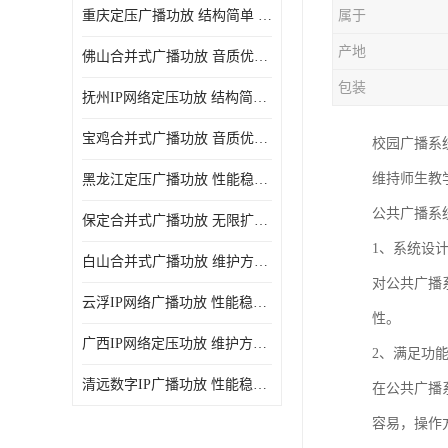
重庆定压广播功放 结构简单 传输距离远
属于
产地
佛山合并式广播功放 音质优美清晰 输出电压大 电流小
包装
抚州IP网络定压功放 结构简单 多应用于公共场合
宝鸡合并式广播功放 音质优美清晰 维护方便
校园广播系
维持师生教
黑龙江定压广播功放 性能稳定 无限扩容
公共广播系
保定合并式广播功放 无限扩容 设计结构简单
1、系统设
白山合并式广播功放 维护方便 多应用于公共场合
对公共广播
云浮IP网络广播功放 性能稳定 设计结构简单
性。
广西IP网络定压功放 维护方便 多应用于公共场合
2、满足功
清远数字IP广播功放 性能稳定 传输距离远
在公共广播
容易，操作