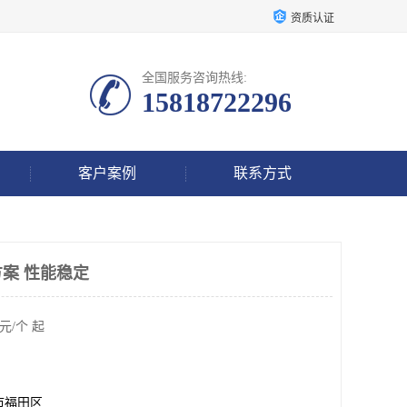
资质认证
全国服务咨询热线:
15818722296
客户案例
联系方式
案 性能稳定
元/个 起
市福田区