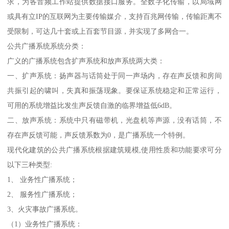
求，为各音频工作站提供数据接口服务。全数字化传输，以局域网
或具有立IP的互联网为主要传输媒介，支持百兆网传输，传输距离不
受限制，可达几十套或上百套节目源，并实现了多网合一。
公共广播系统系统分类：
广义的广播系统包含扩声系统和放声系统两大类：
一、扩声系统：扬声器与话筒处于同一声场内，存在声反馈和房间
共振引起的啸叫，失真和振荡现象。要保证系统稳定和正常运行，
可用的系统增益比发生声反馈自激的临界增益低6dB。
二、放声系统：系统中只有磁带机，光盘机等声源，没有话筒，不
存在声反馈可能，声反馈系数为0，是广播系统一个特例。
现代化建筑的公共广播系统根据建筑规模,使用性质和功能要求可分
以下三种类型:
1、 业务性广播系统；
2、 服务性广播系统；
3、火灾事故广播系统。
（1）业务性广播系统：