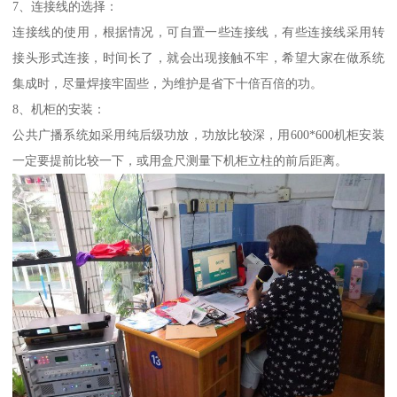
7、连接线的选择：
连接线的使用，根据情况，可自置一些连接线，有些连接线采用转
接头形式连接，时间长了，就会出现接触不牢，希望大家在做系统
集成时，尽量焊接牢固些，为维护是省下十倍百倍的功。
8、机柜的安装：
公共广播系统如采用纯后级功放，功放比较深，用600*600机柜安装
一定要提前比较一下，或用盒尺测量下机柜立柱的前后距离。