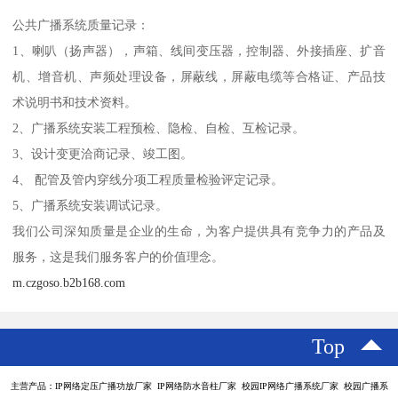
公共广播系统质量记录：
1、喇叭（扬声器），声箱、线间变压器，控制器、外接插座、扩音
机、增音机、声频处理设备，屏蔽线，屏蔽电缆等合格证、产品技
术说明书和技术资料。
2、广播系统安装工程预检、隐检、自检、互检记录。
3、设计变更洽商记录、竣工图。
4、 配管及管内穿线分项工程质量检验评定记录。
5、广播系统安装调试记录。
我们公司深知质量是企业的生命，为客户提供具有竞争力的产品及
服务，这是我们服务客户的价值理念。
m.czgoso.b2b168.com
Top
主营产品：IP网络定压广播功放厂家 IP网络防水音柱厂家 校园IP网络广播系统厂家 校园广播系