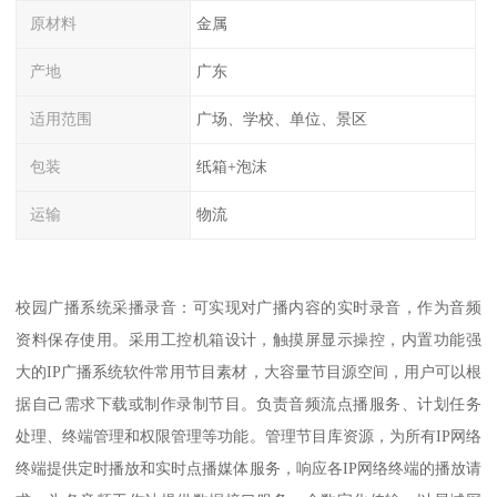
原材料
金属
产地
广东
适用范围
广场、学校、单位、景区
包装
纸箱+泡沫
运输
物流
校园广播系统采播录音：可实现对广播内容的实时录音，作为音频
资料保存使用。采用工控机箱设计，触摸屏显示操控，内置功能强
大的IP广播系统软件常用节目素材，大容量节目源空间，用户可以根
据自己需求下载或制作录制节目。负责音频流点播服务、计划任务
处理、终端管理和权限管理等功能。管理节目库资源，为所有IP网络
终端提供定时播放和实时点播媒体服务，响应各IP网络终端的播放请