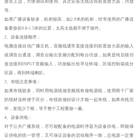
放在上边，方便调试和使用。其次安装无线话筒前置放大器，功放
等。
如果广播设备较多，机柜较高，如2.0米的机柜，经常使用的广播设
备要放在0.8-1.5米的位置，太高太低都不便于操作。
2、设备连接顺序：
电脑连接自动广播主机，音频线通常直接连接到前置放大器的输入
或调音台通道，调音台输出音频分配到每台功放，如果是纯后级功
放连接到INPUT音频输入，功放输出给寻址终端，区域控制箱或分
区器，再到终端喇叭。
3、布线注意事项：
如果布线较多，同时用电源线做音频线有做电源线，使用两个厂家
的线材这样便于区分，布线前做好设计才能一起布线，如果布线完
毕，发现少了根，等于整个工程重做一遍。
4、设备供电：
对于公共广播系统，尽可能配备的电源时序器为设备供电，即能保
证供电的统一管理，又可保证设备的启动顺序一致，总电源一定要