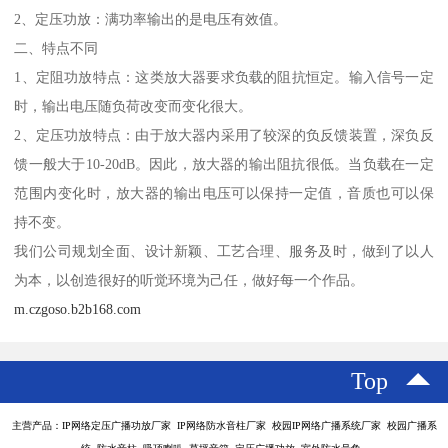
2、定压功放：满功率输出的是电压有效值。
二、特点不同
1、定阻功放特点：这类放大器要求负载的阻抗恒定。输入信号一定
时，输出电压随负荷改变而变化很大。
2、定压功放特点：由于放大器内采用了较深的负反馈装置，深负反
馈一般大于10-20dB。因此，放大器的输出阻抗很低。当负载在一定
范围内变化时，放大器的输出电压可以保持一定值，音质也可以保
持不变。
我们公司规划全面、设计新颖、工艺合理、服务及时，做到了以人
为本，以创造很好的听觉环境为己任，做好每一个作品。
m.czgoso.b2b168.com
Top
主营产品：IP网络定压广播功放厂家 IP网络防水音柱厂家 校园IP网络广播系统厂家 校园广播系