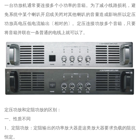
一台功放机通常要连接多个小功率的音箱。为了减小线路损耗，避
免系统中某个喇叭开启或关闭对其他喇叭的音量造成影响所以定压
功放高电压低电流输出〔相对的〕。定压连接功放多个音箱，只要
将音箱并联在一条普通的电线上就可以了。
定压功放和定阻功放的区别：
一、性质不同
1、定阻功放：定阻输出的功率放大器是这类放大器要求负载的阻抗
恒定。