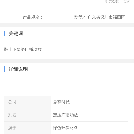
浏览次数：
43
次
产品规格：
发货地:
广东省深圳市福田区
关键词
鞍山IP网络广播功放
详细说明
公司
鼎尊时代
别名
定压广播功放
属于
绿色环保材料