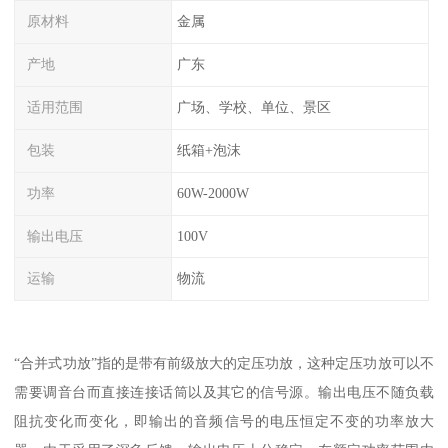
原材料
金属
产地
广东
适用范围
广场、学校、单位、景区
包装
纸箱+泡沫
功率
60W-2000W
输出电压
100V
运输
物流
“合并式功放”指的是带有前级放大的定压功放，这种定压功放可以不
需要调音台而直接连接话筒以及其它的信号源。输出电压不随负载
阻抗变化而变化，即输出的音频信号的电压恒定不变的功率放大