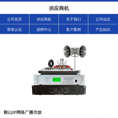
供应商机
公司首页
供应商机
关于我们
公司动态
荣誉认证
招聘中心
客户案例
产品知识
鞍山IP网络广播功放