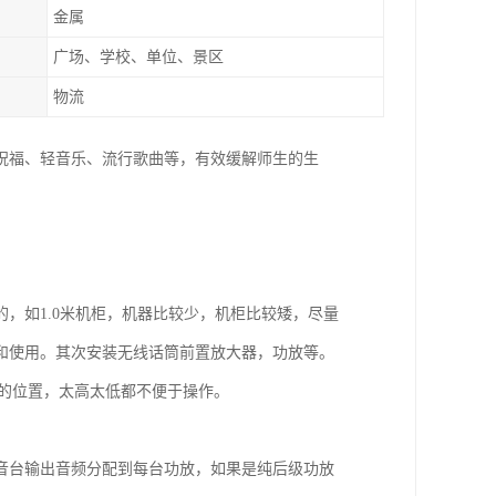
金属
广场、学校、单位、景区
物流
祝福、轻音乐、流行歌曲等，有效缓解师生的生
，如1.0米机柜，机器比较少，机柜比较矮，尽量
和使用。其次安装无线话筒前置放大器，功放等。
5米的位置，太高太低都不便于操作。
音台输出音频分配到每台功放，如果是纯后级功放