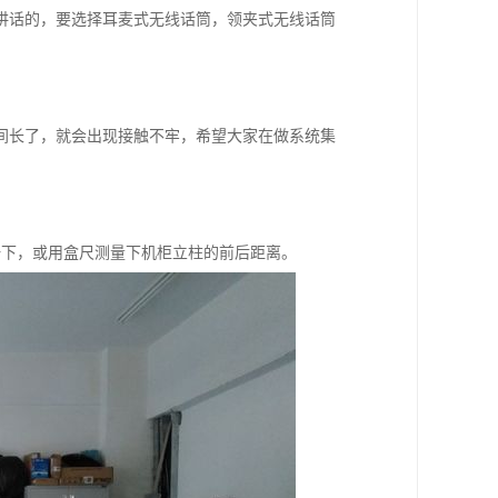
讲话的，要选择耳麦式无线话筒，领夹式无线话筒
间长了，就会出现接触不牢，希望大家在做系统集
较一下，或用盒尺测量下机柜立柱的前后距离。