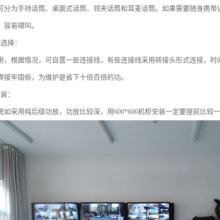
可分为手持话筒、桌面式话筒、领夹话筒和耳麦话筒。如果需要随身携带
，容易啸叫。
的选择：
用，根据情况，可自置一些连接线，有些连接线采用转接头形式连接，时
焊接牢固些，为维护是省下十倍百倍的功。
安装：
统如采用纯后级功放，功放比较深，用600*600机柜安装一定要提前比