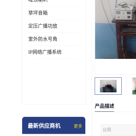
草坪音箱
定压广播功放
室外防水号角
IP网络广播系统
产品描述
最新供应商机
更多
公司