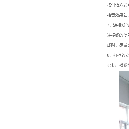
按讲话方式
拾音效果差
7、连接线
连接线的使
成时，尽量
8、机柜的
公共广播系