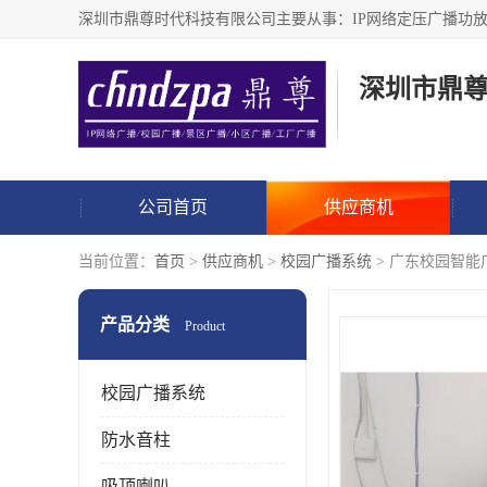
深圳市鼎
公司首页
供应商机
当前位置：
首页
>
供应商机
>
校园广播系统
> 广东校园智能
产品分类
Product
校园广播系统
防水音柱
吸顶喇叭