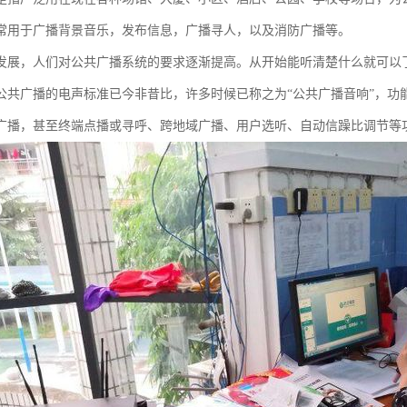
常用于广播背景音乐，发布信息，广播寻人，以及消防广播等。
发展，人们对公共广播系统的要求逐渐提高。从开始能听清楚什么就可以
公共广播的电声标准已今非昔比，许多时候已称之为“公共广播音响”，功
广播，甚至终端点播或寻呼、跨地域广播、用户选听、自动信躁比调节等