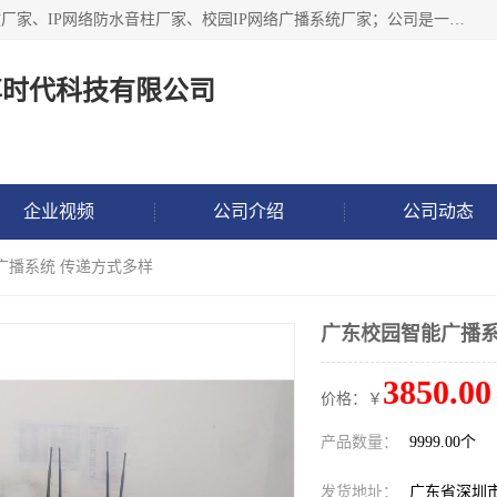
深圳市鼎尊时代科技有限公司主要从事：IP网络定压广播功放厂家、IP网络防水音柱厂家、校园IP网络广播系统厂家；公司是一家集研发、生产、销售公共广播器材于一体的现代电子科技企业。公司成立多年来，本着“自主研发技术、开拓稳定的产品”的宗旨，集多年的行业经验，引航广播行业的迅猛发展，使产品能够适应时代技术发展的需要。
尊时代科技有限公司
企业视频
公司介绍
公司动态
广播系统 传递方式多样
广东校园智能广播系
3850.00
价格：￥
产品数量：
9999.00个
发货地址：
广东省深圳