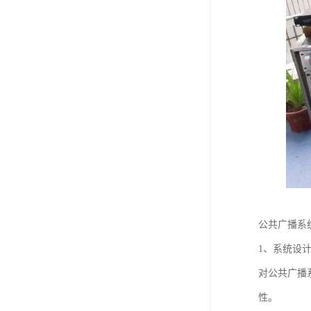
公共广播系
1、系统设
对公共广播
性。