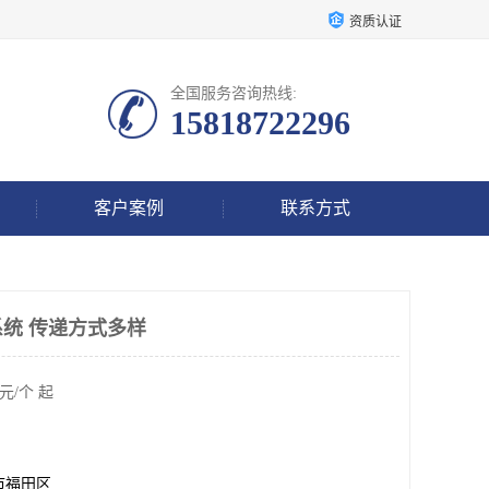
资质认证
全国服务咨询热线:
15818722296
客户案例
联系方式
统 传递方式多样
元/个 起
市福田区