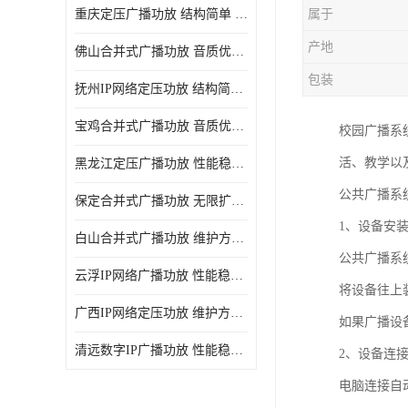
重庆定压广播功放 结构简单 传输距离远
属于
产地
佛山合并式广播功放 音质优美清晰 输出电压大 电流小
包装
抚州IP网络定压功放 结构简单 多应用于公共场合
宝鸡合并式广播功放 音质优美清晰 维护方便
校园广播系
活、教学以
黑龙江定压广播功放 性能稳定 无限扩容
公共广播系
保定合并式广播功放 无限扩容 设计结构简单
1、设备安
白山合并式广播功放 维护方便 多应用于公共场合
公共广播系
云浮IP网络广播功放 性能稳定 设计结构简单
将设备往上
广西IP网络定压功放 维护方便 多应用于公共场合
如果广播设备
清远数字IP广播功放 性能稳定 传输距离远
2、设备连
电脑连接自