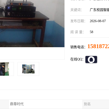
关键词：
广东校园智
发布日期：
2026-08-07
阅 读 量：
58
1581872
销售电话：
在线QQ：
鼎尊时代
别名