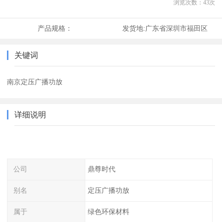
浏览次数：
43
次
产品规格：
发货地:
广东省深圳市福田区
关键词
南京定压广播功放
详细说明
公司
鼎尊时代
别名
定压广播功放
属于
绿色环保材料