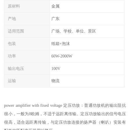
原材料
金属
产地
广东
适用范围
广场、学校、单位、景区
包装
纸箱+泡沫
功率
60W-2000W
输出电压
100V
运输
物流
power amplifier with fixed voltage 定压功放：普通功放机的输出阻抗
很小，一般为8欧姆，不适于远距离传输。定压功放输出的信号电压
很高，适合远距离传输，与定压功放连接的扬声器（喇叭）安装有