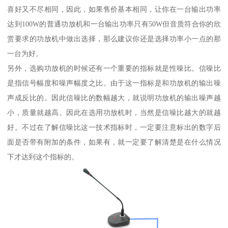
喜好又不尽相同，因此，如果售价基本相同，让你在一台输出功率
达到100W的普通功放机和一台输出功率只有50W但音质符合你的欣
赏要求的功放机中做出选择，那么建议你还是选择功率小一点的那
一台为好。
另外，选购功放机的时候还有一个重要的指标就是性噪比。信噪比
是指信号幅度和噪声幅度之比。由于这一指标是和功放机的输出噪
声成反比的。因此信噪比的数幅越大，就说明功放机的输出噪声越
小，质量就越高。因此在选用功放机时，当然是信噪比越大的就越
好。不过在了解信噪比这一技术指标时，一定要注意标出的数字后
面是否带有附加的条件，如果有，就一定要了解清楚是在什么情况
下才达到这个指标的。