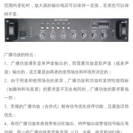
范围内变化时，放大器的输出电压可以保持一定值，音质也可以保
持不变。
广播功放的特点：
1、广播功放通常是单声道输出的，而普通功放是双声道（或多声
道）输出的，这主要是由两者的使用场合和环境所决定的；
2、由于用途和使用场合的差异，广播功放和功放对某些性能指标
（如频响和失真度）的要求是不完全相同的，广播功放的要求要低
一些；
3、常规的广播功放（合并式）都有信号优先排序功能，且紧急话筒
优先；
4、有些广播功放本身就带有分区输出、钟声输出或警报信号输出等
功能，而一些广播功放更是将音源（CD、卡座、收音和MP3等）、