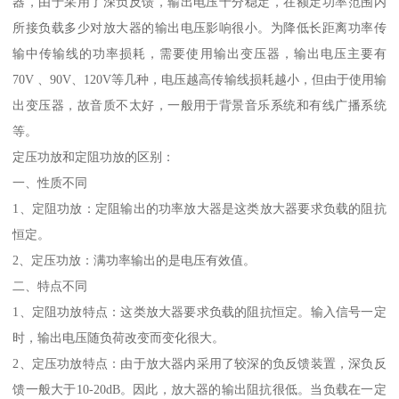
器，由于采用了深负反馈，输出电压十分稳定，在额定功率范围内
所接负载多少对放大器的输出电压影响很小。为降低长距离功率传
输中传输线的功率损耗，需要使用输出变压器，输出电压主要有
70V 、90V、120V等几种，电压越高传输线损耗越小，但由于使用输
出变压器，故音质不太好，一般用于背景音乐系统和有线广播系统
等。
定压功放和定阻功放的区别：
一、性质不同
1、定阻功放：定阻输出的功率放大器是这类放大器要求负载的阻抗
恒定。
2、定压功放：满功率输出的是电压有效值。
二、特点不同
1、定阻功放特点：这类放大器要求负载的阻抗恒定。输入信号一定
时，输出电压随负荷改变而变化很大。
2、定压功放特点：由于放大器内采用了较深的负反馈装置，深负反
馈一般大于10-20dB。因此，放大器的输出阻抗很低。当负载在一定