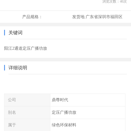
浏览次数：
46
次
产品规格：
发货地:
广东省深圳市福田区
关键词
阳江2通道定压广播功放
详细说明
公司
鼎尊时代
别名
定压广播功放
属于
绿色环保材料