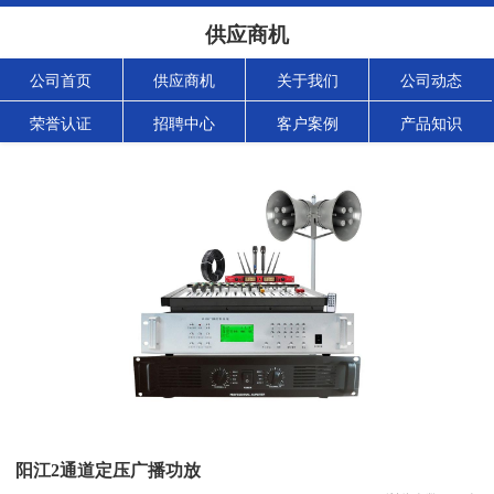
供应商机
公司首页
供应商机
关于我们
公司动态
荣誉认证
招聘中心
客户案例
产品知识
阳江2通道定压广播功放