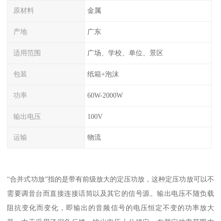
原材料
金属
产地
广东
适用范围
广场、学校、单位、景区
包装
纸箱+泡沫
功率
60W-2000W
输出电压
100V
运输
物流
“合并式功放”指的是带有前级放大的定压功放，这种定压功放可以不
需要调音台而直接连接话筒以及其它的信号源。输出电压不随负载
阻抗变化而变化，即输出的音频信号的电压恒定不变的功率放大