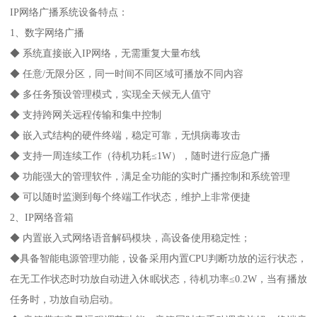
IP网络广播系统设备特点：
1、数字网络广播
◆ 系统直接嵌入IP网络，无需重复大量布线
◆ 任意/无限分区，同一时间不同区域可播放不同内容
◆ 多任务预设管理模式，实现全天候无人值守
◆ 支持跨网关远程传输和集中控制
◆ 嵌入式结构的硬件终端，稳定可靠，无惧病毒攻击
◆ 支持一周连续工作（待机功耗≤1W），随时进行应急广播
◆ 功能强大的管理软件，满足全功能的实时广播控制和系统管理
◆ 可以随时监测到每个终端工作状态，维护上非常便捷
2、IP网络音箱
◆ 内置嵌入式网络语音解码模块，高设备使用稳定性；
◆具备智能电源管理功能，设备采用内置CPU判断功放的运行状态，
在无工作状态时功放自动进入休眠状态，待机功率≤0.2W，当有播放
任务时，功放自动启动。