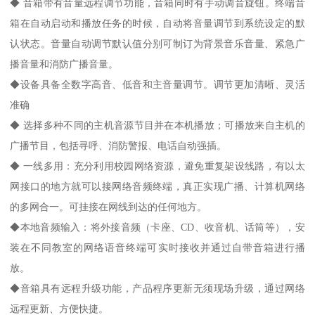
◆ 音箱带有音量远程调节功能，音箱同时有手动调音旋钮。终端音
箱在自动启动和播放任务的时候，自动将音量调节到系统设定的默
认状态。音量自动调节默认值分别可制订为背景音乐音量、紧急广
播音量和消防广播音量。
◆设备具备全数字高音、低音和主音量调节。调节更加清晰、灵活
准确
◆ 选择多种不同的主机音源节目并在本机播放；可播放来自主机的
广播节目，包括寻呼、消防警报、电话自动强插。
◆ 一线多用：充分利用校园网络资源，避免重复架设线路，有以太
网接口的地方就可以接网络音频终端，真正实现广播、计算机网络
的多网合一。可挂接在网线到达的任何地方。
◆本地音频输入：将外接音频（卡座、CD、收音机、话筒等），安
装在不同教室的网络语音终端可实时接收并通过自带音箱进行播
放。
◆音箱具有远程升级功能，产品程序更新无须现场升级，通过网络
远程更新、方便快捷。