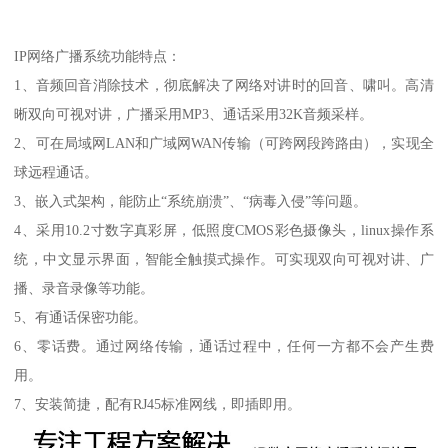
IP网络广播系统功能特点：
1、音频回音消除技术，彻底解决了网络对讲时的回音、啸叫。高清
晰双向可视对讲，广播采用MP3、通话采用32K音频采样。
2、可在局域网LAN和广域网WAN传输（可跨网段跨路由），实现全
球远程通话。
3、嵌入式架构，能防止“系统崩溃”、“病毒入侵”等问题。
4、采用10.2寸数字真彩屏，低照度CMOS彩色摄像头，linux操作系
统，中文显示界面，智能全触摸式操作。可实现双向可视对讲、广
播、录音录像等功能。
5、有通话保密功能。
6、零话费。通过网络传输，通话过程中，任何一方都不会产生费
用。
7、安装简捷，配有RJ45标准网线，即插即用。