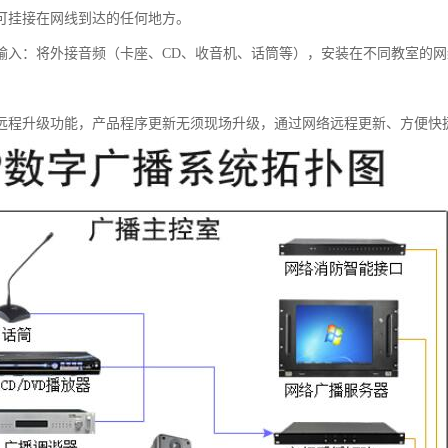
可挂接在网线到达的任何地方。
输入：将外接音频（卡座、CD、收音机、话筒等），安装在不同教室的
远程升级功能，产品程序更新无须现场升级，通过网络远程更新、方便快