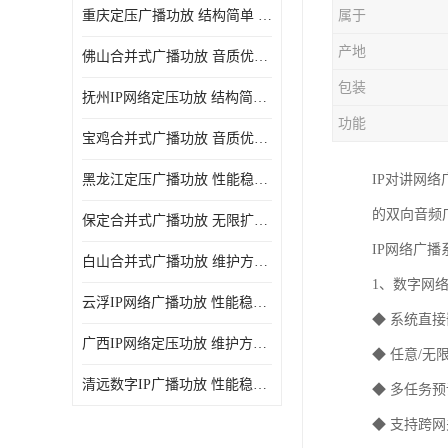
重庆定压广播功放 结构简单 传输距离远
属于
产地
佛山合并式广播功放 音质优美清晰 输出电压大 电流小
包装
抚州IP网络定压功放 结构简单 多应用于公共场合
功能
宝鸡合并式广播功放 音质优美清晰 维护方便
黑龙江定压广播功放 性能稳定 无限扩容
IP对讲网
的双向音频
保定合并式广播功放 无限扩容 设计结构简单
IP网络广
白山合并式广播功放 维护方便 多应用于公共场合
1、数字网
云浮IP网络广播功放 性能稳定 设计结构简单
◆ 系统直
广西IP网络定压功放 维护方便 多应用于公共场合
◆ 任意/
清远数字IP广播功放 性能稳定 传输距离远
◆ 多任务
◆ 支持跨