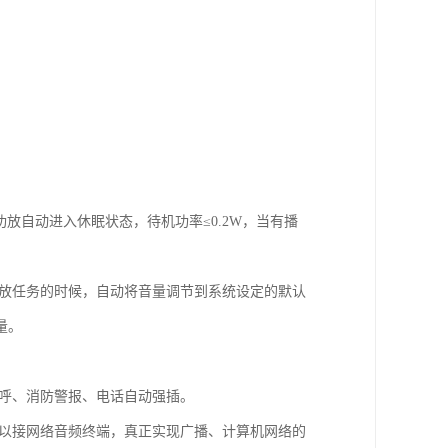
放自动进入休眠状态，待机功率≤0.2W，当有播
播放任务的时候，自动将音量调节到系统设定的默认
量。
寻呼、消防警报、电话自动强插。
可以接网络音频终端，真正实现广播、计算机网络的