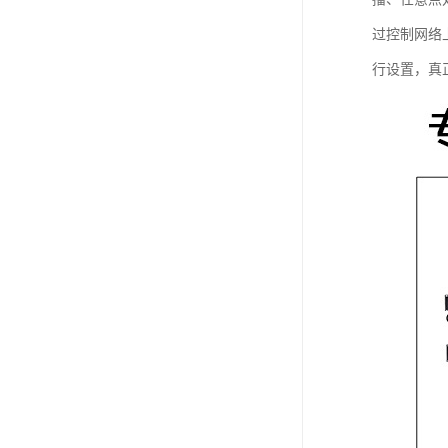
过控制网络
行设置，真