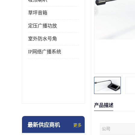
草坪音箱
定压广播功放
室外防水号角
IP网络广播系统
产品描述
最新供应商机
更多
公司