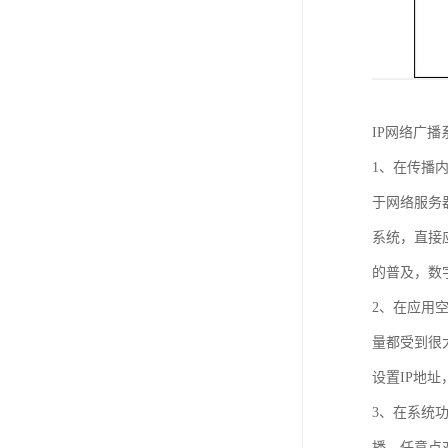
IP网络广
1、在传播
于网络服务
系统，直接
的普及，数
2、在应用
量都受到很
设置IP地
3、在系统
播、任意点