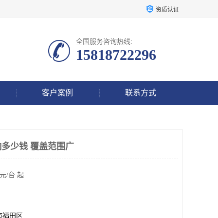
资质认证
全国服务咨询热线:
15818722296
客户案例
联系方式
响多少钱 覆盖范围广
元/台 起
市福田区