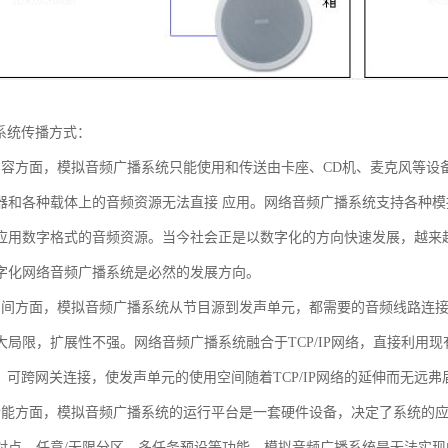
播系统传播方式：
内容方面，模拟音频广播系统只能使用和传送由卡座、CD机、麦克风等设
器和各种载体上的音频资源无法直接 应用。网络音频广播系统支持各种
应用数字格式的音频资源。当今社会正是以数字化的方向快速发展，越来越多
字化网络音频广播系统是必然的发展方向。
空间方面，模拟音频广播系统从节目源到发声单元，都需要的音频线路连
大局限，扩展性不强。网络音频广播系统融合于TCP/IP网络，直接利用现有
址，可跨网关连接，使发声单元的使用空间随着TCP/IP网络的延伸而无远弗
功能方面，模拟音频广播系统的运行平台是一套硬件设备，决定了系统的
对点、任意/无限分区、多任务预设等功能，模拟音频广播系统是无法实