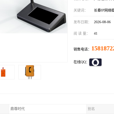
关键词：
长春IP网络
发布日期：
2026-08-06
阅 读 量：
41
1581872
销售电话：
在线QQ：
鼎尊时代
别名