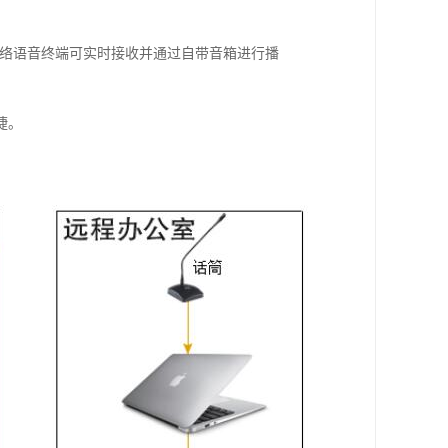
网络语音终端可实时接收并通过自带音箱进行播
捷。