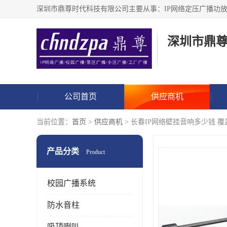
深圳市鼎
公司首页
供应商机
当前位置：
首页
>
供应商机
> 长春IP网络壁挂音响多少钱 
产品分类
Product
校园广播系统
防水音柱
吸顶喇叭