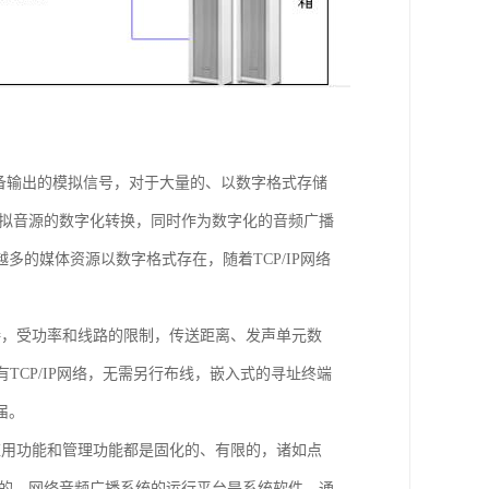
备输出的模拟信号，对于大量的、以数字格式存储
模拟音源的数字化转换，同时作为数字化的音频广播
的媒体资源以数字格式存在，随着TCP/IP网络
接，受功率和线路的限制，传送距离、发声单元数
TCP/IP网络，无需另行布线，嵌入式的寻址终端
届。
应用功能和管理功能都是固化的、有限的，诸如点
现的。网络音频广播系统的运行平台是系统软件，通