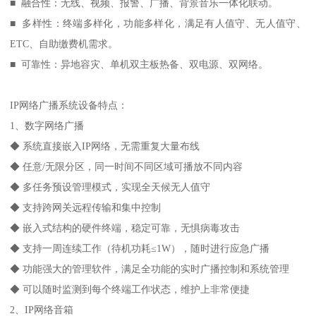
IP对网络广播系统方案亮点
■ 互通性：物理隔离网络间语音互通；支持跨运营商网络语音互
通。
■ 融合性：无线、视频、报警、广播、背景音乐一体化联动。
■ 多样性：终端多样化，功能多样化，满足有人值守、无人值守、
ETC、自助缴费机需求。
■ 可靠性：异地容灾、单机双主板热备、双电源、双网络。