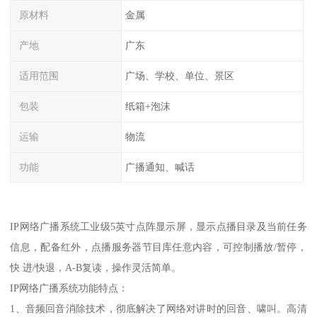
原材料
金属
产地
广东
适用范围
广场、学校、单位、景区
包装
纸箱+泡沫
运输
物流
功能
广播通知、喊话
IP网络广播系统工业级5英寸点阵显示屏，显示点播目录及当前任务
信息，配备红外，点播服务器节目库任意内容，可控制播放/暂停，
快 进/快退，A-B复读，操作灵活简单。
IP网络广播系统功能特点：
1、音频回音消除技术，彻底解决了网络对讲时的回音、啸叫。高清