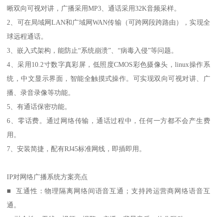
晰双向可视对讲，广播采用MP3、通话采用32K音频采样。
2、可在局域网LAN和广域网WAN传输（可跨网段跨路由），实现全
球远程通话。
3、嵌入式架构，能防止“系统崩溃”、“病毒入侵”等问题。
4、采用10.2寸数字真彩屏，低照度CMOS彩色摄像头，linux操作系
统，中文显示界面，智能全触摸式操作。可实现双向可视对讲、广
播、录音录像等功能。
5、有通话保密功能。
6、零话费。通过网络传输，通话过程中，任何一方都不会产生费
用。
7、安装简捷，配有RJ45标准网线，即插即用。