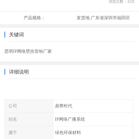
浏览次数：
42
次
产品规格：
发货地:
广东省深圳市福田区
关键词
昆明IP网络壁挂音响厂家
详细说明
公司
鼎尊时代
别名
IP网络广播系统
属于
绿色环保材料