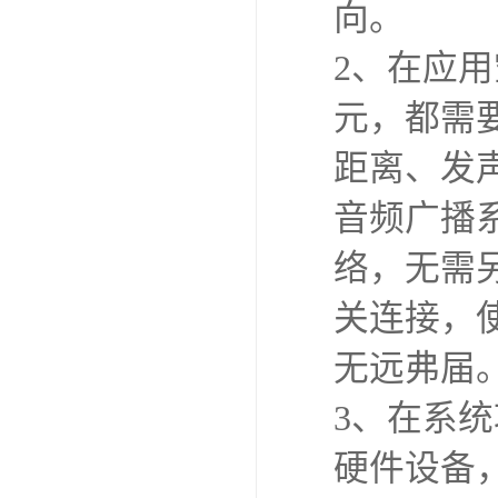
向。
2、在应
元，都需
距离、发
音频广播系
络，无需
关连接，使
无远弗届
3、在系
硬件设备