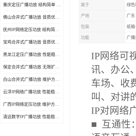
重庆定压广播功放 结构简单 传输距离远
属于
绿色
产地
广东
佛山合并式广播功放 音质优美清晰 输出电压大 电流小
包装
纸箱
抚州IP网络定压功放 结构简单 多应用于公共场合
功能
广播
宝鸡合并式广播功放 音质优美清晰 维护方便
IP网络
黑龙江定压广播功放 性能稳定 无限扩容
讯、办公
保定合并式广播功放 无限扩容 设计结构简单
白山合并式广播功放 维护方便 多应用于公共场合
车场、收
云浮IP网络广播功放 性能稳定 设计结构简单
叫、对讲
广西IP网络定压功放 维护方便 多应用于公共场合
IP对网络
清远数字IP广播功放 性能稳定 传输距离远
■ 互通