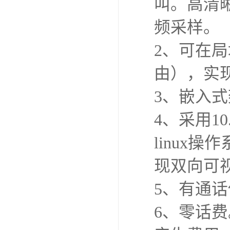
叫。高清晰
频采样。
2、可在局
由），实
3、嵌入式
4、采用1
linux
现双向可
5、有通
6、零话