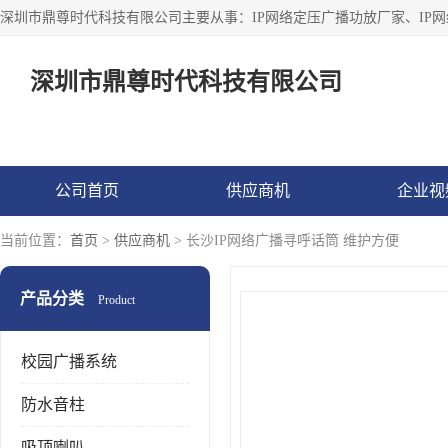
深圳市鼎尊时代科技有限公司
公司首页
供应商机
企业视
当前位置：
首页
>
供应商机
> 长沙IP网络广播寻呼话筒 维护方便
产品分类
Product
校园广播系统
防水音柱
吸顶喇叭