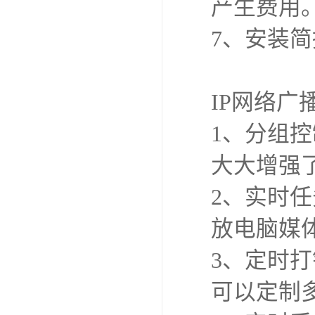
产生费用
7、安装简
IP网络广
1、分组
大大增强
2、实时
放电脑媒
3、定时
可以定制