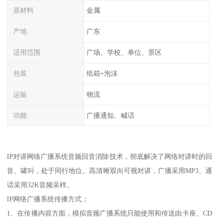
原材料
金属
产地
广东
适用范围
广场、学校、单位、景区
包装
纸箱+泡沫
运输
物流
功能
广播通知、喊话
IP对讲网络广播系统音频回音消除技术，彻底解决了网络对讲时的回
音、啸叫，处于同行地位。高清晰双向可视对讲，广播采用MP3、通
话采用32K音频采样。
IP网络广播系统传播方式：
1、在传播内容方面，模拟音频广播系统只能使用和传送由卡座、CD