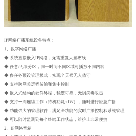
IP网络广播系统设备特点：
1、数字网络广播
◆ 系统直接嵌入IP网络，无需重复大量布线
◆ 任意/无限分区，同一时间不同区域可播放不同内容
◆ 多任务预设管理模式，实现全天候无人值守
◆ 支持跨网关远程传输和集中控制
◆ 嵌入式结构的硬件终端，稳定可靠，无惧病毒攻击
◆ 支持一周连续工作（待机功耗≤1W），随时进行应急广播
◆ 功能强大的管理软件，满足全功能的实时广播控制和系统管理
◆ 可以随时监测到每个终端工作状态，维护上非常便捷
2、IP网络音箱