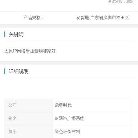
浏览次数：
29
次
产品规格：
发货地:
广东省深圳市福田区
关键词
太原IP网络壁挂音响哪家好
详细说明
公司
鼎尊时代
别名
IP网络广播系统
属于
绿色环保材料