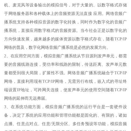
机、麦克风等设备输出的模拟信号，对于大量的、以数字格式存储
于网络服务器和各种载体上的音频资源无法直接 应用。网络音频广
播系统支持各种模拟音源的数字化转换，同时作为数字化的音频广
播系统，直接应用数字格式的音频资源。当今社会正是以数字化的
方向快速发展，越来越多的媒体资源以数字格式存在，随着TCP/IP
网络的普及，数字化网络音频广播系统是必然的发展方向。
2、在应用空间方面，模拟音频广播系统从节目源到发声单元，都需
要的音频线路连接，受功率和线路的限制，传送距离、发声单元数
量都受到很大局限，扩展性不强。网络音频广播系统融合于TCP/IP
网络，直接利用现有TCP/IP网络，无需另行布线，嵌入式的寻址终
端设置IP地址，可跨网关连接，使发声单元的使用空间随着TCP/IP
网络的延伸而无远弗届。
3、在系统功能方面，模拟音频广播系统的运行平台是一套硬件设
备，决定了系统的应用功能和管理功能都是固化的、有限的，诸如
点播、任意点对点、任意/无限分区、多任务预设等功能，模拟音频