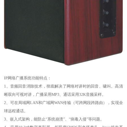
IP网络广播系统功能特点：
1、音频回音消除技术，彻底解决了网络对讲时的回音、啸叫。高清
晰双向可视对讲，广播采用MP3、通话采用32K音频采样。
2、可在局域网LAN和广域网WAN传输（可跨网段跨路由），实现全
球远程通话。
3、嵌入式架构，能防止“系统崩溃”、“病毒入侵”等问题。